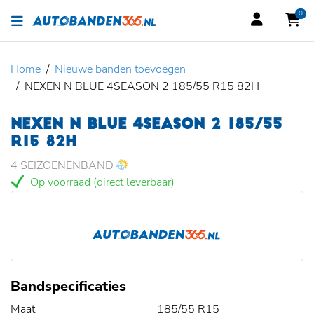
0
Home
Nieuwe banden toevoegen
NEXEN N BLUE 4SEASON 2 185/55 R15 82H
NEXEN N BLUE 4SEASON 2 185/55
R15 82H
4 SEIZOENENBAND
Op voorraad (direct leverbaar)
Bandspecificaties
Maat
185/55 R15