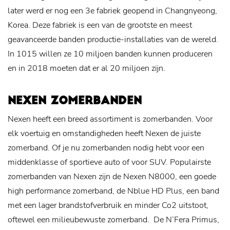
later werd er nog een 3e fabriek geopend in Changnyeong,
Korea. Deze fabriek is een van de grootste en meest
geavanceerde banden productie-installaties van de wereld.
In 1015 willen ze 10 miljoen banden kunnen produceren
en in 2018 moeten dat er al 20 miljoen zijn.
NEXEN ZOMERBANDEN
Nexen heeft een breed assortiment is zomerbanden. Voor
elk voertuig en omstandigheden heeft Nexen de juiste
zomerband. Of je nu zomerbanden nodig hebt voor een
middenklasse of sportieve auto of voor SUV. Populairste
zomerbanden van Nexen zijn de Nexen N8000, een goede
high performance zomerband, de Nblue HD Plus, een band
met een lager brandstofverbruik en minder Co2 uitstoot,
oftewel een milieubewuste zomerband. De N’Fera Primus,