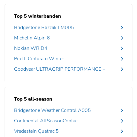
Top 5 winterbanden
Bridgestone Blizzak LM005
Michelin Alpin 6
Nokian WR D4
Pirelli Cinturato Winter
Goodyear ULTRAGRIP PERFORMANCE +
Top 5 all-season
Bridgestone Weather Control A005
Continental AllSeasonContact
Vredestein Quatrac 5