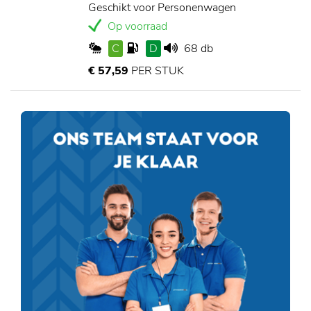
Geschikt voor Personenwagen
Op voorraad
C
D
68 db
€ 57,59
PER STUK