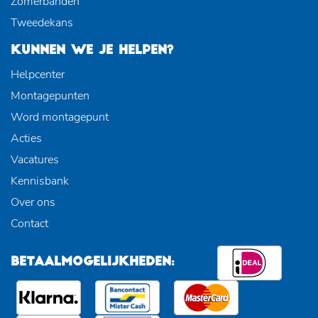
Zomerbanden
Tweedekans
KUNNEN WE JE HELPEN?
Helpcenter
Montagepunten
Word montagepunt
Acties
Vacatures
Kennisbank
Over ons
Contact
BETAALMOGELIJKHEDEN: