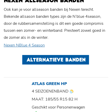
NEXEN ALLSEASON BANDEN
Ook kan je voor allseason banden bij Nexen terecht.
Bekende allsason banden types zijn de N’blue 4season,
door de rubbersamenstelling is dit een goede compromis
tussen een zomer- en winterband. Presteert zowel goed in
de zomer als in de winter.
Nexen NBlue 4 Season
ALTERNATIEVE BANDEN
ATLAS GREEN HP
4 SEIZOENENBAND
MAAT: 185/55 R15 82 H
Geschikt voor Personenwagen