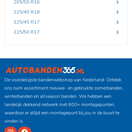
205/55 R16
225/40 R18
225/45 R17
225/50 R17
De voordeligste bandenwebshop van Nederland. Ontdek
ons ruim assortiment nieuwe- en gebruikte zomerbanden,
winterbanden en allseason banden. We hebben een
landelijk dekkend netwerk met 600+ montagepunten,
waardoor er altijd een montagepunt bij jou in de buurt te
vinden is.