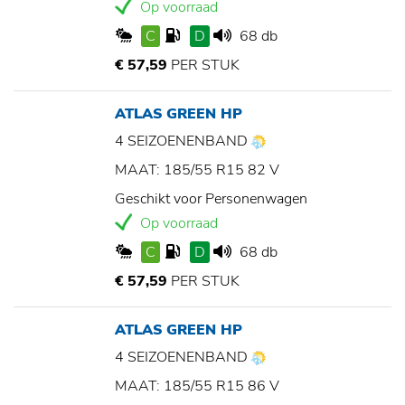
Op voorraad
C
D
68 db
€ 57,59
PER STUK
ATLAS GREEN HP
4 SEIZOENENBAND
MAAT: 185/55 R15 82 V
Geschikt voor Personenwagen
Op voorraad
C
D
68 db
€ 57,59
PER STUK
ATLAS GREEN HP
4 SEIZOENENBAND
MAAT: 185/55 R15 86 V