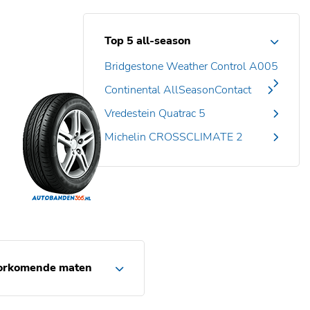
Top 5 all-season
Bridgestone Weather Control A005
Continental AllSeasonContact
Vredestein Quatrac 5
Michelin CROSSCLIMATE 2
orkomende maten