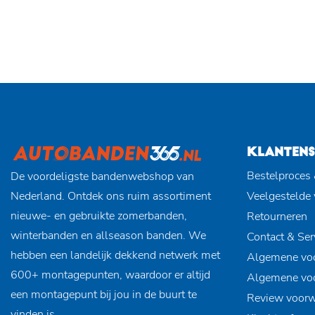
KLANTENS
Bestelproces 
De voordeligste bandenwebshop van
Nederland. Ontdek ons ruim assortiment
Veelgestelde
nieuwe- en gebruikte zomerbanden,
Retourneren
winterbanden en allseason banden. We
Contact & Ser
hebben een landelijk dekkend netwerk met
Algemene vo
600+ montagepunten, waardoor er altijd
Algemene vo
een montagepunt bij jou in de buurt te
Review voor
vinden is.