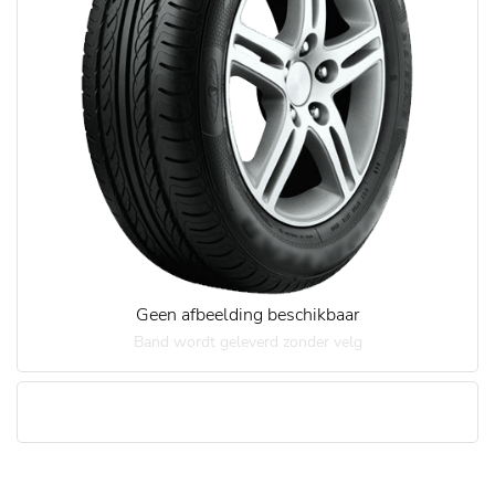
Geen afbeelding beschikbaar
Band wordt geleverd zonder velg