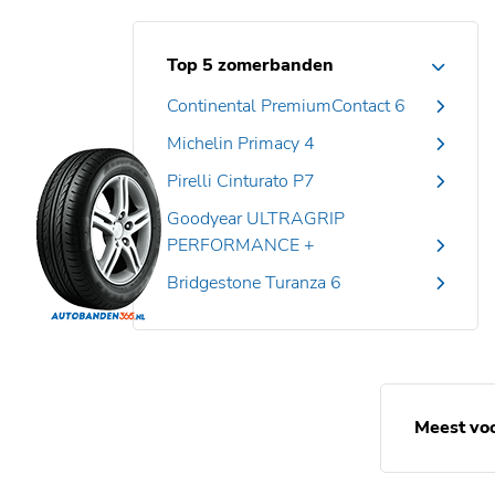
Top 5 zomerbanden
Continental PremiumContact 6
Michelin Primacy 4
Pirelli Cinturato P7
Goodyear ULTRAGRIP
PERFORMANCE +
Bridgestone Turanza 6
Meest vo