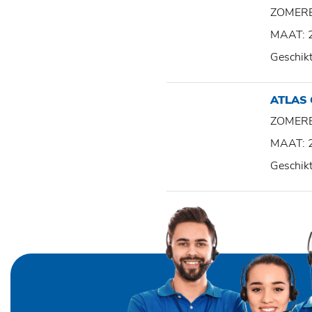
ZOMER
MAAT: 
Geschik
ATLAS
ZOMER
MAAT: 
Geschik