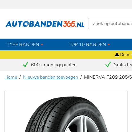
TYPE BANDEN
TOP 10 BANDEN
Door a
600+ montagepunten
Gratis le
Home
Nieuwe banden toevoegen
MINERVA F209 205/5