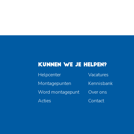
KUNNEN WE JE HELPEN?
Helpcenter
Vacatures
Montagepunten
Kennisbank
Word montagepunt
Over ons
Acties
Contact