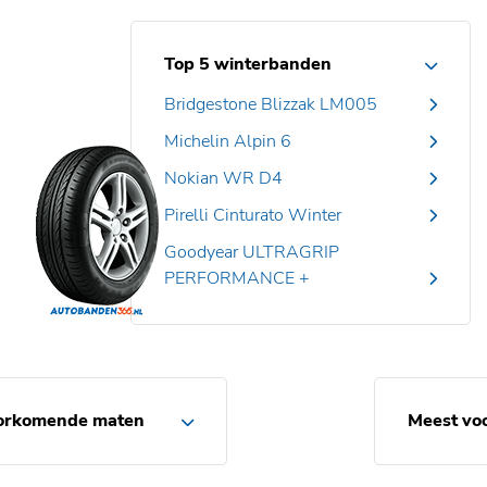
Top 5 winterbanden
Bridgestone Blizzak LM005
Michelin Alpin 6
Nokian WR D4
Pirelli Cinturato Winter
Goodyear ULTRAGRIP
PERFORMANCE +
orkomende maten
Meest vo