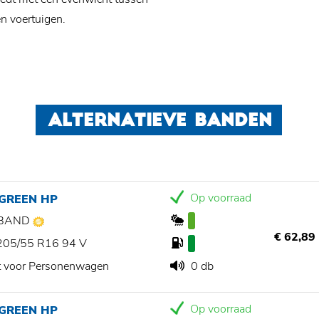
n voertuigen.
ALTERNATIEVE BANDEN
Op voorraad
 GREEN HP
BAND
€ 62,89
205/55 R16 94 V
t voor Personenwagen
0 db
Op voorraad
 GREEN HP