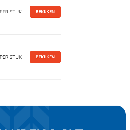
PER STUK
BEKIJKEN
PER STUK
BEKIJKEN