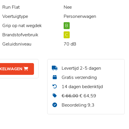
Run Flat
Nee
Voertuigtype
Personenwagen
Grip op nat wegdek
B
Brandstofverbruik
C
Geluidsniveau
70 dB
Levertijd 2-5 dagen
NKELWAGEN
Gratis verzending
14 dagen bedenktijd
€ 66,00
€ 64,59
Beoordeling 9,3