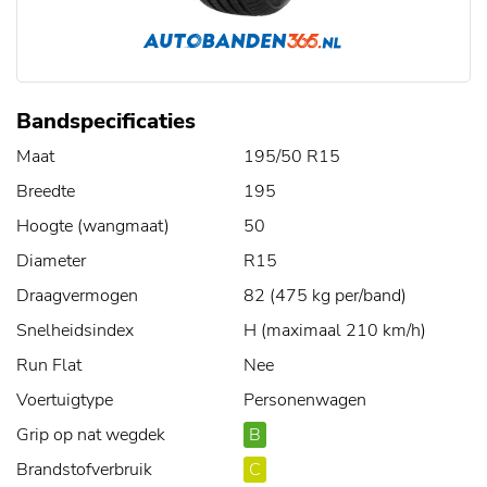
Bandspecificaties
Maat
195/50 R15
Breedte
195
Hoogte (wangmaat)
50
Diameter
R15
Draagvermogen
82 (475 kg per/band)
Snelheidsindex
H (maximaal 210 km/h)
Run Flat
Nee
Voertuigtype
Personenwagen
Grip op nat wegdek
B
Brandstofverbruik
C