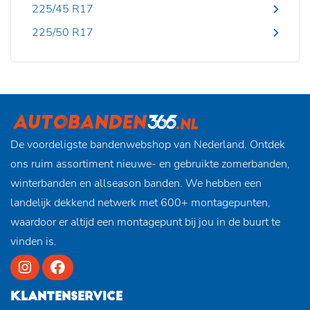
225/45 R17
225/50 R17
De voordeligste bandenwebshop van Nederland. Ontdek
ons ruim assortiment nieuwe- en gebruikte zomerbanden,
winterbanden en allseason banden. We hebben een
landelijk dekkend netwerk met 600+ montagepunten,
waardoor er altijd een montagepunt bij jou in de buurt te
vinden is.
KLANTENSERVICE