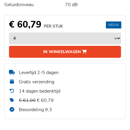
Geluidsniveau
70 dB
€ 60,79
NIEUW
PER STUK
IN WINKELWAGEN
Levertijd 2-5 dagen
Gratis verzending
14 dagen bedenktijd
€ 61,00
€ 60,79
Beoordeling 9,3