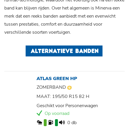
runflat-technologie, waardoor het voertuig ook na een lekke
band kan blijven rijden. Over het algemeen is Minerva een
merk dat een reeks banden aanbiedt met een evenwicht
tussen prestaties, comfort en duurzaamheid voor
verschillende soorten voertuigen.
ALTERNATIEVE BANDEN
ATLAS GREEN HP
ZOMERBAND
MAAT: 195/50 R15 82 H
Geschikt voor Personenwagen
Op voorraad
0 db