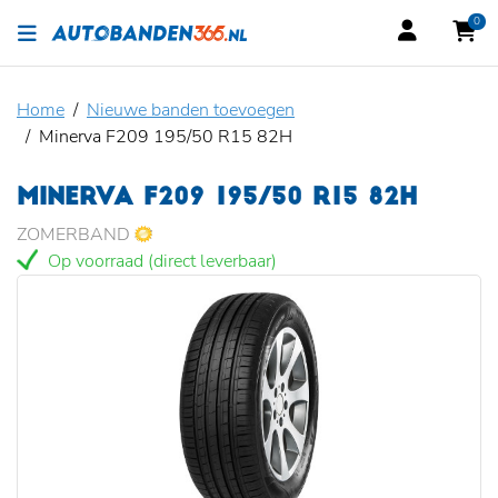
0
Home
Nieuwe banden toevoegen
Minerva F209 195/50 R15 82H
MINERVA F209 195/50 R15 82H
ZOMERBAND
Op voorraad (direct leverbaar)