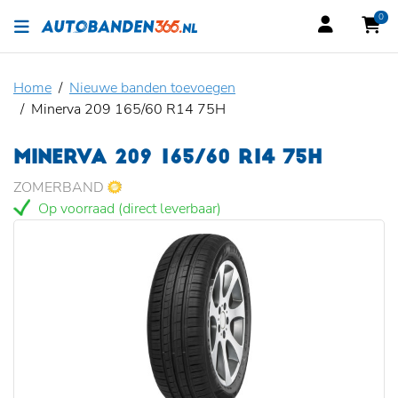
0
Home
Nieuwe banden toevoegen
Minerva 209 165/60 R14 75H
MINERVA 209 165/60 R14 75H
ZOMERBAND
Op voorraad (direct leverbaar)