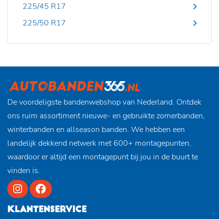
225/45 R17
225/50 R17
De voordeligste bandenwebshop van Nederland. Ontdek
ons ruim assortiment nieuwe- en gebruikte zomerbanden,
winterbanden en allseason banden. We hebben een
landelijk dekkend netwerk met 600+ montagepunten,
waardoor er altijd een montagepunt bij jou in de buurt te
vinden is.
KLANTENSERVICE