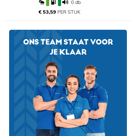
0 db
€ 53,59
PER STUK