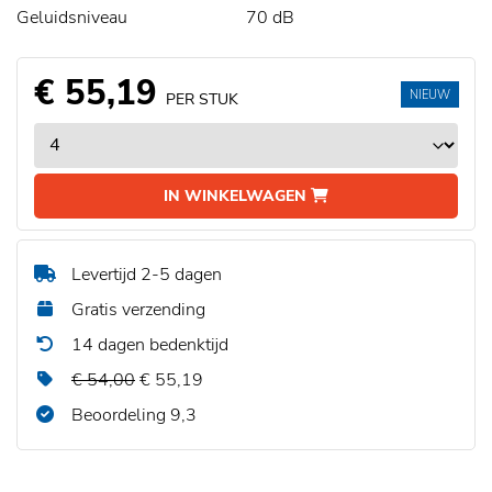
Geluidsniveau
70 dB
€ 55,19
NIEUW
PER STUK
IN WINKELWAGEN
Levertijd 2-5 dagen
Gratis verzending
14 dagen bedenktijd
€ 54,00
€ 55,19
Beoordeling 9,3