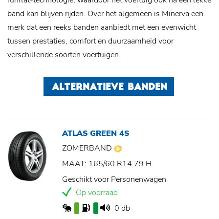
runflat-technologie, waardoor het voertuig ook na een lekke
band kan blijven rijden. Over het algemeen is Minerva een
merk dat een reeks banden aanbiedt met een evenwicht
tussen prestaties, comfort en duurzaamheid voor
verschillende soorten voertuigen.
ALTERNATIEVE BANDEN
ATLAS GREEN 4S
ZOMERBAND
MAAT: 165/60 R14 79 H
Geschikt voor Personenwagen
Op voorraad
0 db