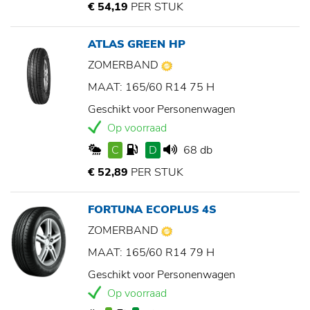
€ 54,19
PER STUK
ATLAS GREEN HP
ZOMERBAND
MAAT: 165/60 R14 75 H
Geschikt voor Personenwagen
Op voorraad
C
D
68 db
€ 52,89
PER STUK
FORTUNA ECOPLUS 4S
ZOMERBAND
MAAT: 165/60 R14 79 H
Geschikt voor Personenwagen
Op voorraad