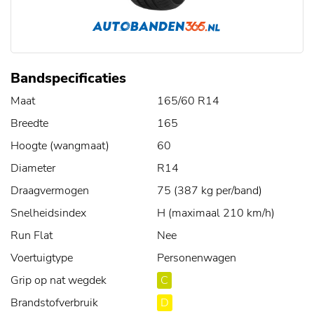
Bandspecificaties
Maat
165/60 R14
Breedte
165
Hoogte (wangmaat)
60
Diameter
R14
Draagvermogen
75 (387 kg per/band)
Snelheidsindex
H (maximaal 210 km/h)
Run Flat
Nee
Voertuigtype
Personenwagen
Grip op nat wegdek
C
Brandstofverbruik
D