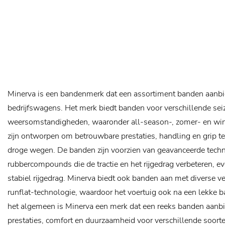
Minerva is een bandenmerk dat een assortiment banden aanb
bedrijfswagens. Het merk biedt banden voor verschillende se
weersomstandigheden, waaronder all-season-, zomer- en wi
zijn ontworpen om betrouwbare prestaties, handling en grip te
droge wegen. De banden zijn voorzien van geavanceerde techn
rubbercompounds die de tractie en het rijgedrag verbeteren, e
stabiel rijgedrag. Minerva biedt ook banden aan met diverse v
runflat-technologie, waardoor het voertuig ook na een lekke ba
het algemeen is Minerva een merk dat een reeks banden aanb
prestaties, comfort en duurzaamheid voor verschillende soorte