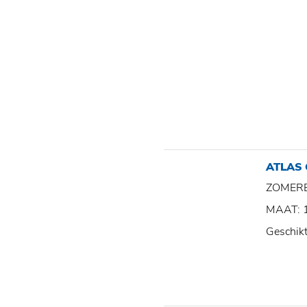
ATLAS
ZOMER
MAAT: 
Geschik