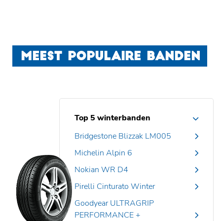
MEEST POPULAIRE BANDEN
Top 5 winterbanden
Bridgestone Blizzak LM005
Michelin Alpin 6
Nokian WR D4
Pirelli Cinturato Winter
Goodyear ULTRAGRIP
PERFORMANCE +