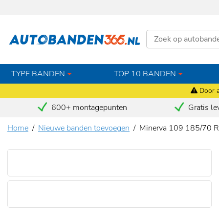
TYPE BANDEN
TOP 10 BANDEN
Door a
600+ montagepunten
Gratis le
Home
Nieuwe banden toevoegen
Minerva 109 185/70 