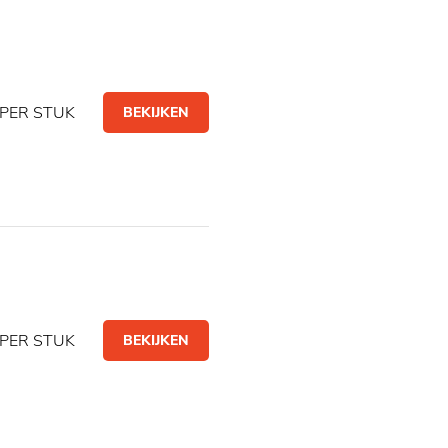
PER STUK
BEKIJKEN
PER STUK
BEKIJKEN