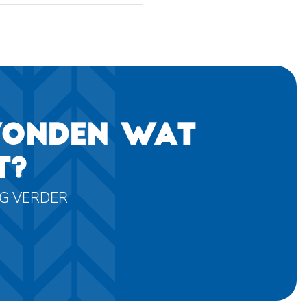
VONDEN WAT
T?
AG VERDER