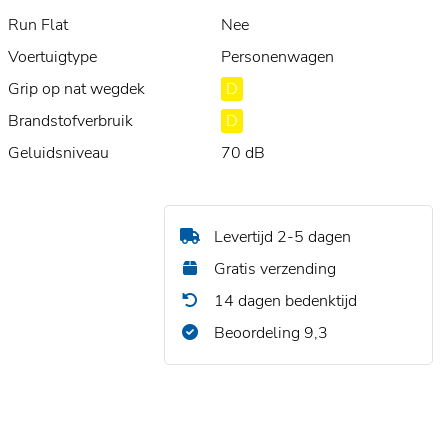
Run Flat
Nee
Voertuigtype
Personenwagen
Grip op nat wegdek
D
Brandstofverbruik
D
Geluidsniveau
70 dB
Levertijd 2-5 dagen
Gratis verzending
14 dagen bedenktijd
Beoordeling 9,3