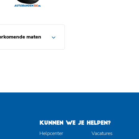
orkomende maten
KUNNEN WE JE HELPEN?
Helpcenter
Vacatures