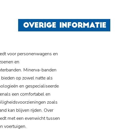
OVERIGE INFORMATIE
iedt voor personenwagens en
izoenen en
nterbanden. Minerva-banden
 bieden op zowel natte als
ologieën en gespecialiseerde
venals een comfortabel en
eiligheidsvoorzieningen zoals
nd kan blijven rijden. Over
iedt met een evenwicht tussen
n voertuigen.