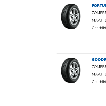
FORTU
ZOMER
MAAT: 
Geschik
GOODR
ZOMER
MAAT: 
Geschik