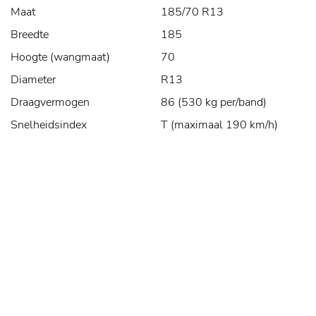
Maat
185/70 R13
Breedte
185
Hoogte (wangmaat)
70
Diameter
R13
Draagvermogen
86 (530 kg per/band)
Snelheidsindex
T (maximaal 190 km/h)