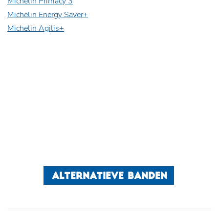
Michelin Primacy 3
Michelin Energy Saver+
Michelin Agilis+
ALTERNATIEVE BANDEN