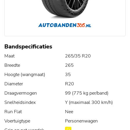
Bandspecificaties
Maat
265/35 R20
Breedte
265
Hoogte (wangmaat)
35
Diameter
R20
Draagvermogen
99 (775 kg per/band)
Snelheidsindex
Y (maximaal 300 km/h)
Run Flat
Nee
Voertuigtype
Personenwagen