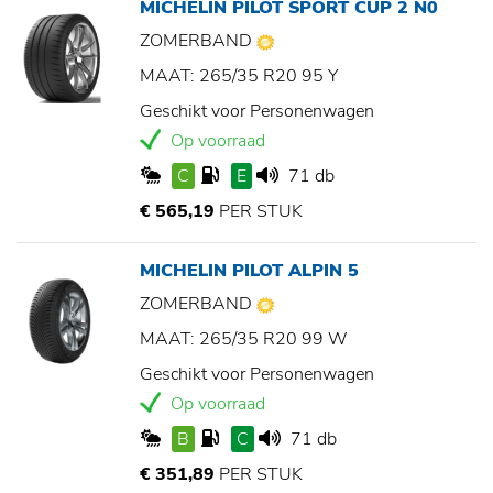
MICHELIN PILOT SPORT CUP 2 N0
ZOMERBAND
MAAT: 265/35 R20 95 Y
Geschikt voor Personenwagen
Op voorraad
C
E
71 db
€ 565,19
PER STUK
MICHELIN PILOT ALPIN 5
ZOMERBAND
MAAT: 265/35 R20 99 W
Geschikt voor Personenwagen
Op voorraad
B
C
71 db
€ 351,89
PER STUK