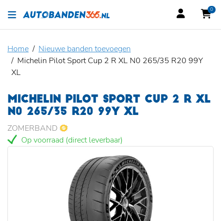
0
Home
Nieuwe banden toevoegen
Michelin Pilot Sport Cup 2 R XL N0 265/35 R20 99Y
XL
MICHELIN PILOT SPORT CUP 2 R XL
N0 265/35 R20 99Y XL
ZOMERBAND
Op voorraad (direct leverbaar)