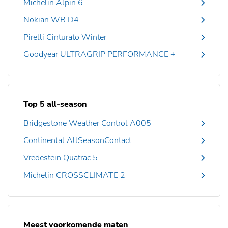
Michelin Alpin 6
Nokian WR D4
Pirelli Cinturato Winter
Goodyear ULTRAGRIP PERFORMANCE +
Top 5 all-season
Bridgestone Weather Control A005
Continental AllSeasonContact
Vredestein Quatrac 5
Michelin CROSSCLIMATE 2
Meest voorkomende maten