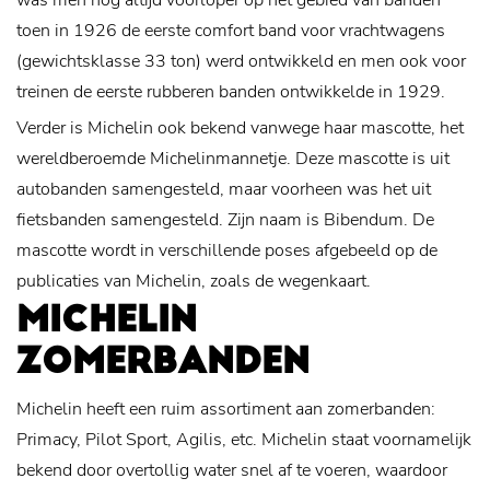
was men nog altijd voorloper op het gebied van banden
toen in 1926 de eerste comfort band voor vrachtwagens
(gewichtsklasse 33 ton) werd ontwikkeld en men ook voor
treinen de eerste rubberen banden ontwikkelde in 1929.
Verder is Michelin ook bekend vanwege haar mascotte, het
wereldberoemde Michelinmannetje. Deze mascotte is uit
autobanden samengesteld, maar voorheen was het uit
fietsbanden samengesteld. Zijn naam is Bibendum. De
mascotte wordt in verschillende poses afgebeeld op de
publicaties van Michelin, zoals de wegenkaart.
MICHELIN
ZOMERBANDEN
Michelin heeft een ruim assortiment aan zomerbanden:
Primacy, Pilot Sport, Agilis, etc. Michelin staat voornamelijk
bekend door overtollig water snel af te voeren, waardoor