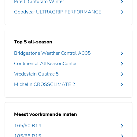
Pirelli Cinturato Winter
Goodyear ULTRAGRIP PERFORMANCE +
Top 5 all-season
Bridgestone Weather Control A005
Continental AllSeasonContact
Vredestein Quatrac 5
Michelin CROSSCLIMATE 2
Meest voorkomende maten
165/60 R14
185/65 R15