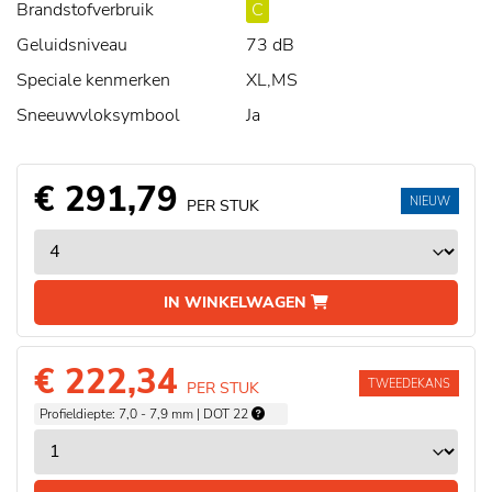
Brandstofverbruik
C
Geluidsniveau
73 dB
Speciale kenmerken
XL,MS
Sneeuwvloksymbool
Ja
€ 291,79
NIEUW
PER STUK
IN WINKELWAGEN
€ 222,34
TWEEDEKANS
PER STUK
Profieldiepte: 7,0 - 7,9 mm | DOT 22