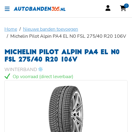
0
Home
Nieuwe banden toevoegen
Michelin Pilot Alpin PA4 EL N0 FSL 275/40 R20 106V
MICHELIN PILOT ALPIN PA4 EL N0
FSL 275/40 R20 106V
WINTERBAND
Op voorraad (direct leverbaar)