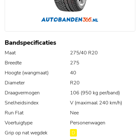
Bandspecificaties
Maat
275/40 R20
Breedte
275
Hoogte (wangmaat)
40
Diameter
R20
Draagvermogen
106 (950 kg per/band)
Snelheidsindex
V (maximaal 240 km/h)
Run Flat
Nee
Voertuigtype
Personenwagen
Grip op nat wegdek
D