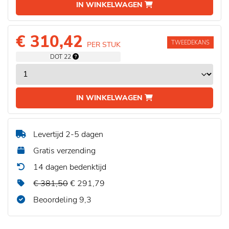
IN WINKELWAGEN
€ 310,42
TWEEDEKANS
PER STUK
DOT 22
IN WINKELWAGEN
Levertijd 2-5 dagen
Gratis verzending
14 dagen bedenktijd
€ 381,50
€ 291,79
Beoordeling 9,3