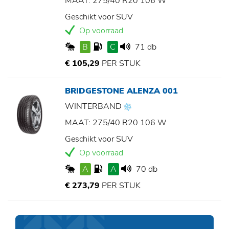
MAAT: 275/40 R20 106 W
Geschikt voor SUV
Op voorraad
B
C
71 db
€ 105,29
PER STUK
BRIDGESTONE ALENZA 001
WINTERBAND
MAAT: 275/40 R20 106 W
Geschikt voor SUV
Op voorraad
A
A
70 db
€ 273,79
PER STUK