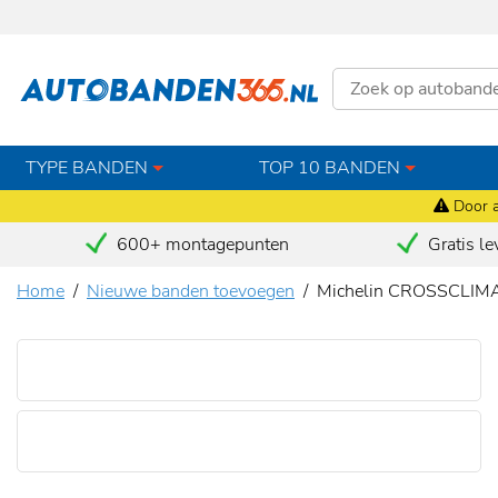
TYPE BANDEN
TOP 10 BANDEN
Door a
600+ montagepunten
Gratis le
Home
Nieuwe banden toevoegen
Michelin CROSSCLIM