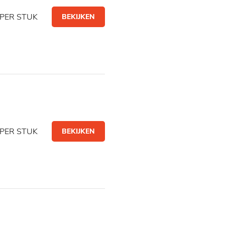
PER STUK
BEKIJKEN
PER STUK
BEKIJKEN