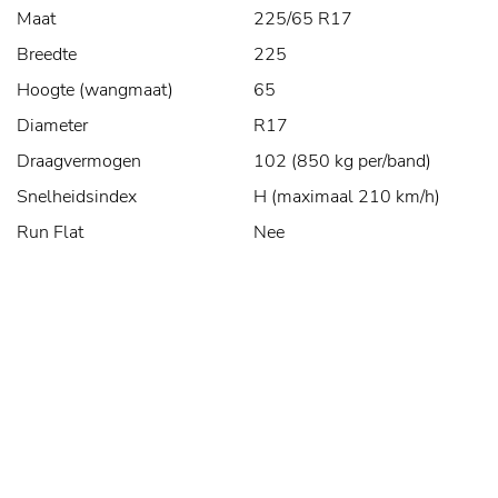
Maat
225/65 R17
Breedte
225
Hoogte (wangmaat)
65
Diameter
R17
Draagvermogen
102 (850 kg per/band)
Snelheidsindex
H (maximaal 210 km/h)
Run Flat
Nee