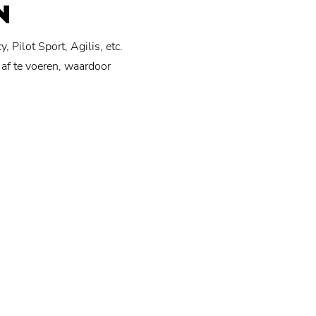
N
Pilot Sport, Agilis, etc.
 af te voeren, waardoor