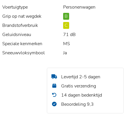
Voertuigtype
Personenwagen
Grip op nat wegdek
B
Brandstofverbruik
C
Geluidsniveau
71 dB
Speciale kenmerken
MS
Sneeuwvloksymbool
Ja
Levertijd 2-5 dagen
Gratis verzending
14 dagen bedenktijd
Beoordeling 9,3