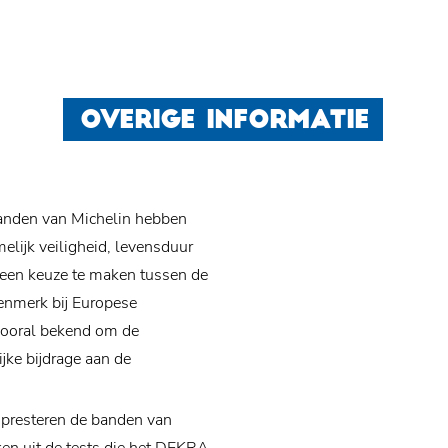
OVERIGE INFORMATIE
banden van Michelin hebben
elijk veiligheid, levensduur
geen keuze te maken tussen de
enmerk bij Europese
vooral bekend om de
ijke bijdrage aan de
n presteren de banden van