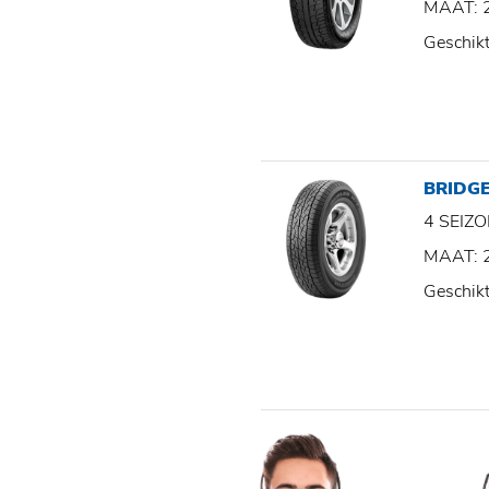
MAAT: 
Geschik
BRIDGE
4 SEI
MAAT: 
Geschik