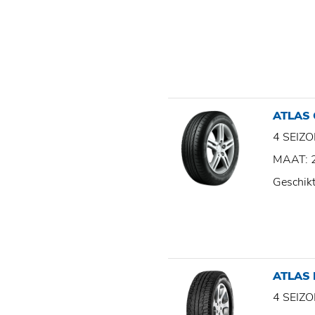
ATLAS 
4 SEI
MAAT: 
Geschik
ATLAS
4 SEI