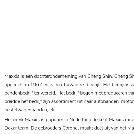
Maxxis is een dochteronderneming van Cheng Shin. Cheng Shi
opgericht in 1967 en is een Taiwanees bedrijf . Het bedrijf is 
bandenbedrijf ter wereld. Het bedrijf begon met produceren va
breidde het bedrijf zijn assortiment uit naar autobanden, mot
bestelwagenbanden, etc.
Het merk Maxxis is populier in Nederland. Je kent Maxxis mis
Dakar team. De gebroeders Coronel maakt deel uit van het Ma