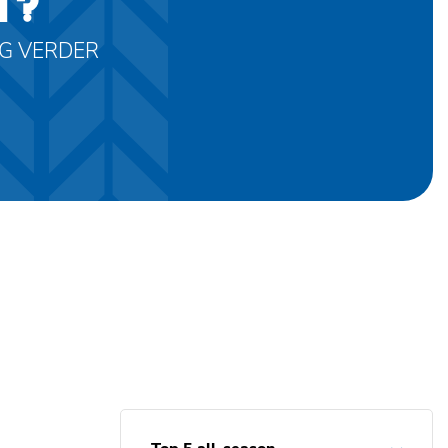
T?
AG VERDER