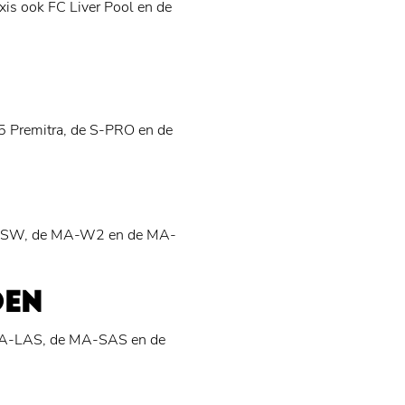
xis ook FC Liver Pool en de
5 Premitra, de S-PRO en de
MA-SW, de MA-W2 en de MA-
DEN
 MA-LAS, de MA-SAS en de