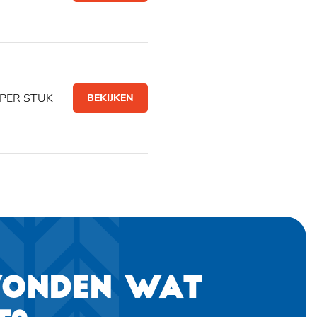
PER STUK
BEKIJKEN
VONDEN WAT