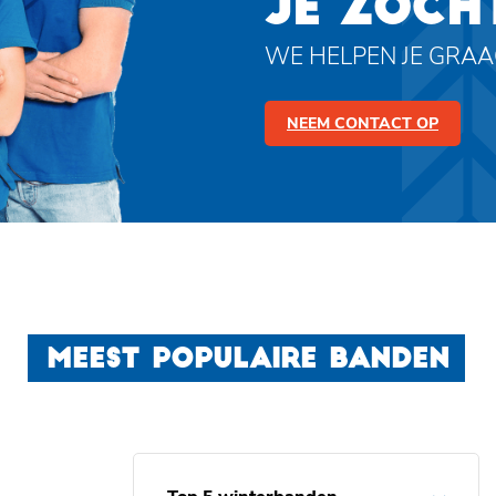
JE ZOCH
WE HELPEN JE GRA
NEEM CONTACT OP
MEEST POPULAIRE BANDEN