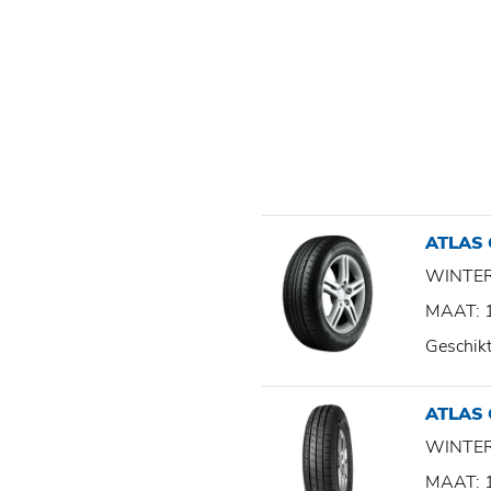
ATLAS 
WINTE
MAAT: 
Geschik
ATLAS
WINTE
MAAT: 