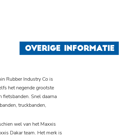
OVERIGE INFORMATIE
n Rubber Industry Co is
zelfs het negende grootste
n fietsbanden. Snel daarna
orbanden, truckbanden,
schien wel van het Maxxis
xxis Dakar team. Het merk is