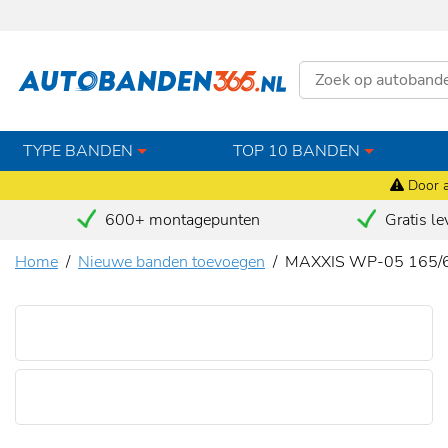
TYPE BANDEN
TOP 10 BANDEN
Door a
600+ montagepunten
Gratis le
Home
Nieuwe banden toevoegen
MAXXIS WP-05 165/60