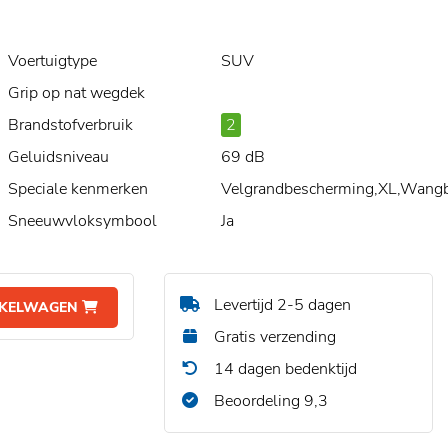
Voertuigtype
SUV
Grip op nat wegdek
F
Brandstofverbruik
2
Geluidsniveau
69 dB
Speciale kenmerken
Velgrandbescherming,XL,Wang
Sneeuwvloksymbool
Ja
Levertijd 2-5 dagen
NKELWAGEN
Gratis verzending
14 dagen bedenktijd
Beoordeling 9,3