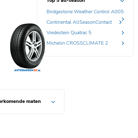
Top 5 all-season
Bridgestone Weather Control A005
Continental AllSeasonContact
Vredestein Quatrac 5
Michelin CROSSCLIMATE 2
orkomende maten