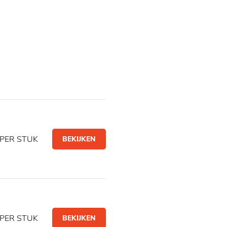
PER STUK
BEKIJKEN
PER STUK
BEKIJKEN