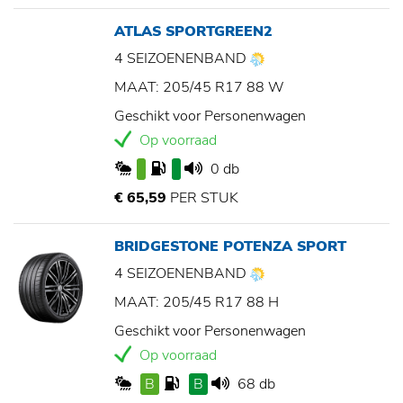
ATLAS SPORTGREEN2
4 SEIZOENENBAND
MAAT: 205/45 R17 88 W
Geschikt voor Personenwagen
Op voorraad
0 db
€ 65,59
PER STUK
BRIDGESTONE POTENZA SPORT
4 SEIZOENENBAND
MAAT: 205/45 R17 88 H
Geschikt voor Personenwagen
Op voorraad
B
B
68 db