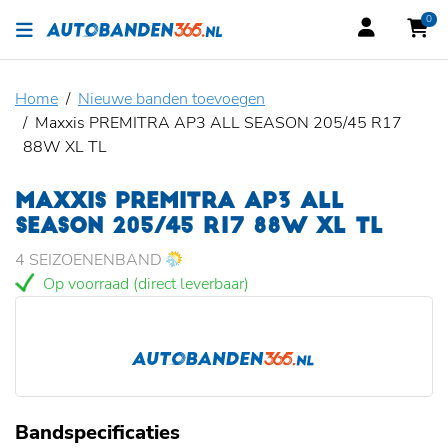
0
Home
Nieuwe banden toevoegen
Maxxis PREMITRA AP3 ALL SEASON 205/45 R17
88W XL TL
MAXXIS PREMITRA AP3 ALL
SEASON 205/45 R17 88W XL TL
4 SEIZOENENBAND
Op voorraad (direct leverbaar)
Bandspecificaties