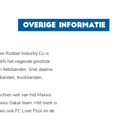
OVERIGE INFORMATIE
n Rubber Industry Co is
zelfs het negende grootste
n fietsbanden. Snel daarna
orbanden, truckbanden,
schien wel van het Maxxis
xxis Dakar team. Het merk is
xis ook FC Liver Pool en de