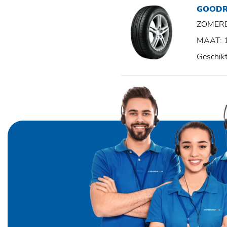
GOODR
ZOMER
MAAT: 
Geschik