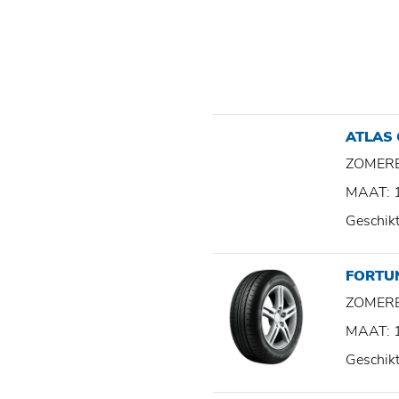
ATLAS
ZOMER
MAAT: 
Geschik
FORTU
ZOMER
MAAT: 
Geschik