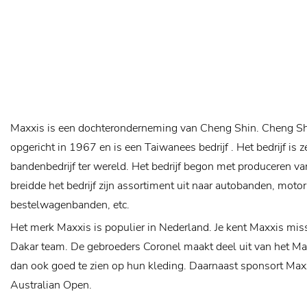
Maxxis is een dochteronderneming van Cheng Shin. Cheng Shi
opgericht in 1967 en is een Taiwanees bedrijf . Het bedrijf is 
bandenbedrijf ter wereld. Het bedrijf begon met produceren va
breidde het bedrijf zijn assortiment uit naar autobanden, mot
bestelwagenbanden, etc.
Het merk Maxxis is populier in Nederland. Je kent Maxxis mis
Dakar team. De gebroeders Coronel maakt deel uit van het Ma
dan ook goed te zien op hun kleding. Daarnaast sponsort Max
Australian Open.