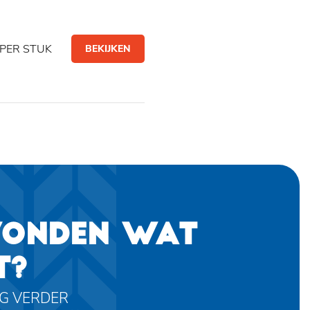
PER STUK
BEKIJKEN
VONDEN WAT
T?
AG VERDER