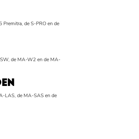
5 Premitra, de S-PRO en de
MA-SW, de MA-W2 en de MA-
DEN
 MA-LAS, de MA-SAS en de