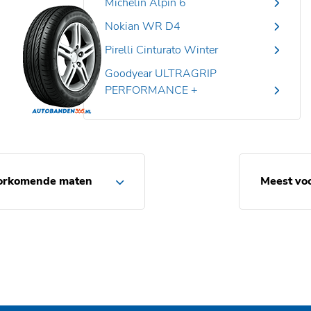
Michelin Alpin 6
Nokian WR D4
Pirelli Cinturato Winter
Goodyear ULTRAGRIP
PERFORMANCE +
orkomende maten
Meest vo