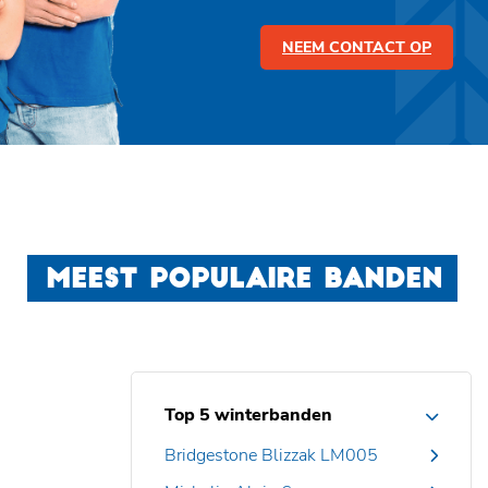
NEEM CONTACT OP
MEEST POPULAIRE BANDEN
Top 5 winterbanden
Bridgestone Blizzak LM005