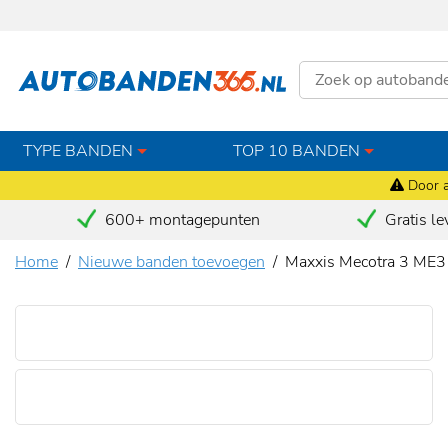
TYPE BANDEN
TOP 10 BANDEN
Door a
600+ montagepunten
Gratis le
Home
Nieuwe banden toevoegen
Maxxis Mecotra 3 ME