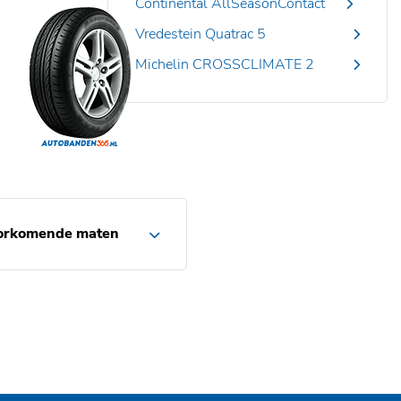
Continental AllSeasonContact
Vredestein Quatrac 5
Michelin CROSSCLIMATE 2
orkomende maten