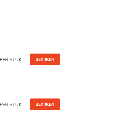
PER STUK
BEKIJKEN
PER STUK
BEKIJKEN