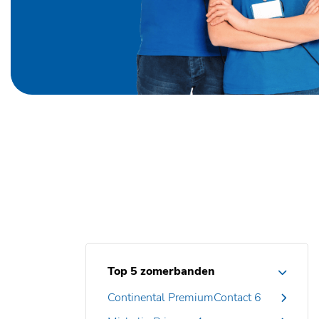
Top 5 zomerbanden
Continental PremiumContact 6