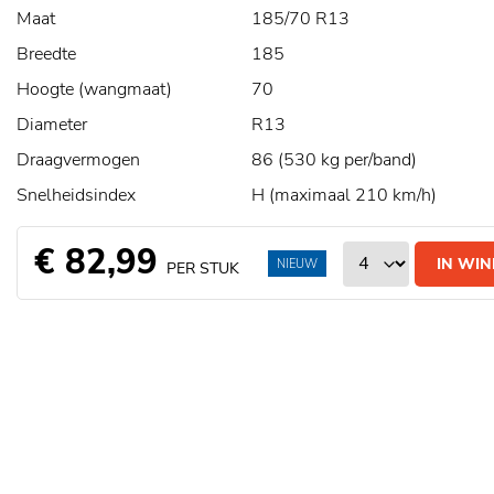
Maat
185/70 R13
Breedte
185
Hoogte (wangmaat)
70
Diameter
R13
Draagvermogen
86 (530 kg per/band)
Snelheidsindex
H (maximaal 210 km/h)
€ 82,99
IN WI
NIEUW
PER STUK