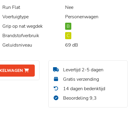
Run Flat
Nee
Voertuigtype
Personenwagen
Grip op nat wegdek
B
Brandstofverbruik
C
Geluidsniveau
69 dB
Levertijd 2-5 dagen
NKELWAGEN
Gratis verzending
14 dagen bedenktijd
Beoordeling 9,3