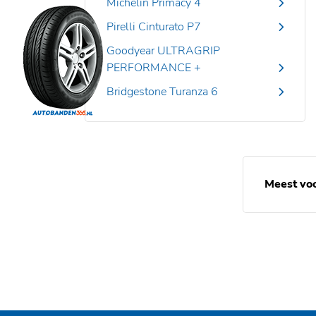
Michelin Primacy 4
Pirelli Cinturato P7
Goodyear ULTRAGRIP
PERFORMANCE +
Bridgestone Turanza 6
Meest vo