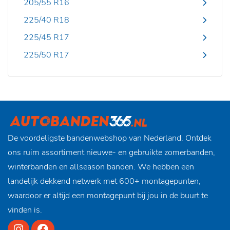
205/55 R16
225/40 R18
225/45 R17
225/50 R17
De voordeligste bandenwebshop van Nederland. Ontdek
ons ruim assortiment nieuwe- en gebruikte zomerbanden,
winterbanden en allseason banden. We hebben een
landelijk dekkend netwerk met 600+ montagepunten,
waardoor er altijd een montagepunt bij jou in de buurt te
vinden is.