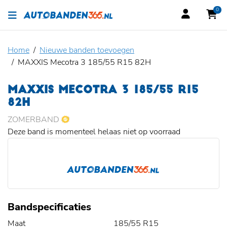
0
Home
Nieuwe banden toevoegen
MAXXIS Mecotra 3 185/55 R15 82H
MAXXIS MECOTRA 3 185/55 R15
82H
ZOMERBAND
Deze band is momenteel helaas niet op voorraad
Bandspecificaties
Maat
185/55 R15