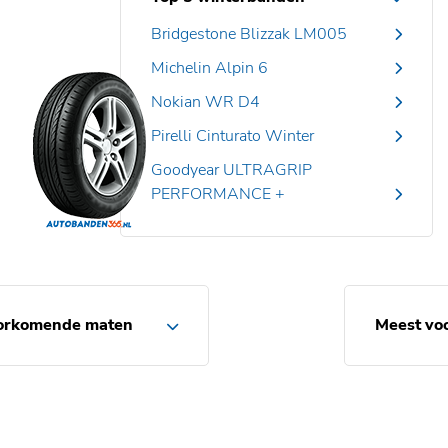
Bridgestone Blizzak LM005
Michelin Alpin 6
Nokian WR D4
Pirelli Cinturato Winter
Goodyear ULTRAGRIP
PERFORMANCE +
orkomende maten
Meest vo