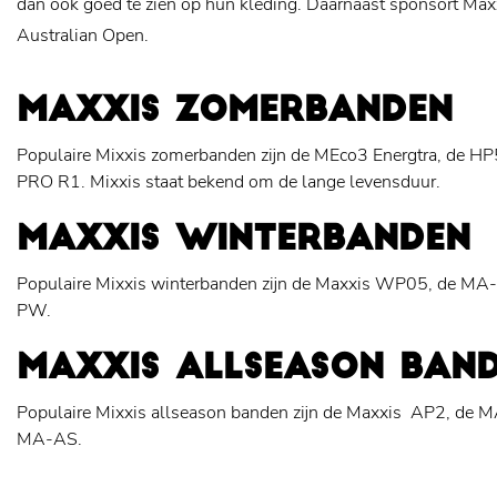
dan ook goed te zien op hun kleding. Daarnaast sponsort Max
Australian Open.
MAXXIS ZOMERBANDEN
Populaire Mixxis zomerbanden zijn de MEco3 Energtra, de HP
PRO R1. Mixxis staat bekend om de lange levensduur.
MAXXIS WINTERBANDEN
Populaire Mixxis winterbanden zijn de Maxxis WP05, de 
PW.
MAXXIS ALLSEASON BAN
Populaire Mixxis allseason banden zijn de Maxxis AP2, de
MA-AS.