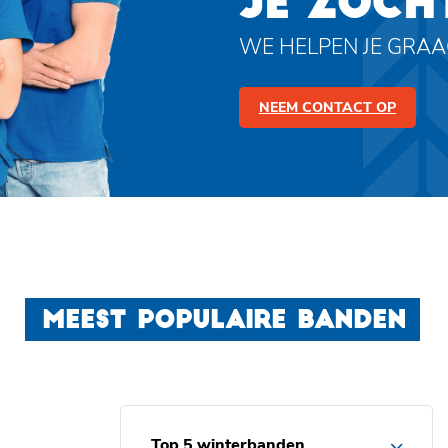
JE ZOCH
WE HELPEN JE GRA
NEEM CONTACT OP
MEEST POPULAIRE BANDEN
Top 5 winterbanden