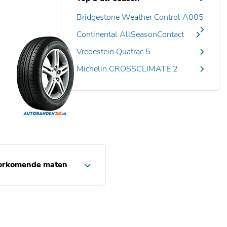
Bridgestone Weather Control A005
Continental AllSeasonContact
Vredestein Quatrac 5
Michelin CROSSCLIMATE 2
orkomende maten