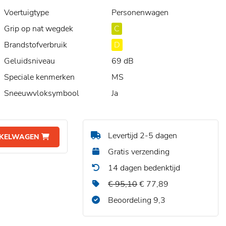
Voertuigtype
Personenwagen
Grip op nat wegdek
C
Brandstofverbruik
D
Geluidsniveau
69 dB
Speciale kenmerken
MS
Sneeuwvloksymbool
Ja
Levertijd 2-5 dagen
NKELWAGEN
Gratis verzending
14 dagen bedenktijd
€ 95,10
€ 77,89
Beoordeling 9,3