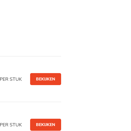
PER STUK
BEKIJKEN
PER STUK
BEKIJKEN