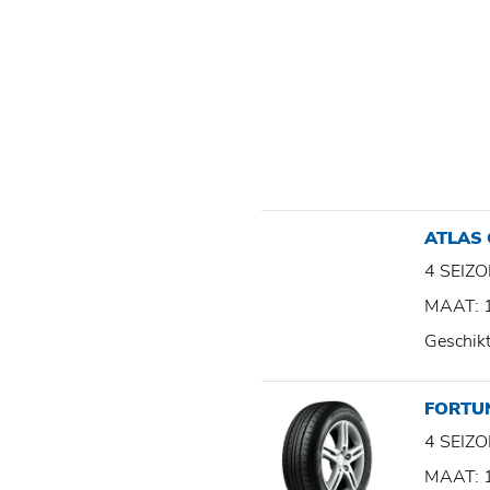
ATLAS
4 SEI
MAAT: 
Geschik
FORTU
4 SEI
MAAT: 