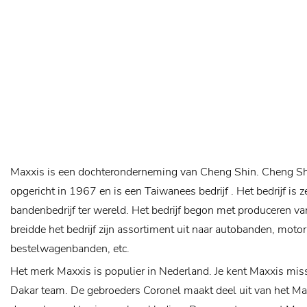
Maxxis is een dochteronderneming van Cheng Shin. Cheng Shi
opgericht in 1967 en is een Taiwanees bedrijf . Het bedrijf is 
bandenbedrijf ter wereld. Het bedrijf begon met produceren va
breidde het bedrijf zijn assortiment uit naar autobanden, mot
bestelwagenbanden, etc.
Het merk Maxxis is populier in Nederland. Je kent Maxxis mis
Dakar team. De gebroeders Coronel maakt deel uit van het Ma