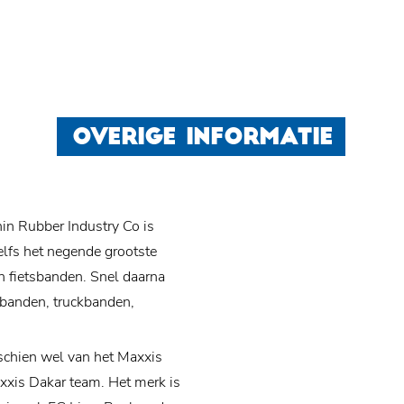
OVERIGE INFORMATIE
n Rubber Industry Co is
zelfs het negende grootste
n fietsbanden. Snel daarna
orbanden, truckbanden,
schien wel van het Maxxis
xxis Dakar team. Het merk is