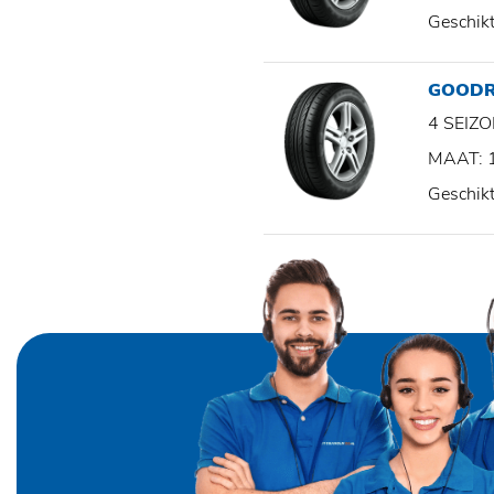
Geschik
GOODR
4 SEI
MAAT: 
Geschik