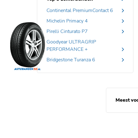
Continental PremiumContact 6
Michelin Primacy 4
Pirelli Cinturato P7
Goodyear ULTRAGRIP
PERFORMANCE +
Bridgestone Turanza 6
Meest vo