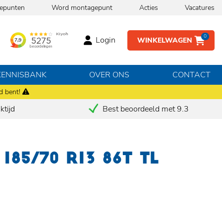
epunten
Word montagepunt
Acties
Vacatures
0
Login
WINKELWAGEN
KENNISBANK
OVER ONS
CONTACT
d bent!
tijd
Best beoordeeld met 9.3
185/70 R13 86T TL