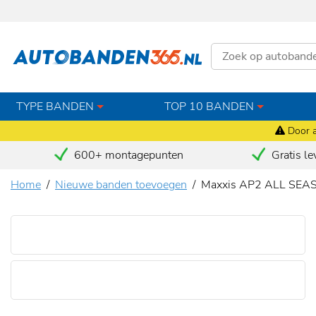
TYPE BANDEN
TOP 10 BANDEN
Door a
600+ montagepunten
Gratis le
Home
Nieuwe banden toevoegen
Maxxis AP2 ALL SEA