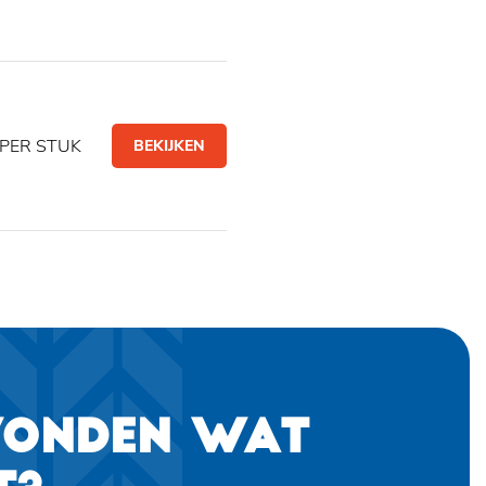
PER STUK
BEKIJKEN
VONDEN WAT