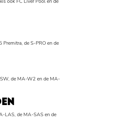
xis ook FC Liver Pool en de
5 Premitra, de S-PRO en de
MA-SW, de MA-W2 en de MA-
DEN
 MA-LAS, de MA-SAS en de