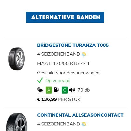
ALTERNATIEVE BANDEN
BRIDGESTONE TURANZA T005
4 SEIZOENENBAND
MAAT: 175/55 R15 77 T
Geschikt voor Personenwagen
Op voorraad
A
C
70 db
€ 136,99
PER STUK
CONTINENTAL ALLSEASONCONTACT
4 SEIZOENENBAND