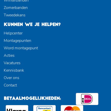
Winterbanden
Zomerbanden
Tweedekans
KUNNEN WE JE HELPEN?
Helpcenter
Montagepunten
Word montagepunt
Acties
Vacatures
Kennisbank
Over ons
Contact
BETAALMOGELIJKHEDEN: