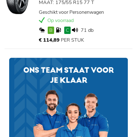
MAAT: 175/55 R15 77 T
Geschikt voor Personenwagen
Op voorraad
B
C
71 db
€ 114,89
PER STUK