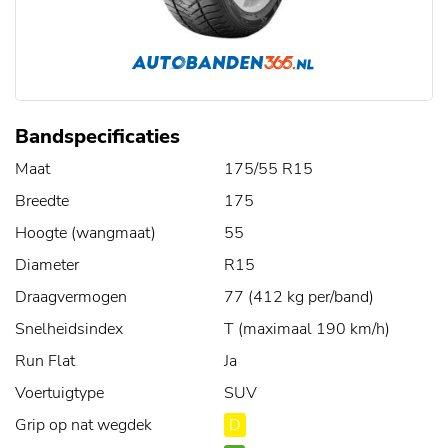
Bandspecificaties
Maat
175/55 R15
Breedte
175
Hoogte (wangmaat)
55
Diameter
R15
Draagvermogen
77 (412 kg per/band)
Snelheidsindex
T (maximaal 190 km/h)
Run Flat
Ja
Voertuigtype
SUV
Grip op nat wegdek
D