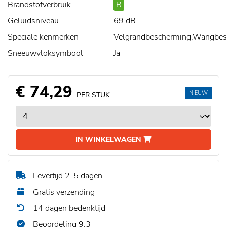
Brandstofverbruik
B
Geluidsniveau
69 dB
Speciale kenmerken
Velgrandbescherming,Wangbe
Sneeuwvloksymbool
Ja
€ 74,29
NIEUW
PER STUK
IN WINKELWAGEN
Levertijd 2-5 dagen
Gratis verzending
14 dagen bedenktijd
Beoordeling 9,3