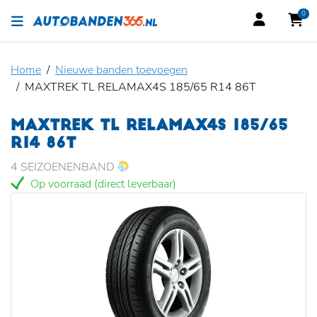
0
Home
Nieuwe banden toevoegen
MAXTREK TL RELAMAX4S 185/65 R14 86T
MAXTREK TL RELAMAX4S 185/65
R14 86T
4 SEIZOENENBAND
Op voorraad (direct leverbaar)