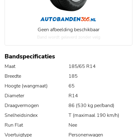
Geen afbeelding beschikbaar
Band wordt geleverd zonder velg
Bandspecificaties
Maat
185/65 R14
Breedte
185
Hoogte (wangmaat)
65
Diameter
R14
Draagvermogen
86 (530 kg per/band)
Snelheidsindex
T (maximaal 190 km/h)
Run Flat
Nee
Voertuigtype
Personenwagen