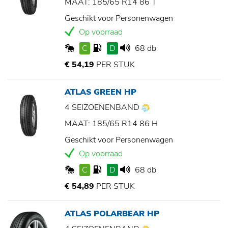
MAAT: 185/65 R14 86 T
Geschikt voor Personenwagen
Op voorraad
C
D
68 db
€ 54,19
PER STUK
ATLAS GREEN HP
4 SEIZOENENBAND
MAAT: 185/65 R14 86 H
Geschikt voor Personenwagen
Op voorraad
C
D
68 db
€ 54,89
PER STUK
ATLAS POLARBEAR HP