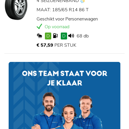
4 SEIZOENENBAND
MAAT: 185/65 R14 86 T
Geschikt voor Personenwagen
Op voorraad
D
D
68 db
€ 57,59
PER STUK