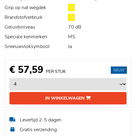
Grip op nat wegdek
D
Brandstofverbruik
D
Geluidsniveau
70 dB
Speciale kenmerken
MS
Sneeuwvloksymbool
Ja
€ 57,59
NIEUW
PER STUK
IN WINKELWAGEN
Levertijd 2-5 dagen
Gratis verzending