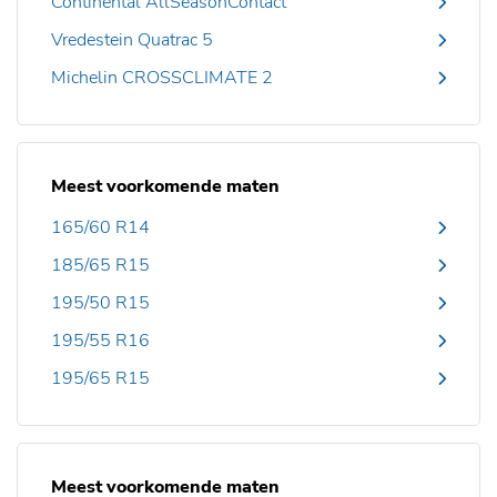
Continental AllSeasonContact
Vredestein Quatrac 5
Michelin CROSSCLIMATE 2
Meest voorkomende maten
165/60 R14
185/65 R15
195/50 R15
195/55 R16
195/65 R15
Meest voorkomende maten