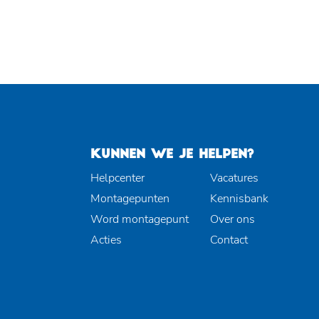
KUNNEN WE JE HELPEN?
Helpcenter
Vacatures
Montagepunten
Kennisbank
Word montagepunt
Over ons
Acties
Contact