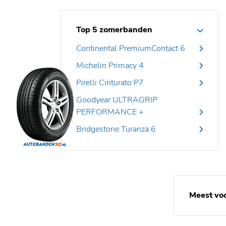
Top 5 zomerbanden
Continental PremiumContact 6
Michelin Primacy 4
Pirelli Cinturato P7
Goodyear ULTRAGRIP
PERFORMANCE +
Bridgestone Turanza 6
Meest vo