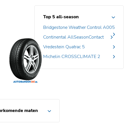
Top 5 all-season
Bridgestone Weather Control A005
Continental AllSeasonContact
Vredestein Quatrac 5
Michelin CROSSCLIMATE 2
orkomende maten