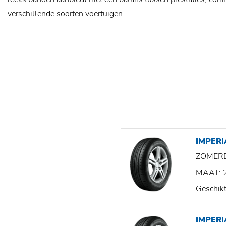
verschillende soorten voertuigen.
IMPERI
ZOMER
MAAT: 
Geschik
IMPER