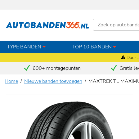
TYPE BANDEN
TOP 10 BANDEN
Door a
600+ montagepunten
Gratis le
Home
Nieuwe banden toevoegen
MAXTREK TL MAXIMU