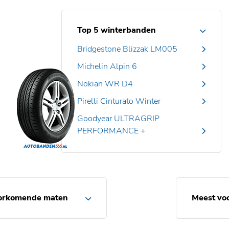
Top 5 winterbanden
Bridgestone Blizzak LM005
Michelin Alpin 6
Nokian WR D4
Pirelli Cinturato Winter
Goodyear ULTRAGRIP
PERFORMANCE +
orkomende maten
Meest vo