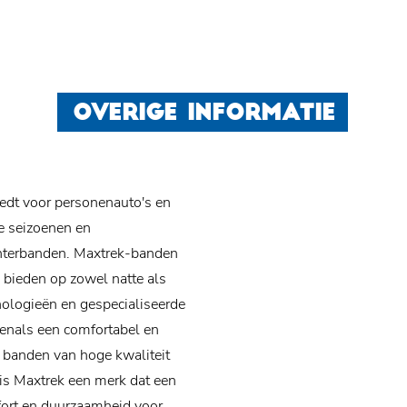
OVERIGE INFORMATIE
edt voor personenauto's en
e seizoenen en
nterbanden. Maxtrek-banden
 bieden op zowel natte als
ologieën en gespecialiseerde
venals een comfortabel en
n banden van hoge kwaliteit
 is Maxtrek een merk dat een
fort en duurzaamheid voor