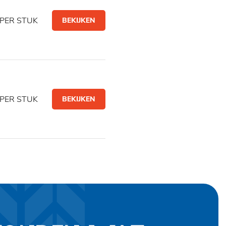
PER STUK
BEKIJKEN
PER STUK
BEKIJKEN