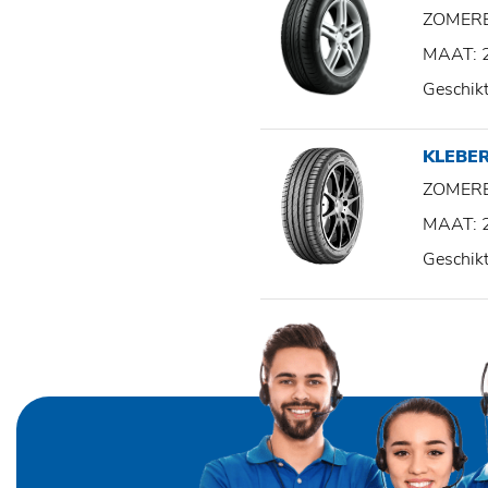
ZOMER
MAAT: 
Geschik
KLEBE
ZOMER
MAAT: 
Geschik