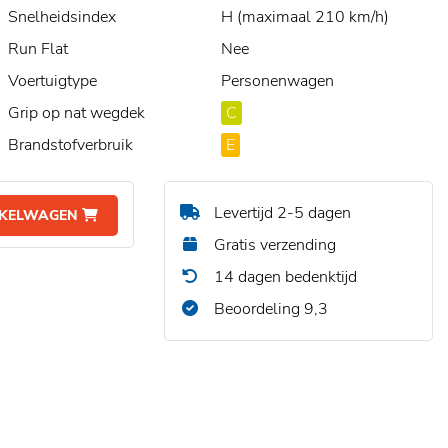
Snelheidsindex
H (maximaal 210 km/h)
Run Flat
Nee
Voertuigtype
Personenwagen
Grip op nat wegdek
C
Brandstofverbruik
E
Levertijd 2-5 dagen
NKELWAGEN
Gratis verzending
14 dagen bedenktijd
Beoordeling 9,3