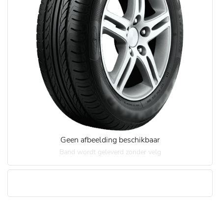
Geen afbeelding beschikbaar
Band wordt geleverd zonder velg