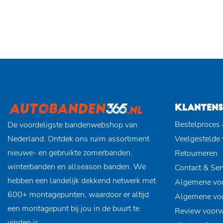
KLANTENS
Bestelproces 
De voordeligste bandenwebshop van
Nederland. Ontdek ons ruim assortiment
Veelgestelde
nieuwe- en gebruikte zomerbanden,
Retourneren
winterbanden en allseason banden. We
Contact & Ser
hebben een landelijk dekkend netwerk met
Algemene vo
600+ montagepunten, waardoor er altijd
Algemene vo
een montagepunt bij jou in de buurt te
Review voor
vinden is.