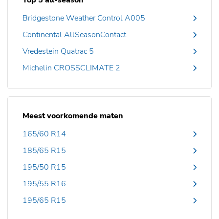
Top 5 all-season
Bridgestone Weather Control A005
Continental AllSeasonContact
Vredestein Quatrac 5
Michelin CROSSCLIMATE 2
Meest voorkomende maten
165/60 R14
185/65 R15
195/50 R15
195/55 R16
195/65 R15