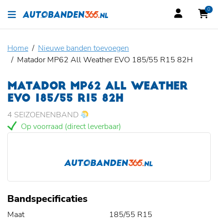
0
Home
Nieuwe banden toevoegen
Matador MP62 All Weather EVO 185/55 R15 82H
MATADOR MP62 ALL WEATHER
EVO 185/55 R15 82H
4 SEIZOENENBAND
Op voorraad (direct leverbaar)
Bandspecificaties
Maat
185/55 R15