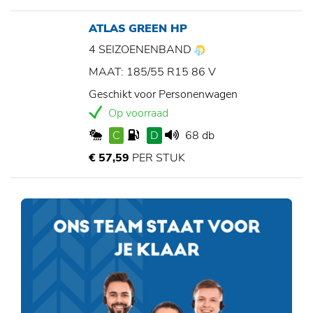
ATLAS GREEN HP
4 SEIZOENENBAND
MAAT: 185/55 R15 86 V
Geschikt voor Personenwagen
Op voorraad
C
D
68 db
€ 57,59
PER STUK