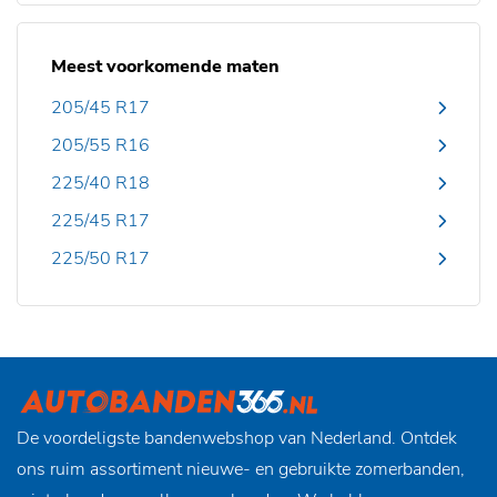
Meest voorkomende maten
205/45 R17
205/55 R16
225/40 R18
225/45 R17
225/50 R17
De voordeligste bandenwebshop van Nederland. Ontdek
ons ruim assortiment nieuwe- en gebruikte zomerbanden,