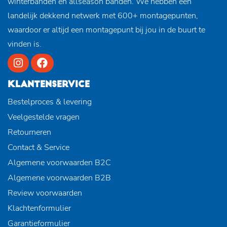
winterbanden en allseason banden. We hebben een
landelijk dekkend netwerk met 600+ montagepunten,
waardoor er altijd een montagepunt bij jou in de buurt te
vinden is.
KLANTENSERVICE
Bestelproces & levering
Veelgestelde vragen
Retourneren
Contact & Service
Algemene voorwaarden B2C
Algemene voorwaarden B2B
Review voorwaarden
Klachtenformulier
Garantieformulier