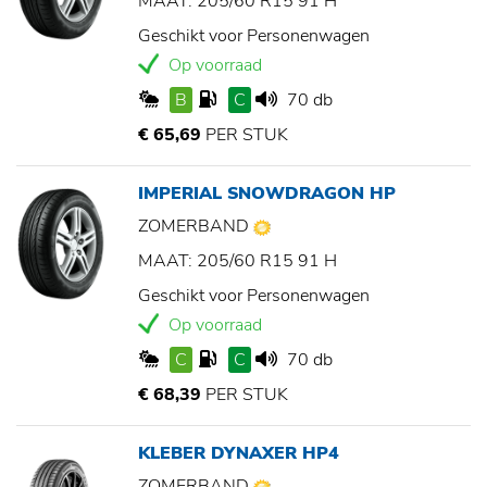
MAAT: 205/60 R15 91 H
Geschikt voor Personenwagen
Op voorraad
B
C
70 db
€ 65,69
PER STUK
IMPERIAL SNOWDRAGON HP
ZOMERBAND
MAAT: 205/60 R15 91 H
Geschikt voor Personenwagen
Op voorraad
C
C
70 db
€ 68,39
PER STUK
KLEBER DYNAXER HP4
ZOMERBAND