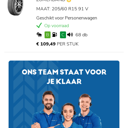
MAAT: 205/60 R15 91 V
Geschikt voor Personenwagen
Op voorraad
B
C
68 db
€ 109,49
PER STUK