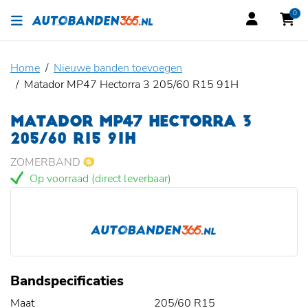
0
Home
Nieuwe banden toevoegen
Matador MP47 Hectorra 3 205/60 R15 91H
MATADOR MP47 HECTORRA 3
205/60 R15 91H
ZOMERBAND
Op voorraad (direct leverbaar)
Bandspecificaties
Maat
205/60 R15