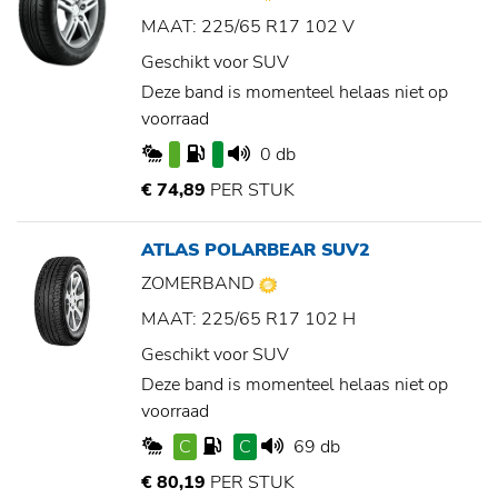
MAAT: 225/65 R17 102 V
Geschikt voor SUV
Deze band is momenteel helaas niet op
voorraad
0 db
€ 74,89
PER STUK
ATLAS POLARBEAR SUV2
ZOMERBAND
MAAT: 225/65 R17 102 H
Geschikt voor SUV
Deze band is momenteel helaas niet op
voorraad
C
C
69 db
€ 80,19
PER STUK