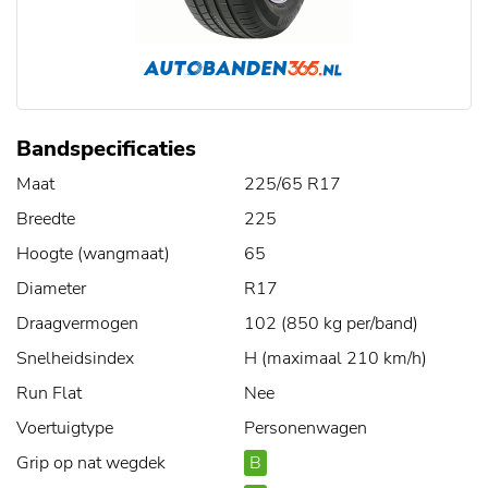
Bandspecificaties
Maat
225/65 R17
Breedte
225
Hoogte (wangmaat)
65
Diameter
R17
Draagvermogen
102 (850 kg per/band)
Snelheidsindex
H (maximaal 210 km/h)
Run Flat
Nee
Voertuigtype
Personenwagen
Grip op nat wegdek
B