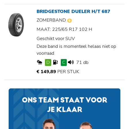
BRIDGESTONE DUELER H/T 687
ZOMERBAND
MAAT: 225/65 R17 102 H
Geschikt voor SUV
Deze band is momenteel helaas niet op
voorraad
D
C
71 db
€ 149,89
PER STUK