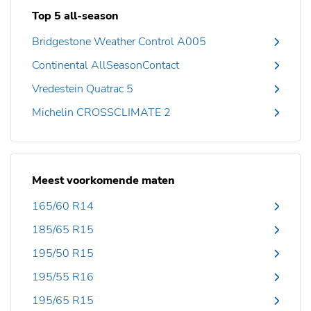
Top 5 all-season
Bridgestone Weather Control A005
Continental AllSeasonContact
Vredestein Quatrac 5
Michelin CROSSCLIMATE 2
Meest voorkomende maten
165/60 R14
185/65 R15
195/50 R15
195/55 R16
195/65 R15