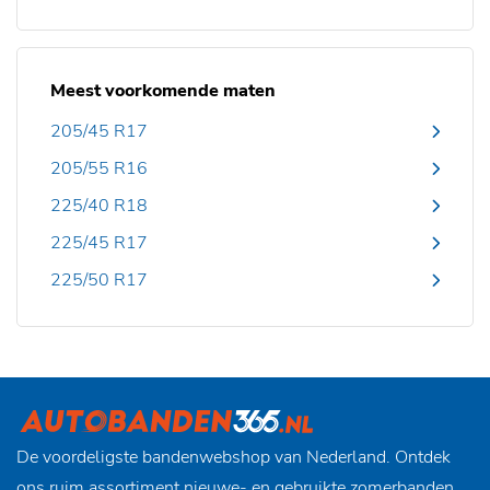
Meest voorkomende maten
205/45 R17
205/55 R16
225/40 R18
225/45 R17
225/50 R17
De voordeligste bandenwebshop van Nederland. Ontdek
ons ruim assortiment nieuwe- en gebruikte zomerbanden,