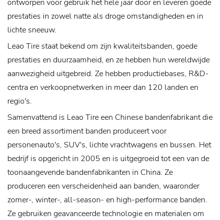
ontworpen voor gebruik het hele jaar door en leveren goede
prestaties in zowel natte als droge omstandigheden en in
lichte sneeuw.
Leao Tire staat bekend om zijn kwaliteitsbanden, goede
prestaties en duurzaamheid, en ze hebben hun wereldwijde
aanwezigheid uitgebreid. Ze hebben productiebases, R&D-
centra en verkoopnetwerken in meer dan 120 landen en
regio's.
Samenvattend is Leao Tire een Chinese bandenfabrikant die
een breed assortiment banden produceert voor
personenauto's, SUV's, lichte vrachtwagens en bussen. Het
bedrijf is opgericht in 2005 en is uitgegroeid tot een van de
toonaangevende bandenfabrikanten in China. Ze
produceren een verscheidenheid aan banden, waaronder
zomer-, winter-, all-season- en high-performance banden.
Ze gebruiken geavanceerde technologie en materialen om