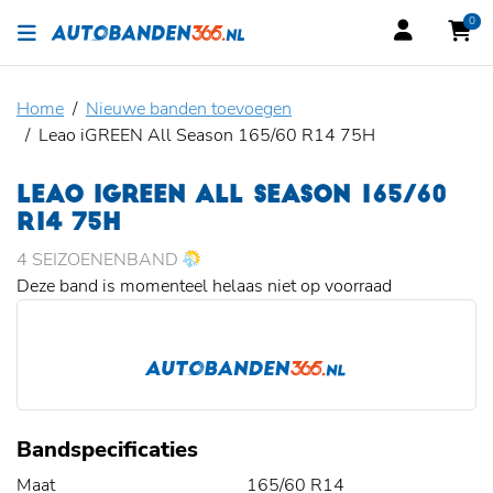
0
Home
Nieuwe banden toevoegen
Leao iGREEN All Season 165/60 R14 75H
LEAO IGREEN ALL SEASON 165/60
R14 75H
4 SEIZOENENBAND
Deze band is momenteel helaas niet op voorraad
Bandspecificaties
Maat
165/60 R14