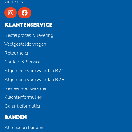
vinden is.
KLANTENSERVICE
Bestelproces & levering
Veelgestelde vragen
Retourneren
Contact & Service
Algemene voorwaarden B2C
Algemene voorwaarden B2B
Review voorwaarden
Klachtenformulier
Garantieformulier
BANDEN
All season banden