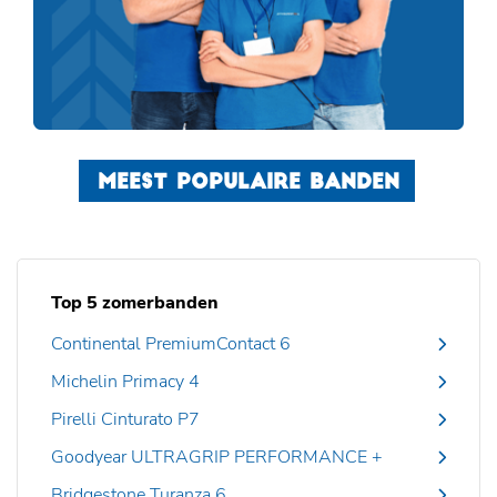
MEEST POPULAIRE BANDEN
Top 5 zomerbanden
Continental PremiumContact 6
Michelin Primacy 4
Pirelli Cinturato P7
Goodyear ULTRAGRIP PERFORMANCE +
Bridgestone Turanza 6