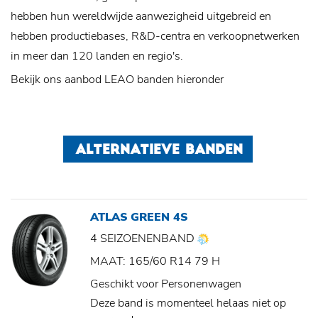
hebben hun wereldwijde aanwezigheid uitgebreid en
hebben productiebases, R&D-centra en verkoopnetwerken
in meer dan 120 landen en regio's.
Bekijk ons aanbod LEAO banden hieronder
ALTERNATIEVE BANDEN
ATLAS GREEN 4S
4 SEIZOENENBAND
MAAT: 165/60 R14 79 H
Geschikt voor Personenwagen
Deze band is momenteel helaas niet op