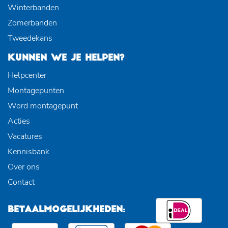
Winterbanden
Zomerbanden
Tweedekans
KUNNEN WE JE HELPEN?
Helpcenter
Montagepunten
Word montagepunt
Acties
Vacatures
Kennisbank
Over ons
Contact
BETAALMOGELIJKHEDEN: