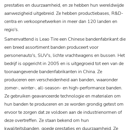
prestaties en duurzaamheid, en ze hebben hun wereldwijde
aanwezigheid uitgebreid. Ze hebben productiebases, R&D-
centra en verkoopnetwerken in meer dan 120 landen en
regio's.
Samenvattend is Leao Tire een Chinese bandenfabrikant die
een breed assortiment banden produceert voor
personenauto's, SUV's, lichte vrachtwagens en bussen. Het
bedrijf is opgericht in 2005 en is uitgegroeid tot een van de
toonaangevende bandenfabrikanten in China. Ze
produceren een verscheidenheid aan banden, waaronder
zomer-, winter-, all-season- en high-performance banden.
Ze gebruiken geavanceerde technologie en materialen om
hun banden te produceren en ze worden grondig getest om
ervoor te zorgen dat ze voldoen aan de industrienormen of
deze overtreffen. Ze staan ​​bekend om hun
kwaliteitsbanden, goede prestaties en duurzaamheid. Ze