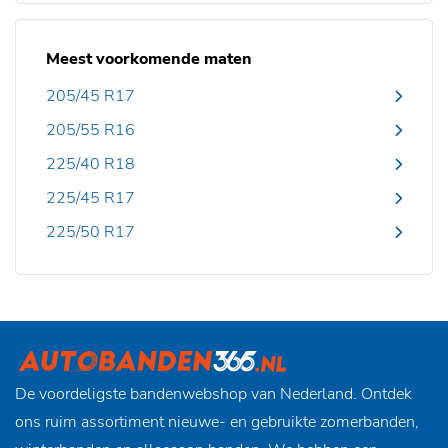
Meest voorkomende maten
205/45 R17
205/55 R16
225/40 R18
225/45 R17
225/50 R17
De voordeligste bandenwebshop van Nederland. Ontdek
ons ruim assortiment nieuwe- en gebruikte zomerbanden,