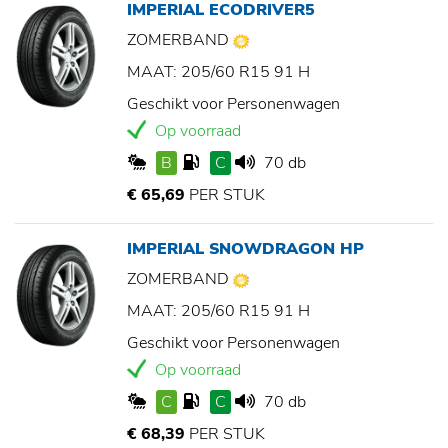
IMPERIAL ECODRIVER5
ZOMERBAND
MAAT: 205/60 R15 91 H
Geschikt voor Personenwagen
Op voorraad
B
C
70 db
€ 65,69
PER STUK
IMPERIAL SNOWDRAGON HP
ZOMERBAND
MAAT: 205/60 R15 91 H
Geschikt voor Personenwagen
Op voorraad
C
C
70 db
€ 68,39
PER STUK