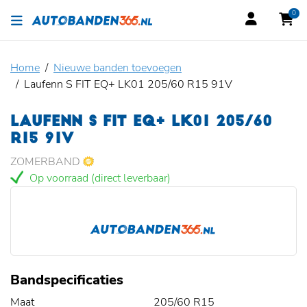
0
Home
Nieuwe banden toevoegen
Laufenn S FIT EQ+ LK01 205/60 R15 91V
LAUFENN S FIT EQ+ LK01 205/60
R15 91V
ZOMERBAND
Op voorraad (direct leverbaar)
Bandspecificaties
Maat
205/60 R15