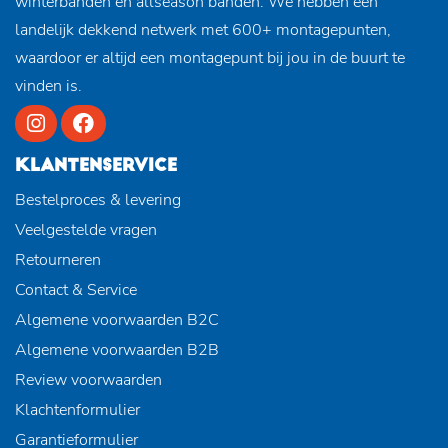
winterbanden en allseason banden. We hebben een
landelijk dekkend netwerk met 600+ montagepunten,
waardoor er altijd een montagepunt bij jou in de buurt te
vinden is.
KLANTENSERVICE
Bestelproces & levering
Veelgestelde vragen
Retourneren
Contact & Service
Algemene voorwaarden B2C
Algemene voorwaarden B2B
Review voorwaarden
Klachtenformulier
Garantieformulier