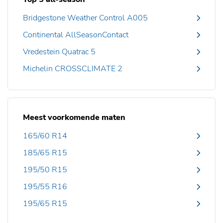
Bridgestone Weather Control A005
Continental AllSeasonContact
Vredestein Quatrac 5
Michelin CROSSCLIMATE 2
Meest voorkomende maten
165/60 R14
185/65 R15
195/50 R15
195/55 R16
195/65 R15