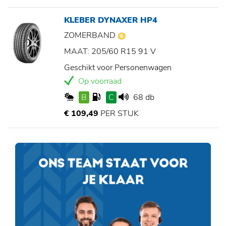
KLEBER DYNAXER HP4
ZOMERBAND
MAAT: 205/60 R15 91 V
Geschikt voor Personenwagen
Op voorraad
B
C
68 db
€ 109,49
PER STUK