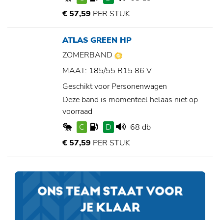
€ 57,59
PER STUK
ATLAS GREEN HP
ZOMERBAND
MAAT: 185/55 R15 86 V
Geschikt voor Personenwagen
Deze band is momenteel helaas niet op
voorraad
C
D
68 db
€ 57,59
PER STUK