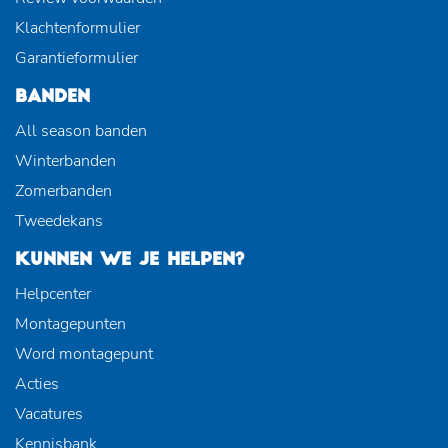
Klachtenformulier
Garantieformulier
BANDEN
All season banden
Winterbanden
Zomerbanden
Tweedekans
KUNNEN WE JE HELPEN?
Helpcenter
Montagepunten
Word montagepunt
Acties
Vacatures
Kennisbank