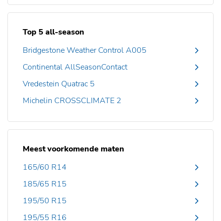
Top 5 all-season
Bridgestone Weather Control A005
Continental AllSeasonContact
Vredestein Quatrac 5
Michelin CROSSCLIMATE 2
Meest voorkomende maten
165/60 R14
185/65 R15
195/50 R15
195/55 R16