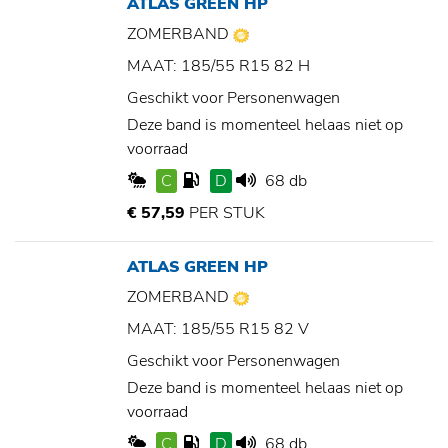
ATLAS GREEN HP
ZOMERBAND
MAAT: 185/55 R15 82 H
Geschikt voor Personenwagen
Deze band is momenteel helaas niet op
voorraad
C
D
68 db
€ 57,59
PER STUK
ATLAS GREEN HP
ZOMERBAND
MAAT: 185/55 R15 82 V
Geschikt voor Personenwagen
Deze band is momenteel helaas niet op
voorraad
C
D
68 db