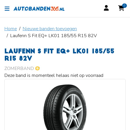
0
Home
Nieuwe banden toevoegen
Laufenn S Fit EQ+ LK01 185/55 R15 82V
LAUFENN S FIT EQ+ LK01 185/55
R15 82V
ZOMERBAND
Deze band is momenteel helaas niet op voorraad