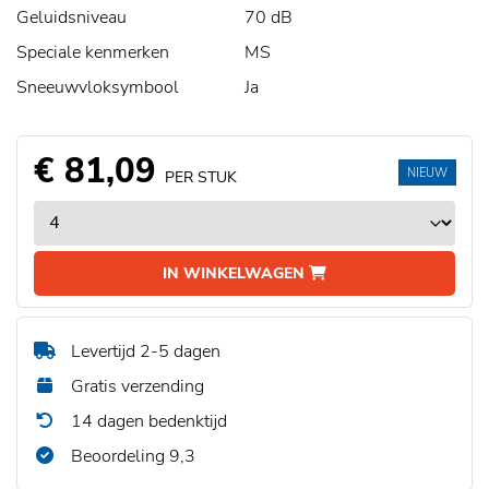
Geluidsniveau
70 dB
Speciale kenmerken
MS
Sneeuwvloksymbool
Ja
€ 81,09
NIEUW
PER STUK
IN WINKELWAGEN
Levertijd 2-5 dagen
Gratis verzending
14 dagen bedenktijd
Beoordeling 9,3