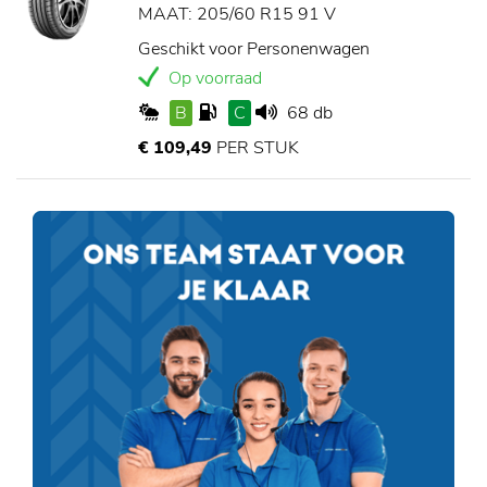
MAAT: 205/60 R15 91 V
Geschikt voor Personenwagen
Op voorraad
B
C
68 db
€ 109,49
PER STUK