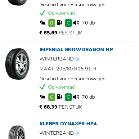
Geschikt voor Personenwagen
Op voorraad
B
C
70 db
€ 65,69
PER STUK
IMPERIAL SNOWDRAGON HP
WINTERBAND
MAAT: 205/60 R15 91 H
Geschikt voor Personenwagen
Op voorraad
C
C
70 db
€ 68,39
PER STUK
KLEBER DYNAXER HP4
WINTERBAND