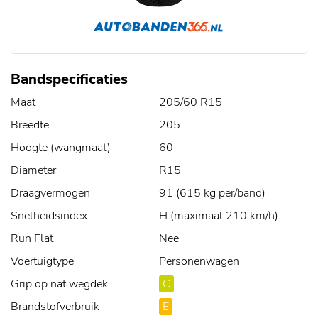
Bandspecificaties
Maat
205/60 R15
Breedte
205
Hoogte (wangmaat)
60
Diameter
R15
Draagvermogen
91 (615 kg per/band)
Snelheidsindex
H (maximaal 210 km/h)
Run Flat
Nee
Voertuigtype
Personenwagen
Grip op nat wegdek
C
Brandstofverbruik
E