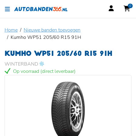
0
Home
Nieuwe banden toevoegen
Kumho WP51 205/60 R15 91H
KUMHO WP51 205/60 R15 91H
WINTERBAND
Op voorraad (direct leverbaar)