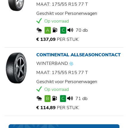
MAAT: 175/55 R15 77 T
Geschikt voor Personenwagen
Op voorraad
A
C
70 db
€ 137,09
PER STUK
CONTINENTAL ALLSEASONCONTACT
WINTERBAND
MAAT: 175/55 R15 77 T
Geschikt voor Personenwagen
Op voorraad
B
C
71 db
€ 114,89
PER STUK