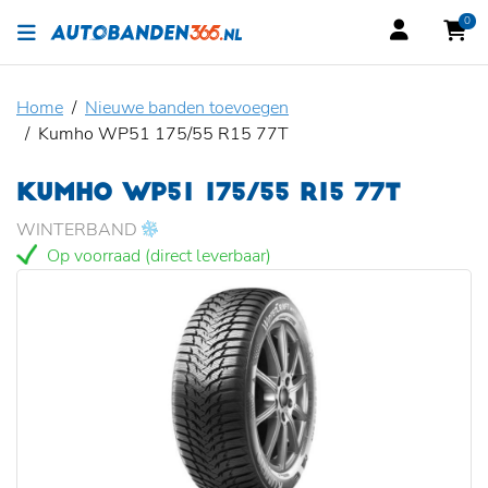
0
Home
Nieuwe banden toevoegen
Kumho WP51 175/55 R15 77T
KUMHO WP51 175/55 R15 77T
WINTERBAND
Op voorraad (direct leverbaar)