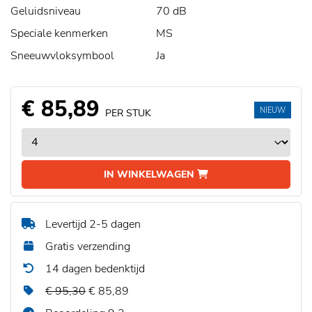
Geluidsniveau
70 dB
Speciale kenmerken
MS
Sneeuwvloksymbool
Ja
€ 85,89
NIEUW
PER STUK
IN WINKELWAGEN
Levertijd 2-5 dagen
Gratis verzending
14 dagen bedenktijd
€ 95,30
€ 85,89