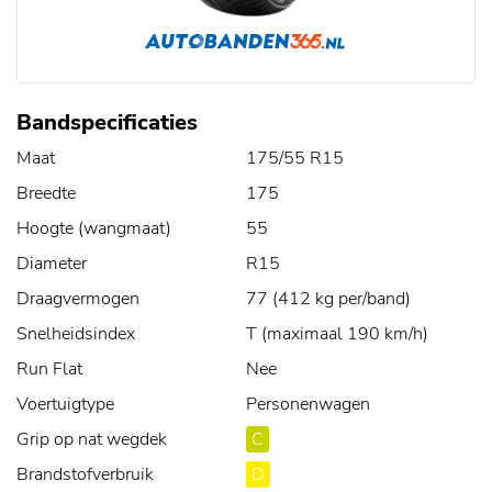
Bandspecificaties
Maat
175/55 R15
Breedte
175
Hoogte (wangmaat)
55
Diameter
R15
Draagvermogen
77 (412 kg per/band)
Snelheidsindex
T (maximaal 190 km/h)
Run Flat
Nee
Voertuigtype
Personenwagen
Grip op nat wegdek
C
Brandstofverbruik
D