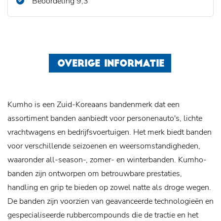
Beoordeling 9,3
OVERIGE INFORMATIE
Kumho is een Zuid-Koreaans bandenmerk dat een
assortiment banden aanbiedt voor personenauto's, lichte
vrachtwagens en bedrijfsvoertuigen. Het merk biedt banden
voor verschillende seizoenen en weersomstandigheden,
waaronder all-season-, zomer- en winterbanden. Kumho-
banden zijn ontworpen om betrouwbare prestaties,
handling en grip te bieden op zowel natte als droge wegen.
De banden zijn voorzien van geavanceerde technologieën en
gespecialiseerde rubbercompounds die de tractie en het