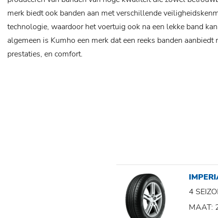
merk biedt ook banden aan met verschillende veiligheidskenme
technologie, waardoor het voertuig ook na een lekke band kan b
algemeen is Kumho een merk dat een reeks banden aanbiedt 
prestaties, en comfort.
IMPERI
4 SEI
MAAT: 