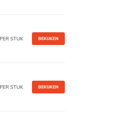
PER STUK
BEKIJKEN
PER STUK
BEKIJKEN