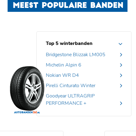
MEEST POPULAIRE BANDEN
Top 5 winterbanden
Bridgestone Blizzak LM005
Michelin Alpin 6
Nokian WR D4
Pirelli Cinturato Winter
Goodyear ULTRAGRIP
PERFORMANCE +