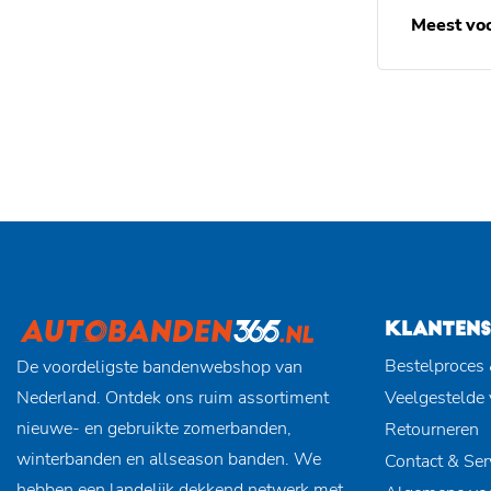
Meest vo
KLANTENS
Bestelproces 
De voordeligste bandenwebshop van
Nederland. Ontdek ons ruim assortiment
Veelgestelde
nieuwe- en gebruikte zomerbanden,
Retourneren
winterbanden en allseason banden. We
Contact & Ser
hebben een landelijk dekkend netwerk met