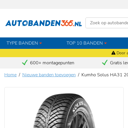
TYPE BANDEN
TOP 10 BANDEN
Door a
600+ montagepunten
Gratis le
Home
Nieuwe banden toevoegen
Kumho Solus HA31 2