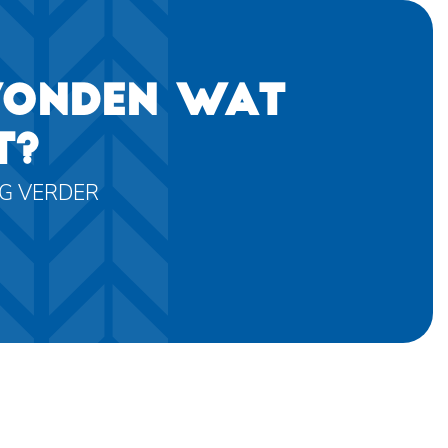
VONDEN WAT
T?
AG VERDER