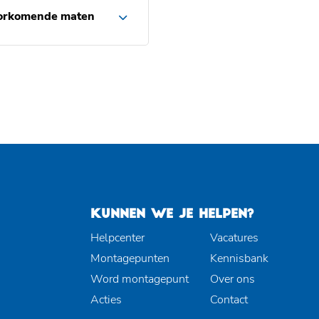
orkomende maten
KUNNEN WE JE HELPEN?
Helpcenter
Vacatures
Montagepunten
Kennisbank
Word montagepunt
Over ons
Acties
Contact