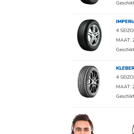
Geschik
IMPER
4 SEI
MAAT: 
Geschik
KLEBE
4 SEI
MAAT: 
Geschik