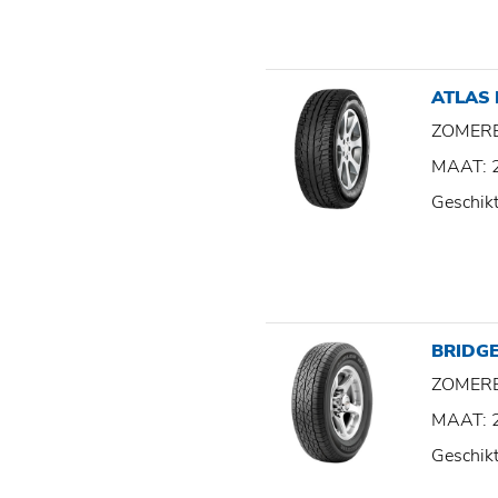
ATLAS
ZOMER
MAAT: 
Geschik
BRIDGE
ZOMER
MAAT: 
Geschik