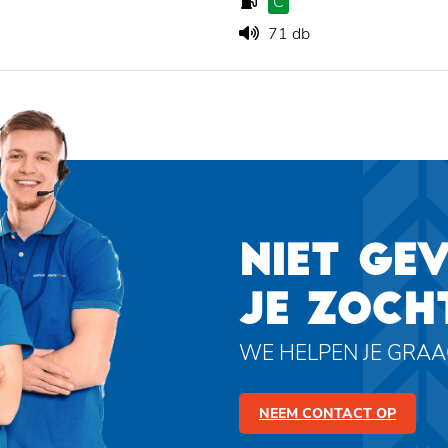
C
71 db
NIET GE
JE ZOCH
WE HELPEN JE GRA
NEEM CONTACT OP