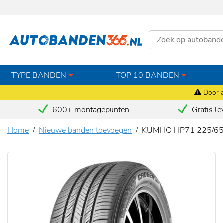
TYPE BANDEN
TOP 10 BANDEN
Door a
600+ montagepunten
Gratis le
Home
Nieuwe banden toevoegen
KUMHO HP71 225/65