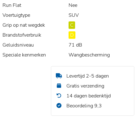
Run Flat
Nee
Voertuigtype
SUV
Grip op nat wegdek
C
Brandstofverbruik
D
Geluidsniveau
71 dB
Speciale kenmerken
Wangbescherming
Levertijd 2-5 dagen
Gratis verzending
14 dagen bedenktijd
Beoordeling 9,3