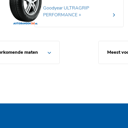
Goodyear ULTRAGRIP
PERFORMANCE +
orkomende maten
Meest vo