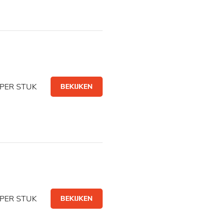
PER STUK
BEKIJKEN
PER STUK
BEKIJKEN