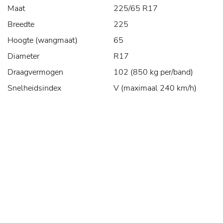
Maat
225/65 R17
Breedte
225
Hoogte (wangmaat)
65
Diameter
R17
Draagvermogen
102 (850 kg per/band)
Snelheidsindex
V (maximaal 240 km/h)