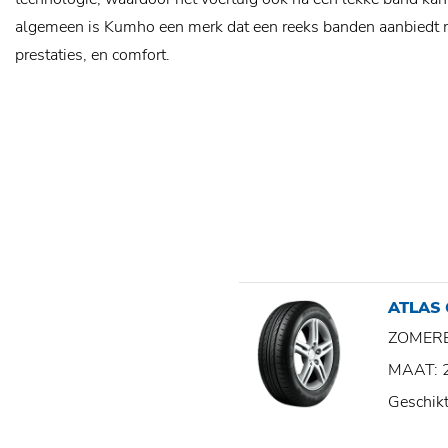
algemeen is Kumho een merk dat een reeks banden aanbiedt 
prestaties, en comfort.
ATLAS 
ZOMER
MAAT: 
Geschik