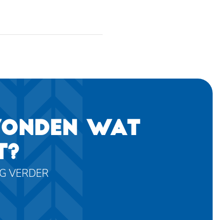
VONDEN WAT
T?
AG VERDER