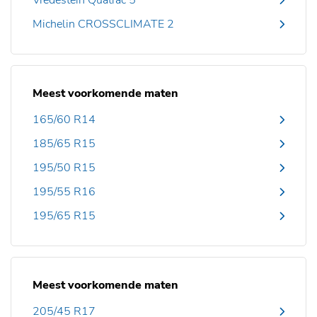
Vredestein Quatrac 5
Michelin CROSSCLIMATE 2
Meest voorkomende maten
165/60 R14
185/65 R15
195/50 R15
195/55 R16
195/65 R15
Meest voorkomende maten
205/45 R17