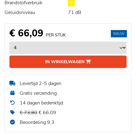
Brandstofverbruik
D
Geluidsniveau
71 dB
€ 66,09
NIEUW
PER STUK
IN WINKELWAGEN
Levertijd 2-5 dagen
Gratis verzending
14 dagen bedenktijd
€ 73,80
€ 66,09
Beoordeling 9,3