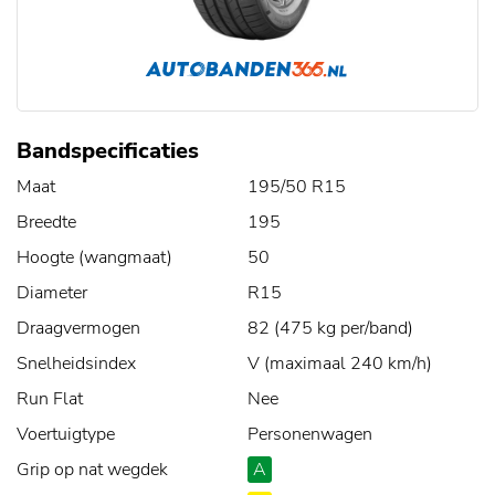
Bandspecificaties
Maat
195/50 R15
Breedte
195
Hoogte (wangmaat)
50
Diameter
R15
Draagvermogen
82 (475 kg per/band)
Snelheidsindex
V (maximaal 240 km/h)
Run Flat
Nee
Voertuigtype
Personenwagen
Grip op nat wegdek
A