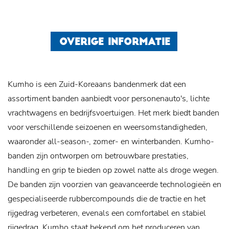
OVERIGE INFORMATIE
Kumho is een Zuid-Koreaans bandenmerk dat een
assortiment banden aanbiedt voor personenauto's, lichte
vrachtwagens en bedrijfsvoertuigen. Het merk biedt banden
voor verschillende seizoenen en weersomstandigheden,
waaronder all-season-, zomer- en winterbanden. Kumho-
banden zijn ontworpen om betrouwbare prestaties,
handling en grip te bieden op zowel natte als droge wegen.
De banden zijn voorzien van geavanceerde technologieën en
gespecialiseerde rubbercompounds die de tractie en het
rijgedrag verbeteren, evenals een comfortabel en stabiel
rijgedrag. Kumho staat bekend om het produceren van