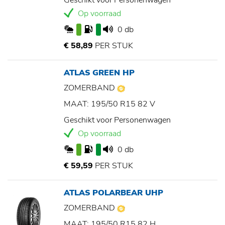
Geschikt voor Personenwagen
Op voorraad
0 db
€ 58,89
PER STUK
ATLAS GREEN HP
ZOMERBAND
MAAT: 195/50 R15 82 V
Geschikt voor Personenwagen
Op voorraad
0 db
€ 59,59
PER STUK
ATLAS POLARBEAR UHP
ZOMERBAND
MAAT: 195/50 R15 82 H