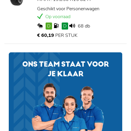
Geschikt voor Personenwagen
Op voorraad
D
D
68 db
€ 60,19
PER STUK