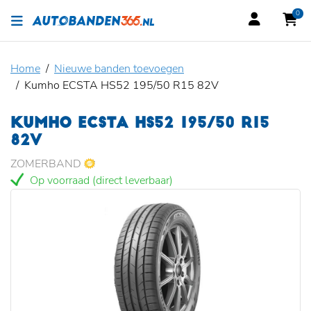
0
Home
Nieuwe banden toevoegen
Kumho ECSTA HS52 195/50 R15 82V
KUMHO ECSTA HS52 195/50 R15
82V
ZOMERBAND
Op voorraad (direct leverbaar)