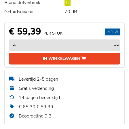
Brandstofverbruik
C
Geluidsniveau
70 dB
€ 59,39
NIEUW
PER STUK
IN WINKELWAGEN
Levertijd 2-5 dagen
Gratis verzending
14 dagen bedenktijd
€ 65,30
€ 59,39
Beoordeling 9,3