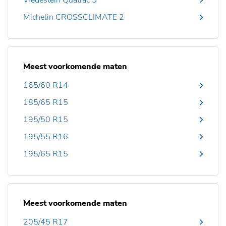
Vredestein Quatrac 5
Michelin CROSSCLIMATE 2
Meest voorkomende maten
165/60 R14
185/65 R15
195/50 R15
195/55 R16
195/65 R15
Meest voorkomende maten
205/45 R17