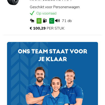
Geschikt voor Personenwagen
Op voorraad
B
C
71 db
€ 100,29
PER STUK