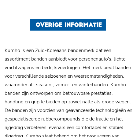
OVERIGE INFORMATIE
Kumho is een Zuid-Koreaans bandenmerk dat een
assortiment banden aanbiedt voor personenauto's, lichte
vrachtwagens en bedrijfsvoertuigen. Het merk biedt banden
voor verschillende seizoenen en weersomstandigheden,
waaronder all-season-, zomer- en winterbanden. Kumho-
banden zijn ontworpen om betrouwbare prestaties,
handling en grip te bieden op zowel natte als droge wegen.
De banden zijn voorzien van geavanceerde technologieën en
gespecialiseerde rubbercompounds die de tractie en het
rijgedrag verbeteren, evenals een comfortabel en stabiel
rijgedrag. Kumho staat bekend om het produceren van