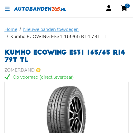
0
Home
Nieuwe banden toevoegen
Kumho ECOWING ES31 165/65 R14 79T TL
KUMHO ECOWING ES31 165/65 R14
79T TL
ZOMERBAND
Op voorraad (direct leverbaar)