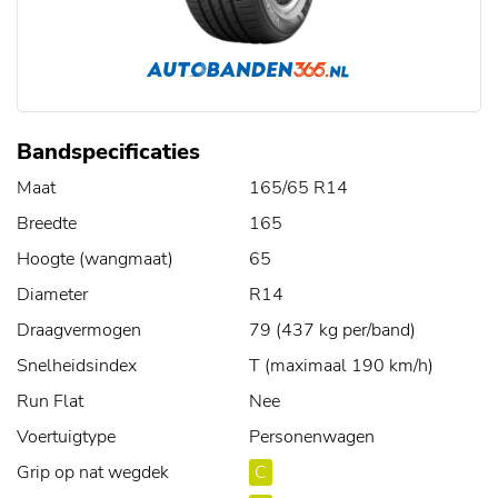
Bandspecificaties
Maat
165/65 R14
Breedte
165
Hoogte (wangmaat)
65
Diameter
R14
Draagvermogen
79 (437 kg per/band)
Snelheidsindex
T (maximaal 190 km/h)
Run Flat
Nee
Voertuigtype
Personenwagen
Grip op nat wegdek
C