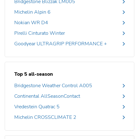
Bridgestone Blizzak LM005
Michelin Alpin 6
Nokian WR D4
Pirelli Cinturato Winter
Goodyear ULTRAGRIP PERFORMANCE +
Top 5 all-season
Bridgestone Weather Control A005
Continental AllSeasonContact
Vredestein Quatrac 5
Michelin CROSSCLIMATE 2