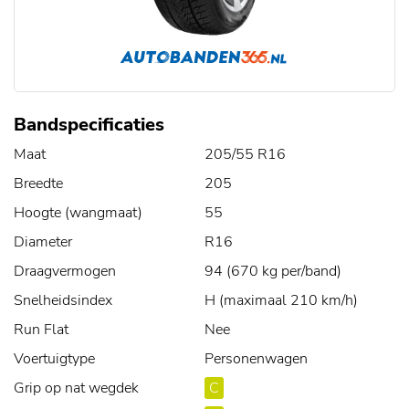
Bandspecificaties
Maat
205/55 R16
Breedte
205
Hoogte (wangmaat)
55
Diameter
R16
Draagvermogen
94 (670 kg per/band)
Snelheidsindex
H (maximaal 210 km/h)
Run Flat
Nee
Voertuigtype
Personenwagen
Grip op nat wegdek
C