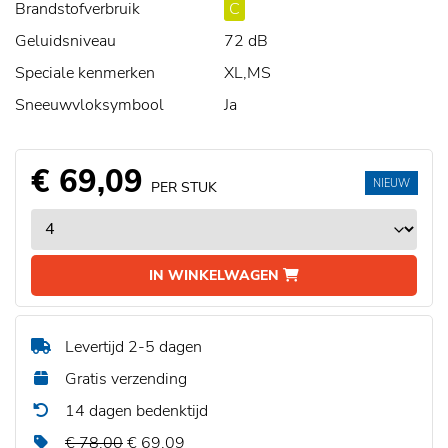
Brandstofverbruik
C
Geluidsniveau
72 dB
Speciale kenmerken
XL,MS
Sneeuwvloksymbool
Ja
€ 69,09
NIEUW
PER STUK
IN WINKELWAGEN
Levertijd 2-5 dagen
Gratis verzending
14 dagen bedenktijd
€ 78,00
€ 69,09