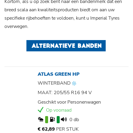
Kortom, als u op zoek bent naar een bandenmerk dat een
breed scala aan kwaliteitsproducten biedt om aan uw
specifieke rijbehoeften te voldoen, kunt u Imperial Tyres
overwegen.
ALTERNATIEVE BANDEN
ATLAS GREEN HP
WINTERBAND
MAAT: 205/55 R16 94 V
Geschikt voor Personenwagen
Op voorraad
0 db
€ 62,89
PER STUK