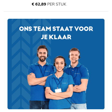
€ 62,89
PER STUK