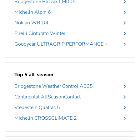
Bridgestone Blizzak LM005
Michelin Alpin 6
Nokian WR D4
Pirelli Cinturato Winter
Goodyear ULTRAGRIP PERFORMANCE +
Top 5 all-season
Bridgestone Weather Control A005
Continental AllSeasonContact
Vredestein Quatrac 5
Michelin CROSSCLIMATE 2