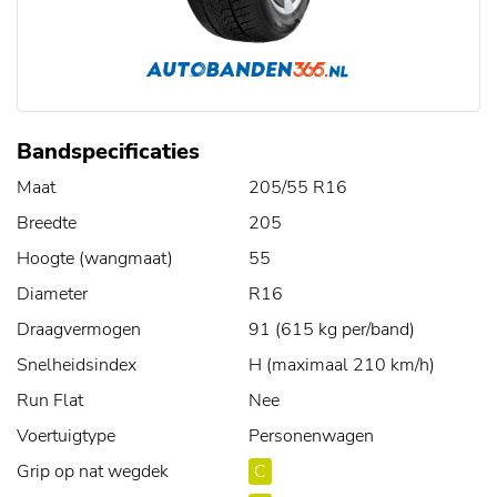
Bandspecificaties
Maat
205/55 R16
Breedte
205
Hoogte (wangmaat)
55
Diameter
R16
Draagvermogen
91 (615 kg per/band)
Snelheidsindex
H (maximaal 210 km/h)
Run Flat
Nee
Voertuigtype
Personenwagen
Grip op nat wegdek
C