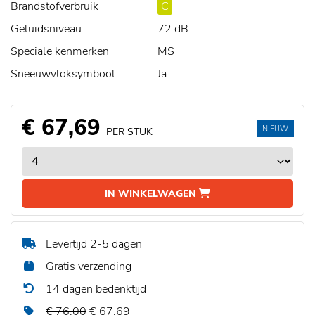
Brandstofverbruik
C
Geluidsniveau
72 dB
Speciale kenmerken
MS
Sneeuwvloksymbool
Ja
€ 67,69
NIEUW
PER STUK
IN WINKELWAGEN
Levertijd 2-5 dagen
Gratis verzending
14 dagen bedenktijd
€ 76,00
€ 67,69