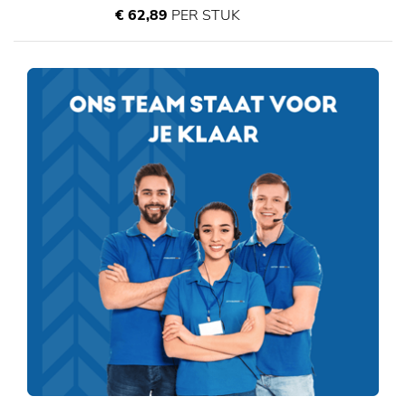
€ 62,89
PER STUK