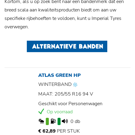
Kortom, als u op zoek bent naar een bandenmerk dat een
breed scala aan kwaliteitsproducten biedt om aan uw
specifieke rijbehoeften te voldoen, kunt u Imperial Tyres
overwegen.
ALTERNATIEVE BANDEN
ATLAS GREEN HP
WINTERBAND
MAAT: 205/55 R16 94 V
Geschikt voor Personenwagen
Op voorraad
0 db
€ 62,89
PER STUK