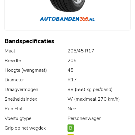
Bandspecificaties
Maat
205/45 R17
Breedte
205
Hoogte (wangmaat)
45
Diameter
R17
Draagvermogen
88 (560 kg per/band)
Snelheidsindex
W (maximaal 270 km/h)
Run Flat
Nee
Voertuigtype
Personenwagen
Grip op nat wegdek
B