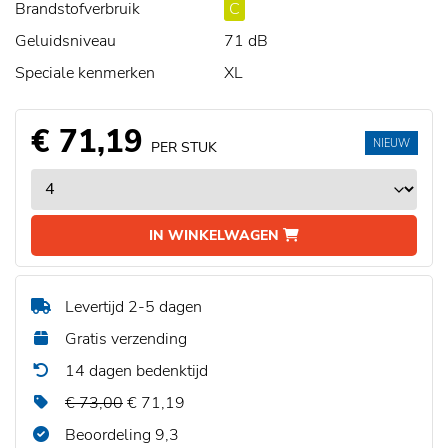
Brandstofverbruik
C
Geluidsniveau
71 dB
Speciale kenmerken
XL
€ 71,19
NIEUW
PER STUK
IN WINKELWAGEN
Levertijd 2-5 dagen
Gratis verzending
14 dagen bedenktijd
€ 73,00
€ 71,19
Beoordeling 9,3