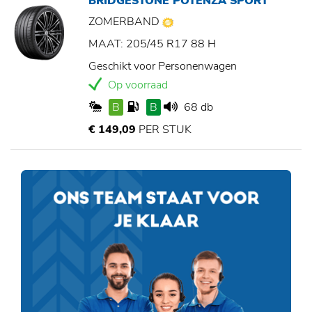
BRIDGESTONE POTENZA SPORT
ZOMERBAND
MAAT: 205/45 R17 88 H
Geschikt voor Personenwagen
Op voorraad
B
B
68 db
€ 149,09
PER STUK