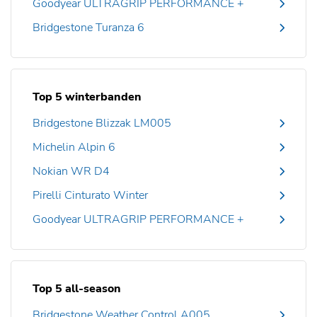
Goodyear ULTRAGRIP PERFORMANCE +
Bridgestone Turanza 6
Top 5 winterbanden
Bridgestone Blizzak LM005
Michelin Alpin 6
Nokian WR D4
Pirelli Cinturato Winter
Goodyear ULTRAGRIP PERFORMANCE +
Top 5 all-season
Bridgestone Weather Control A005