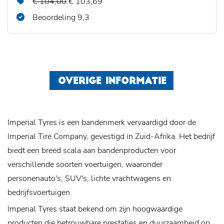
€ 104,00
€ 103,69
Beoordeling 9,3
OVERIGE INFORMATIE
Imperial Tyres is een bandenmerk vervaardigd door de
Imperial Tire Company, gevestigd in Zuid-Afrika. Het bedrijf
biedt een breed scala aan bandenproducten voor
verschillende soorten voertuigen, waaronder
personenauto's, SUV's, lichte vrachtwagens en
bedrijfsvoertuigen.
Imperial Tyres staat bekend om zijn hoogwaardige
producten die betrouwbare prestaties en duurzaamheid op