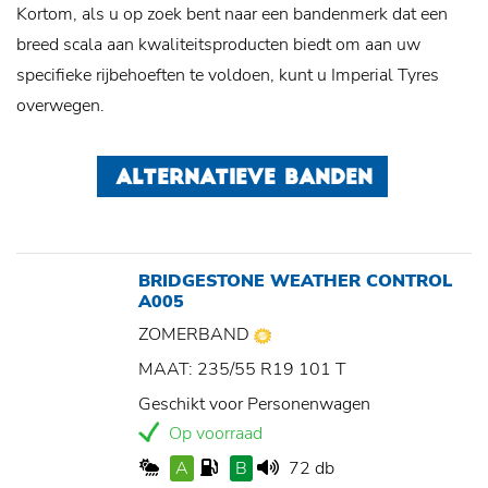
Kortom, als u op zoek bent naar een bandenmerk dat een
breed scala aan kwaliteitsproducten biedt om aan uw
specifieke rijbehoeften te voldoen, kunt u Imperial Tyres
overwegen.
ALTERNATIEVE BANDEN
BRIDGESTONE WEATHER CONTROL
A005
ZOMERBAND
MAAT: 235/55 R19 101 T
Geschikt voor Personenwagen
Op voorraad
A
B
72 db