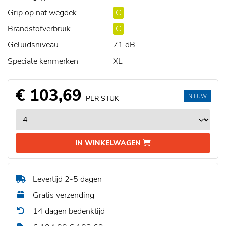
Grip op nat wegdek
C
Brandstofverbruik
C
Geluidsniveau
71 dB
Speciale kenmerken
XL
€ 103,69
NIEUW
PER STUK
IN WINKELWAGEN
Levertijd 2-5 dagen
Gratis verzending
14 dagen bedenktijd