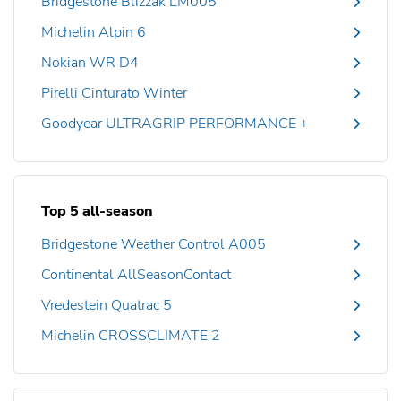
Bridgestone Blizzak LM005
Michelin Alpin 6
Nokian WR D4
Pirelli Cinturato Winter
Goodyear ULTRAGRIP PERFORMANCE +
Top 5 all-season
Bridgestone Weather Control A005
Continental AllSeasonContact
Vredestein Quatrac 5
Michelin CROSSCLIMATE 2