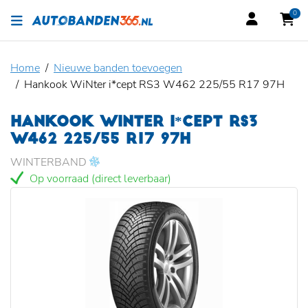
0
Home
Nieuwe banden toevoegen
Hankook WiNter i*cept RS3 W462 225/55 R17 97H
HANKOOK WINTER I*CEPT RS3
W462 225/55 R17 97H
WINTERBAND
Op voorraad (direct leverbaar)