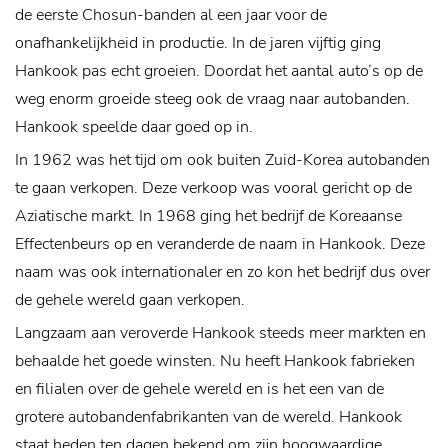
de eerste Chosun-banden al een jaar voor de
onafhankelijkheid in productie. In de jaren vijftig ging
Hankook pas echt groeien. Doordat het aantal auto’s op de
weg enorm groeide steeg ook de vraag naar autobanden.
Hankook speelde daar goed op in.
In 1962 was het tijd om ook buiten Zuid-Korea autobanden
te gaan verkopen. Deze verkoop was vooral gericht op de
Aziatische markt. In 1968 ging het bedrijf de Koreaanse
Effectenbeurs op en veranderde de naam in Hankook. Deze
naam was ook internationaler en zo kon het bedrijf dus over
de gehele wereld gaan verkopen.
Langzaam aan veroverde Hankook steeds meer markten en
behaalde het goede winsten. Nu heeft Hankook fabrieken
en filialen over de gehele wereld en is het een van de
grotere autobandenfabrikanten van de wereld. Hankook
staat heden ten dagen bekend om zijn hoogwaardige