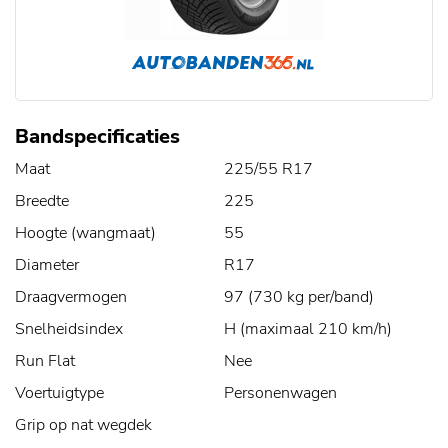
Bandspecificaties
Maat
225/55 R17
Breedte
225
Hoogte (wangmaat)
55
Diameter
R17
Draagvermogen
97 (730 kg per/band)
Snelheidsindex
H (maximaal 210 km/h)
Run Flat
Nee
Voertuigtype
Personenwagen
Grip op nat wegdek