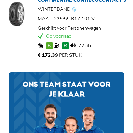
CONTINENTAL CONTIECOCONTACT 5
WINTERBAND
MAAT: 225/55 R17 101 V
Geschikt voor Personenwagen
Op voorraad
B
B
72 db
€ 172,39
PER STUK