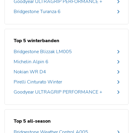
Goodyear ULTRAGRIP PERFORMANCE +
Bridgestone Turanza 6
Top 5 winterbanden
Bridgestone Blizzak LM005
Michelin Alpin 6
Nokian WR D4
Pirelli Cinturato Winter
Goodyear ULTRAGRIP PERFORMANCE +
Top 5 all-season
Bridgestone Weather Control A005