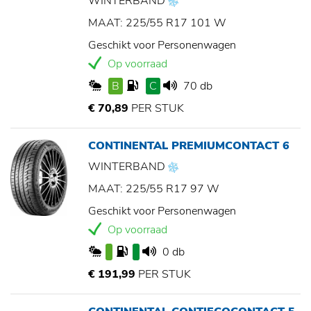
WINTERBAND
MAAT: 225/55 R17 101 W
Geschikt voor Personenwagen
Op voorraad
B
C
70 db
€ 70,89
PER STUK
CONTINENTAL PREMIUMCONTACT 6
WINTERBAND
MAAT: 225/55 R17 97 W
Geschikt voor Personenwagen
Op voorraad
0 db
€ 191,99
PER STUK