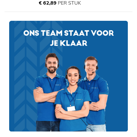
€ 62,89
PER STUK