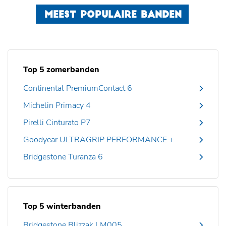
MEEST POPULAIRE BANDEN
Top 5 zomerbanden
Continental PremiumContact 6
Michelin Primacy 4
Pirelli Cinturato P7
Goodyear ULTRAGRIP PERFORMANCE +
Bridgestone Turanza 6
Top 5 winterbanden
Bridgestone Blizzak LM005