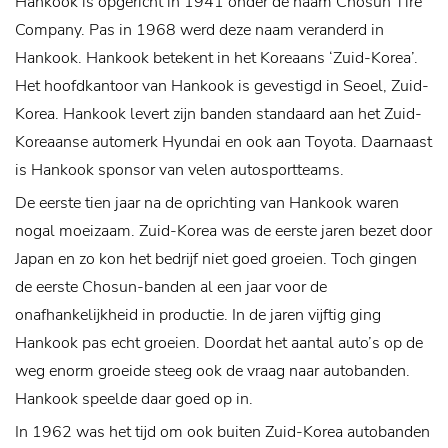
Hankook is opgericht in 1941 onder de naam Chosun Tire
Company. Pas in 1968 werd deze naam veranderd in
Hankook. Hankook betekent in het Koreaans ‘Zuid-Korea’.
Het hoofdkantoor van Hankook is gevestigd in Seoel, Zuid-
Korea. Hankook levert zijn banden standaard aan het Zuid-
Koreaanse automerk Hyundai en ook aan Toyota. Daarnaast
is Hankook sponsor van velen autosportteams.
De eerste tien jaar na de oprichting van Hankook waren
nogal moeizaam. Zuid-Korea was de eerste jaren bezet door
Japan en zo kon het bedrijf niet goed groeien. Toch gingen
de eerste Chosun-banden al een jaar voor de
onafhankelijkheid in productie. In de jaren vijftig ging
Hankook pas echt groeien. Doordat het aantal auto’s op de
weg enorm groeide steeg ook de vraag naar autobanden.
Hankook speelde daar goed op in.
In 1962 was het tijd om ook buiten Zuid-Korea autobanden