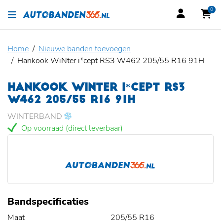
0
Home
Nieuwe banden toevoegen
Hankook WiNter i*cept RS3 W462 205/55 R16 91H
HANKOOK WINTER I*CEPT RS3
W462 205/55 R16 91H
WINTERBAND
Op voorraad (direct leverbaar)
Bandspecificaties
Maat
205/55 R16