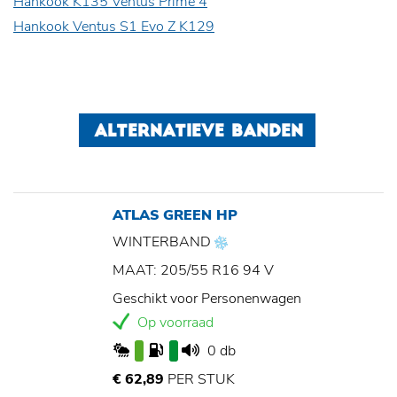
Hankook K135 Ventus Prime 4
Hankook Ventus S1 Evo Z K129
ALTERNATIEVE BANDEN
ATLAS GREEN HP
WINTERBAND
MAAT: 205/55 R16 94 V
Geschikt voor Personenwagen
Op voorraad
0 db
€ 62,89
PER STUK