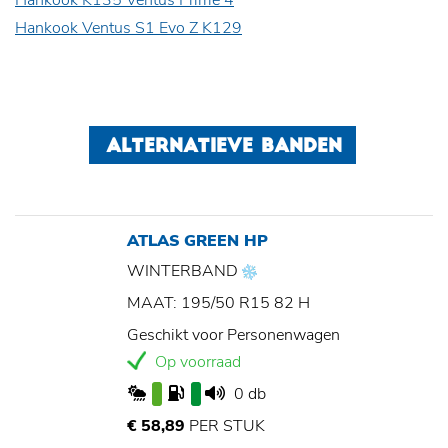
Hankook K135 Ventus Prime 4
Hankook Ventus S1 Evo Z K129
ALTERNATIEVE BANDEN
ATLAS GREEN HP
WINTERBAND
MAAT: 195/50 R15 82 H
Geschikt voor Personenwagen
Op voorraad
0 db
€ 58,89
PER STUK