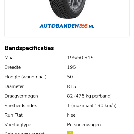
Bandspecificaties
Maat
195/50 R15
Breedte
195
Hoogte (wangmaat)
50
Diameter
R15
Draagvermogen
82 (475 kg per/band)
Snelheidsindex
T (maximaal 190 km/h)
Run Flat
Nee
Voertuigtype
Personenwagen