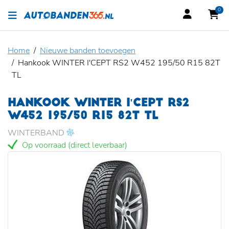
0
Home
Nieuwe banden toevoegen
Hankook WINTER I'CEPT RS2 W452 195/50 R15 82T
TL
HANKOOK WINTER I'CEPT RS2
W452 195/50 R15 82T TL
WINTERBAND
Op voorraad (direct leverbaar)