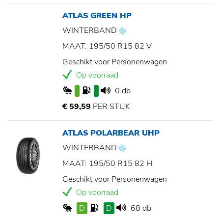
ATLAS GREEN HP
WINTERBAND
MAAT: 195/50 R15 82 V
Geschikt voor Personenwagen
Op voorraad
0 db
€ 59,59
PER STUK
ATLAS POLARBEAR UHP
WINTERBAND
MAAT: 195/50 R15 82 H
Geschikt voor Personenwagen
Op voorraad
D
D
68 db