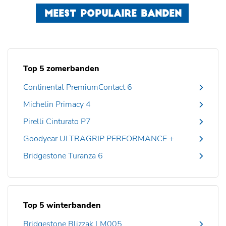
MEEST POPULAIRE BANDEN
Top 5 zomerbanden
Continental PremiumContact 6
Michelin Primacy 4
Pirelli Cinturato P7
Goodyear ULTRAGRIP PERFORMANCE +
Bridgestone Turanza 6
Top 5 winterbanden
Bridgestone Blizzak LM005