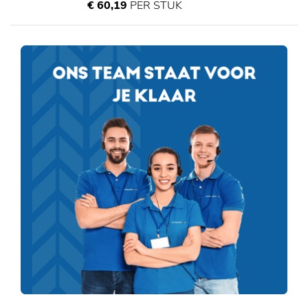
€ 60,19
PER STUK