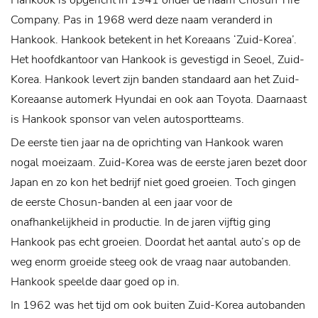
Hankook is opgericht in 1941 onder de naam Chosun Tire
Company. Pas in 1968 werd deze naam veranderd in
Hankook. Hankook betekent in het Koreaans ‘Zuid-Korea’.
Het hoofdkantoor van Hankook is gevestigd in Seoel, Zuid-
Korea. Hankook levert zijn banden standaard aan het Zuid-
Koreaanse automerk Hyundai en ook aan Toyota. Daarnaast
is Hankook sponsor van velen autosportteams.
De eerste tien jaar na de oprichting van Hankook waren
nogal moeizaam. Zuid-Korea was de eerste jaren bezet door
Japan en zo kon het bedrijf niet goed groeien. Toch gingen
de eerste Chosun-banden al een jaar voor de
onafhankelijkheid in productie. In de jaren vijftig ging
Hankook pas echt groeien. Doordat het aantal auto’s op de
weg enorm groeide steeg ook de vraag naar autobanden.
Hankook speelde daar goed op in.
In 1962 was het tijd om ook buiten Zuid-Korea autobanden