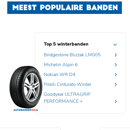
MEEST POPULAIRE BANDEN
Top 5 winterbanden
Bridgestone Blizzak LM005
Michelin Alpin 6
Nokian WR D4
Pirelli Cinturato Winter
Goodyear ULTRAGRIP
PERFORMANCE +