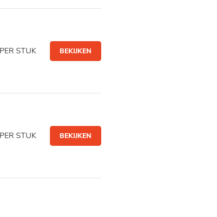
PER STUK
BEKIJKEN
PER STUK
BEKIJKEN