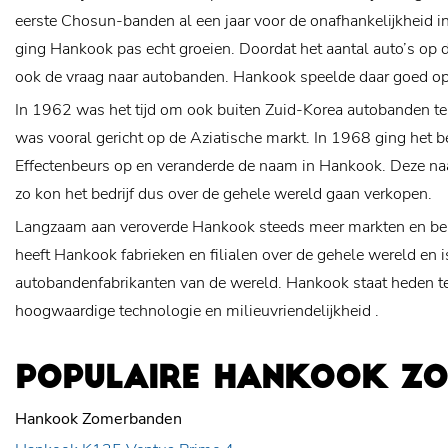
eerste Chosun-banden al een jaar voor de onafhankelijkheid in p
ging Hankook pas echt groeien. Doordat het aantal auto’s op
ook de vraag naar autobanden. Hankook speelde daar goed op
In 1962 was het tijd om ook buiten Zuid-Korea autobanden t
was vooral gericht op de Aziatische markt. In 1968 ging het b
Effectenbeurs op en veranderde de naam in Hankook. Deze na
zo kon het bedrijf dus over de gehele wereld gaan verkopen.
Langzaam aan veroverde Hankook steeds meer markten en be
heeft Hankook fabrieken en filialen over de gehele wereld en i
autobandenfabrikanten van de wereld. Hankook staat heden t
hoogwaardige technologie en
milieuvriendelijkheid
.
POPULAIRE HANKOOK Z
Hankook Zomerbanden