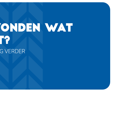
VONDEN WAT
T?
AG VERDER