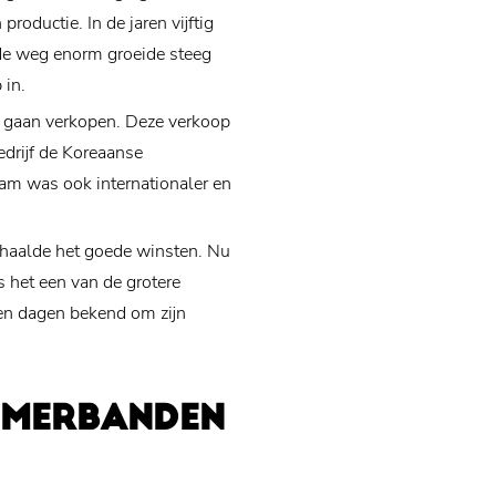
roductie. In de jaren vijftig
 de weg enorm groeide steeg
 in.
e gaan verkopen. Deze verkoop
edrijf de Koreaanse
am was ook internationaler en
haalde het goede winsten. Nu
s het een van de grotere
en dagen bekend om zijn
OMERBANDEN