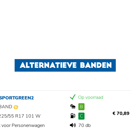
ALTERNATIEVE BANDEN
Op voorraad
 SPORTGREEN2
BAND
B
€ 70,89
225/55 R17 101 W
C
t voor Personenwagen
70 db