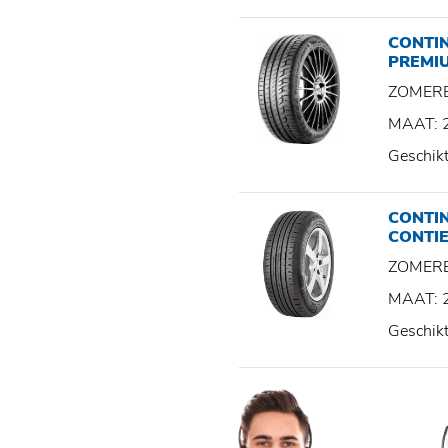
CONTI
PREMI
ZOMER
MAAT: 
Geschik
CONTI
CONTI
ZOMER
MAAT: 
Geschik