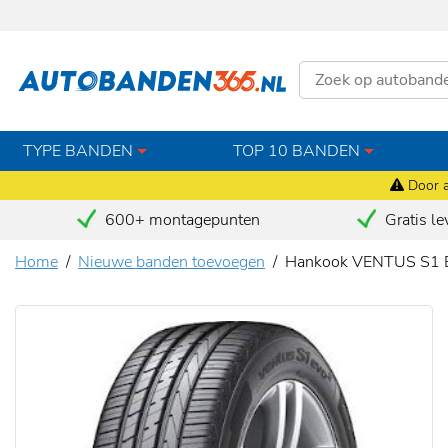
TYPE BANDEN
TOP 10 BANDEN
Door a
600+ montagepunten
Gratis le
Home
Nieuwe banden toevoegen
Hankook VENTUS S1 