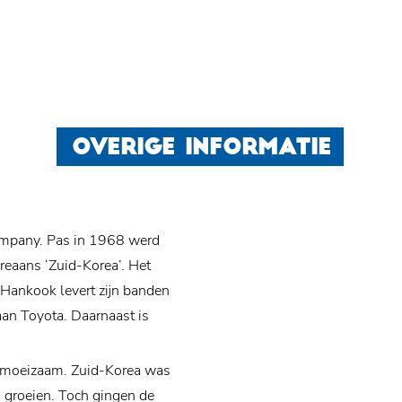
OVERIGE INFORMATIE
ompany. Pas in 1968 werd
eaans ‘Zuid-Korea’. Het
 Hankook levert zijn banden
an Toyota. Daarnaast is
l moeizaam. Zuid-Korea was
ed groeien. Toch gingen de