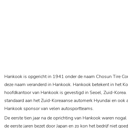
Hankook is opgericht in 1941 onder de naam Chosun Tire C
deze naam veranderd in Hankook. Hankook betekent in het Kor
hoofdkantoor van Hankook is gevestigd in Seoel, Zuid-Korea.
standaard aan het Zuid-Koreaanse automerk Hyundai en ook a
Hankook sponsor van velen autosportteams.
De eerste tien jaar na de oprichting van Hankook waren noga
de eerste jaren bezet door Japan en zo kon het bedrijf niet go