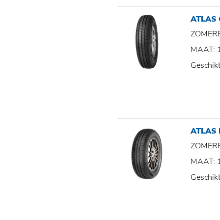
ATLAS
ZOMER
MAAT: 
Geschik
ATLAS
ZOMER
MAAT: 
Geschik