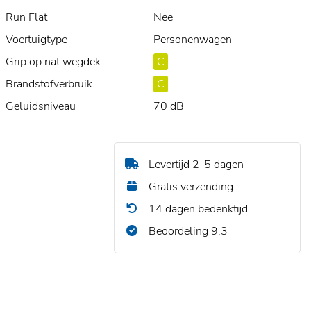
Run Flat
Nee
Voertuigtype
Personenwagen
Grip op nat wegdek
C
Brandstofverbruik
C
Geluidsniveau
70 dB
Levertijd 2-5 dagen
Gratis verzending
14 dagen bedenktijd
Beoordeling 9,3