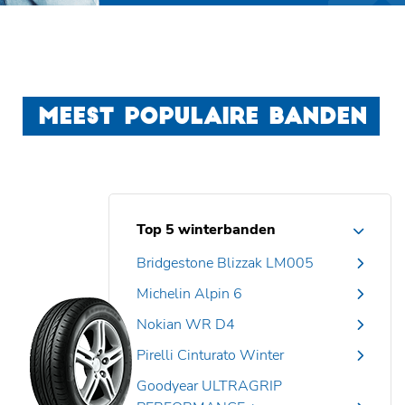
MEEST POPULAIRE BANDEN
Top 5 winterbanden
Bridgestone Blizzak LM005
Michelin Alpin 6
Nokian WR D4
Pirelli Cinturato Winter
Goodyear ULTRAGRIP