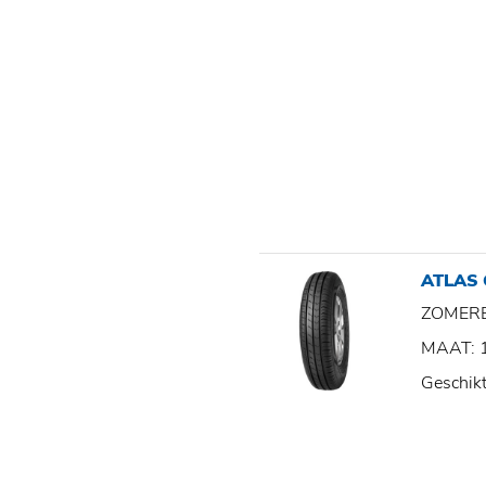
ATLAS
ZOMER
MAAT: 
Geschik