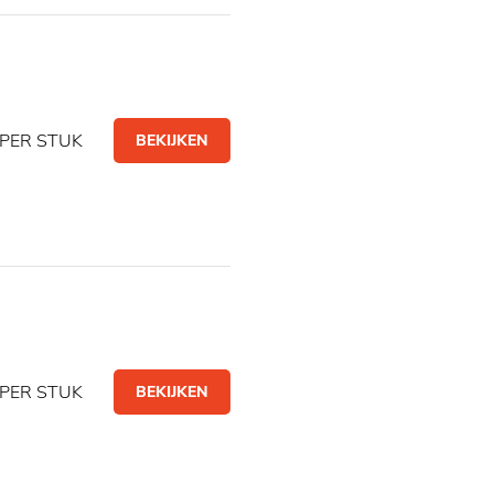
PER STUK
BEKIJKEN
PER STUK
BEKIJKEN