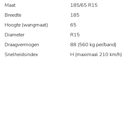
Maat
185/65 R15
Breedte
185
Hoogte (wangmaat)
65
Diameter
R15
Draagvermogen
88 (560 kg per/band)
Snelheidsindex
H (maximaal 210 km/h)