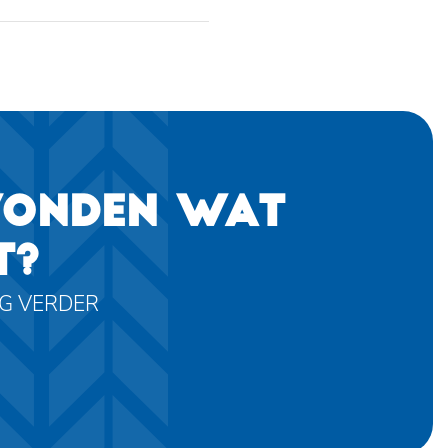
VONDEN WAT
T?
AG VERDER