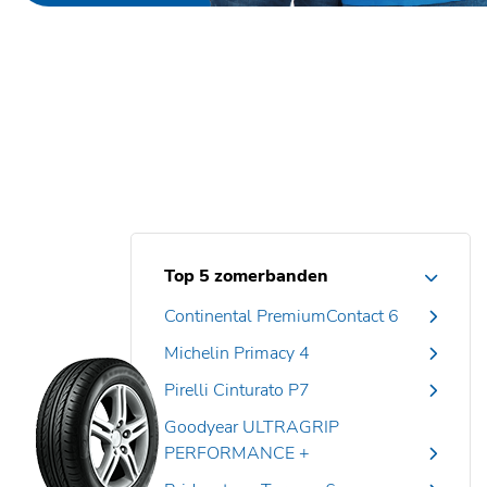
Top 5 zomerbanden
Continental PremiumContact 6
Michelin Primacy 4
Pirelli Cinturato P7
Goodyear ULTRAGRIP
PERFORMANCE +