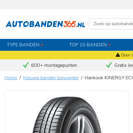
TYPE BANDEN
TOP 10 BANDEN
Door a
600+ montagepunten
Gratis le
Home
Nieuwe banden toevoegen
Hankook KINERGY EC