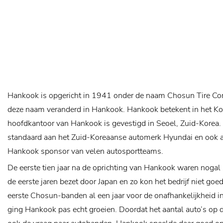
Hankook is opgericht in 1941 onder de naam Chosun Tire C
deze naam veranderd in Hankook. Hankook betekent in het Kor
hoofdkantoor van Hankook is gevestigd in Seoel, Zuid-Korea.
standaard aan het Zuid-Koreaanse automerk Hyundai en ook a
Hankook sponsor van velen autosportteams.
De eerste tien jaar na de oprichting van Hankook waren noga
de eerste jaren bezet door Japan en zo kon het bedrijf niet go
eerste Chosun-banden al een jaar voor de onafhankelijkheid in p
ging Hankook pas echt groeien. Doordat het aantal auto’s op