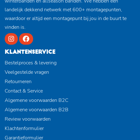
winterbanden en allseason banden. We hebben een
landelijk dekkend netwerk met 600+ montagepunten,
waardoor er altijd een montagepunt bij jou in de buurt te
vinden is.
KLANTENSERVICE
Bestelproces & levering
Veelgestelde vragen
Retourneren
Contact & Service
Algemene voorwaarden B2C
Algemene voorwaarden B2B
Review voorwaarden
Klachtenformulier
Garantieformulier