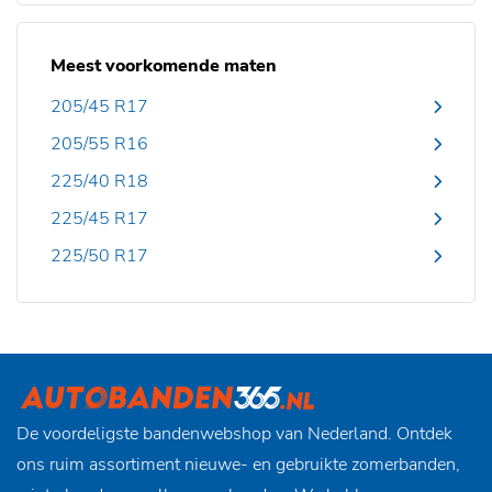
Meest voorkomende maten
205/45 R17
205/55 R16
225/40 R18
225/45 R17
225/50 R17
De voordeligste bandenwebshop van Nederland. Ontdek
ons ruim assortiment nieuwe- en gebruikte zomerbanden,