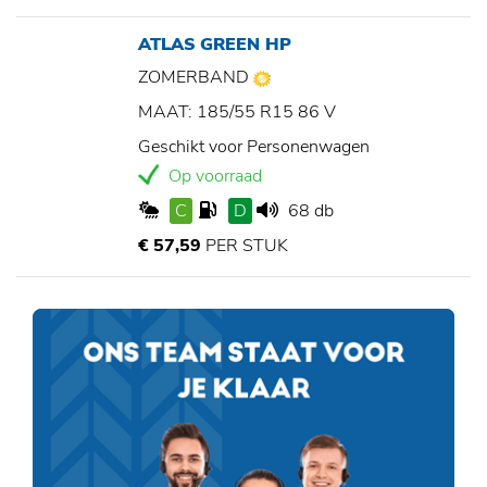
ATLAS GREEN HP
ZOMERBAND
MAAT: 185/55 R15 86 V
Geschikt voor Personenwagen
Op voorraad
C
D
68 db
€ 57,59
PER STUK