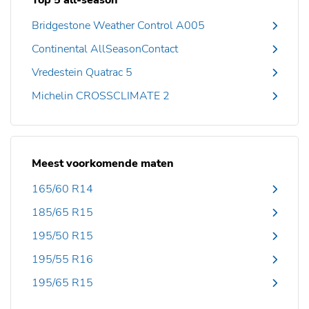
Top 5 all-season
Bridgestone Weather Control A005
Continental AllSeasonContact
Vredestein Quatrac 5
Michelin CROSSCLIMATE 2
Meest voorkomende maten
165/60 R14
185/65 R15
195/50 R15
195/55 R16
195/65 R15