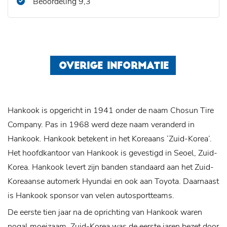
Beoordeling 9,3
OVERIGE INFORMATIE
Hankook is opgericht in 1941 onder de naam Chosun Tire
Company. Pas in 1968 werd deze naam veranderd in
Hankook. Hankook betekent in het Koreaans ‘Zuid-Korea’.
Het hoofdkantoor van Hankook is gevestigd in Seoel, Zuid-
Korea. Hankook levert zijn banden standaard aan het Zuid-
Koreaanse automerk Hyundai en ook aan Toyota. Daarnaast
is Hankook sponsor van velen autosportteams.
De eerste tien jaar na de oprichting van Hankook waren
nogal moeizaam. Zuid-Korea was de eerste jaren bezet door