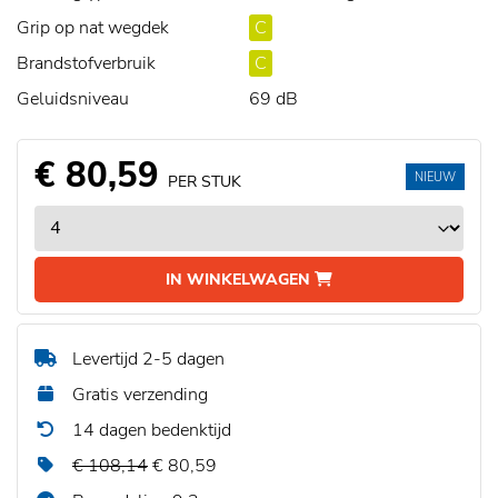
Grip op nat wegdek
C
Brandstofverbruik
C
Geluidsniveau
69 dB
€ 80,59
NIEUW
PER STUK
IN WINKELWAGEN
Levertijd 2-5 dagen
Gratis verzending
14 dagen bedenktijd
€ 108,14
€ 80,59