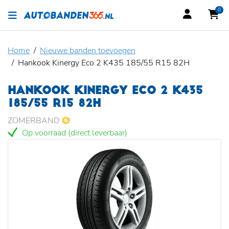
0
Home
Nieuwe banden toevoegen
Hankook Kinergy Eco 2 K435 185/55 R15 82H
HANKOOK KINERGY ECO 2 K435
185/55 R15 82H
ZOMERBAND
Op voorraad (direct leverbaar)