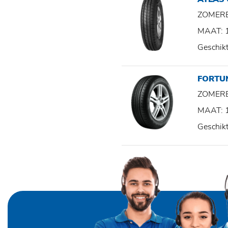
ZOMER
MAAT: 
Geschik
FORTU
ZOMER
MAAT: 
Geschik