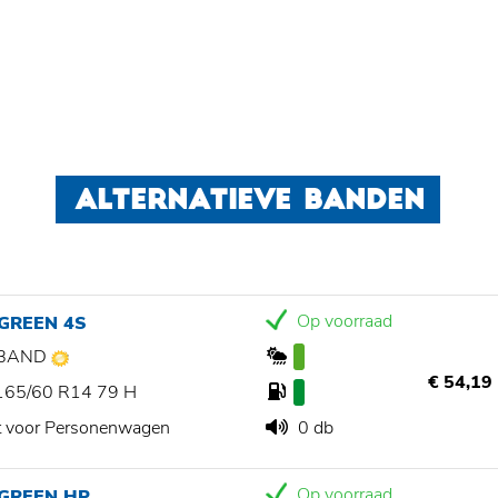
ALTERNATIEVE BANDEN
Op voorraad
GREEN 4S
BAND
€ 54,19
165/60 R14 79 H
t voor Personenwagen
0 db
Op voorraad
 GREEN HP