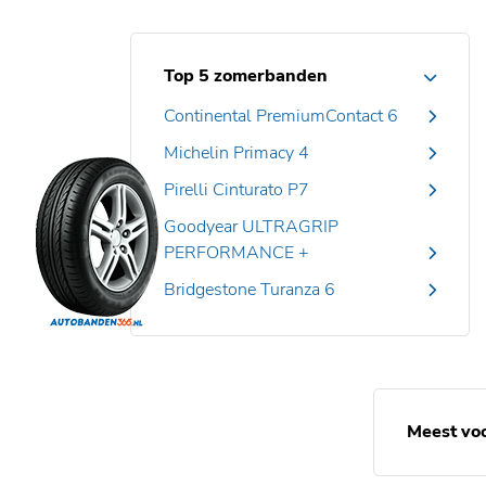
Top 5 zomerbanden
Continental PremiumContact 6
Michelin Primacy 4
Pirelli Cinturato P7
Goodyear ULTRAGRIP
PERFORMANCE +
Bridgestone Turanza 6
Meest vo