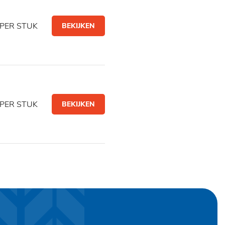
PER STUK
BEKIJKEN
PER STUK
BEKIJKEN