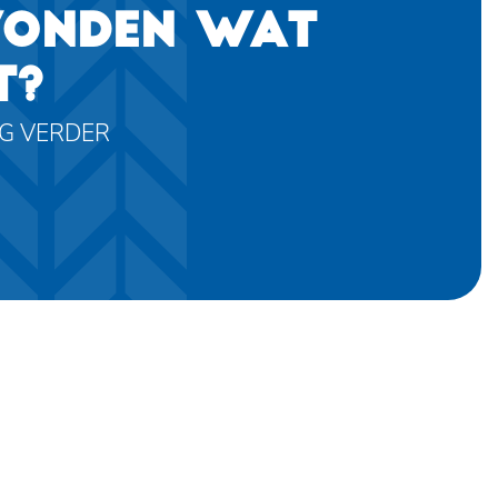
VONDEN WAT
T?
AG VERDER