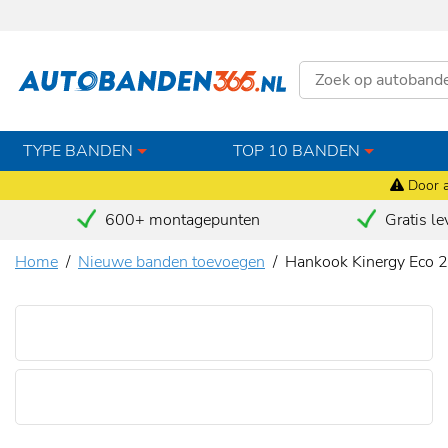
TYPE BANDEN
TOP 10 BANDEN
Door a
600+ montagepunten
Gratis le
Home
Nieuwe banden toevoegen
Hankook Kinergy Eco 