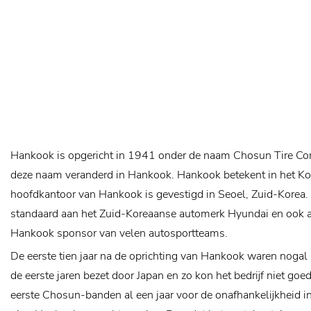
Hankook is opgericht in 1941 onder de naam Chosun Tire C
deze naam veranderd in Hankook. Hankook betekent in het Kor
hoofdkantoor van Hankook is gevestigd in Seoel, Zuid-Korea.
standaard aan het Zuid-Koreaanse automerk Hyundai en ook a
Hankook sponsor van velen autosportteams.
De eerste tien jaar na de oprichting van Hankook waren noga
de eerste jaren bezet door Japan en zo kon het bedrijf niet go
eerste Chosun-banden al een jaar voor de onafhankelijkheid in p