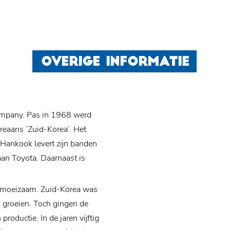
OVERIGE INFORMATIE
ompany. Pas in 1968 werd
eaans ‘Zuid-Korea’. Het
 Hankook levert zijn banden
an Toyota. Daarnaast is
l moeizaam. Zuid-Korea was
ed groeien. Toch gingen de
roductie. In de jaren vijftig