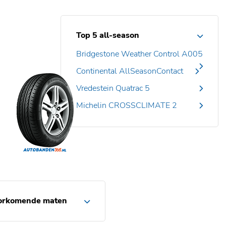
Top 5 all-season
Bridgestone Weather Control A005
Continental AllSeasonContact
Vredestein Quatrac 5
Michelin CROSSCLIMATE 2
orkomende maten