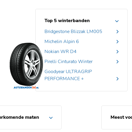
Top 5 winterbanden
Bridgestone Blizzak LM005
Michelin Alpin 6
Nokian WR D4
Pirelli Cinturato Winter
Goodyear ULTRAGRIP
PERFORMANCE +
orkomende maten
Meest vo