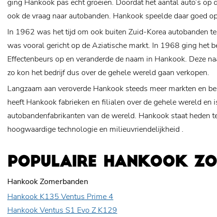
ging Hankook pas echt groeien. Doordat het aantal auto’s op
ook de vraag naar autobanden. Hankook speelde daar goed op
In 1962 was het tijd om ook buiten Zuid-Korea autobanden t
was vooral gericht op de Aziatische markt. In 1968 ging het b
Effectenbeurs op en veranderde de naam in Hankook. Deze na
zo kon het bedrijf dus over de gehele wereld gaan verkopen.
Langzaam aan veroverde Hankook steeds meer markten en be
heeft Hankook fabrieken en filialen over de gehele wereld en i
autobandenfabrikanten van de wereld. Hankook staat heden t
hoogwaardige technologie en
milieuvriendelijkheid
.
POPULAIRE HANKOOK Z
Hankook Zomerbanden
Hankook K135 Ventus Prime 4
Hankook Ventus S1 Evo Z K129