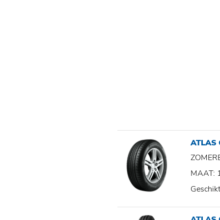
ATLAS 
ZOMER
MAAT: 
Geschik
ATLAS