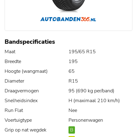
Bandspecificaties
Maat
195/65 R15
Breedte
195
Hoogte (wangmaat)
65
Diameter
R15
Draagvermogen
95 (690 kg per/band)
Snelheidsindex
H (maximaal 210 km/h)
Run Flat
Nee
Voertuigtype
Personenwagen
Grip op nat wegdek
B