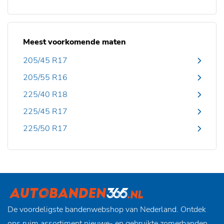
Meest voorkomende maten
205/45 R17
205/55 R16
225/40 R18
225/45 R17
225/50 R17
De voordeligste bandenwebshop van Nederland. Ontdek
ons ruim assortiment nieuwe- en gebruikte zomerbanden,