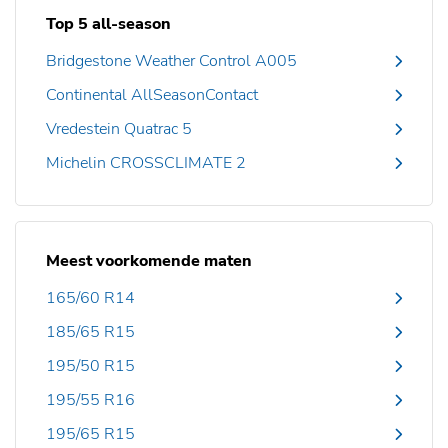
Top 5 all-season
Bridgestone Weather Control A005
Continental AllSeasonContact
Vredestein Quatrac 5
Michelin CROSSCLIMATE 2
Meest voorkomende maten
165/60 R14
185/65 R15
195/50 R15
195/55 R16
195/65 R15