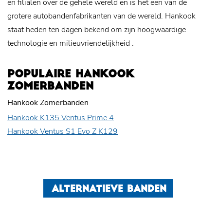
en filialen over de gehele wereld en is het een van de
grotere autobandenfabrikanten van de wereld. Hankook
staat heden ten dagen bekend om zijn hoogwaardige
technologie en
milieuvriendelijkheid
.
POPULAIRE HANKOOK
ZOMERBANDEN
Hankook Zomerbanden
Hankook K135 Ventus Prime 4
Hankook Ventus S1 Evo Z K129
ALTERNATIEVE BANDEN