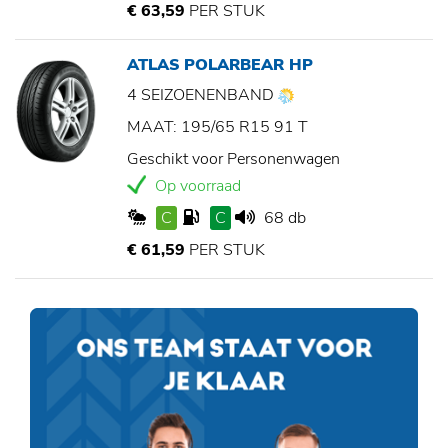
€ 63,59
PER STUK
ATLAS POLARBEAR HP
4 SEIZOENENBAND
MAAT: 195/65 R15 91 T
Geschikt voor Personenwagen
Op voorraad
C
C
68 db
€ 61,59
PER STUK