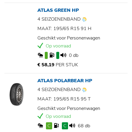
ATLAS GREEN HP
4 SEIZOENENBAND
MAAT: 195/65 R15 91 H
Geschikt voor Personenwagen
Op voorraad
0 db
€ 58,19
PER STUK
ATLAS POLARBEAR HP
4 SEIZOENENBAND
MAAT: 195/65 R15 95 T
Geschikt voor Personenwagen
Op voorraad
C
C
68 db