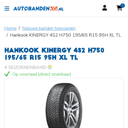
0
Home
Nieuwe banden toevoegen
Hankook KINERGY 4S2 H750 195/65 R15 95H XL TL
HANKOOK KINERGY 4S2 H750
195/65 R15 95H XL TL
4 SEIZOENENBAND
Op voorraad (direct leverbaar)