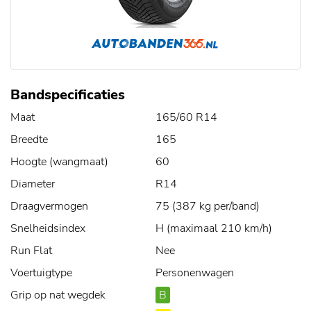
Bandspecificaties
Maat
165/60 R14
Breedte
165
Hoogte (wangmaat)
60
Diameter
R14
Draagvermogen
75 (387 kg per/band)
Snelheidsindex
H (maximaal 210 km/h)
Run Flat
Nee
Voertuigtype
Personenwagen
Grip op nat wegdek
B