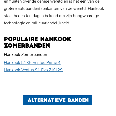
en filialen over de gehele wereld en is het een van de
grotere autobandenfabrikanten van de wereld. Hankook
staat heden ten dagen bekend om zijn hoogwaardige
technologie en
milieuvriendelijkheid
.
POPULAIRE HANKOOK
ZOMERBANDEN
Hankook Zomerbanden
Hankook K135 Ventus Prime 4
Hankook Ventus S1 Evo Z K129
ALTERNATIEVE BANDEN