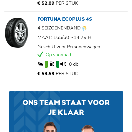
€ 52,89
PER STUK
FORTUNA ECOPLUS 4S
4 SEIZOENENBAND
MAAT: 165/60 R14 79 H
Geschikt voor Personenwagen
Op voorraad
0 db
€ 53,59
PER STUK