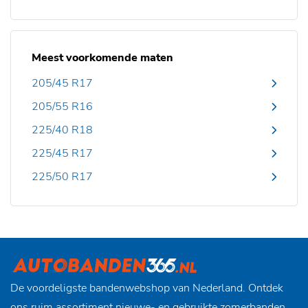
Meest voorkomende maten
205/45 R17
205/55 R16
225/40 R18
225/45 R17
225/50 R17
De voordeligste bandenwebshop van Nederland. Ontdek
ons ruim assortiment nieuwe- en gebruikte zomerbanden,