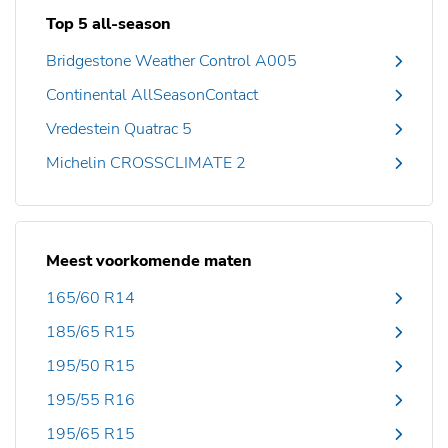
Top 5 all-season
Bridgestone Weather Control A005
Continental AllSeasonContact
Vredestein Quatrac 5
Michelin CROSSCLIMATE 2
Meest voorkomende maten
165/60 R14
185/65 R15
195/50 R15
195/55 R16
195/65 R15