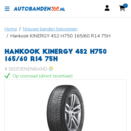
0
Home
Nieuwe banden toevoegen
Hankook KINERGY 4S2 H750 165/60 R14 75H
HANKOOK KINERGY 4S2 H750
165/60 R14 75H
4 SEIZOENENBAND
Op voorraad (direct leverbaar)