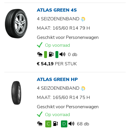
ATLAS GREEN 4S
4 SEIZOENENBAND
MAAT: 165/60 R14 79 H
Geschikt voor Personenwagen
Op voorraad
0 db
€ 54,19
PER STUK
ATLAS GREEN HP
4 SEIZOENENBAND
MAAT: 165/60 R14 75 H
Geschikt voor Personenwagen
Op voorraad
C
D
68 db