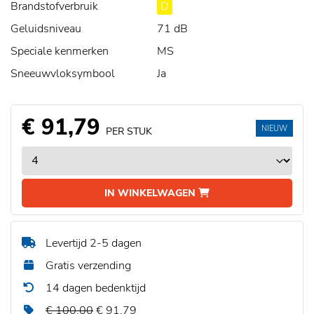
Brandstofverbruik
D
Geluidsniveau
71 dB
Speciale kenmerken
MS
Sneeuwvloksymbool
Ja
€ 91,79
NIEUW
PER STUK
IN WINKELWAGEN
Levertijd 2-5 dagen
Gratis verzending
14 dagen bedenktijd
€ 100,00
€ 91,79