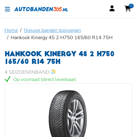
0
Home
Nieuwe banden toevoegen
Hankook Kinergy 4S 2 H750 165/60 R14 75H
HANKOOK KINERGY 4S 2 H750
165/60 R14 75H
4 SEIZOENENBAND
Op voorraad (direct leverbaar)