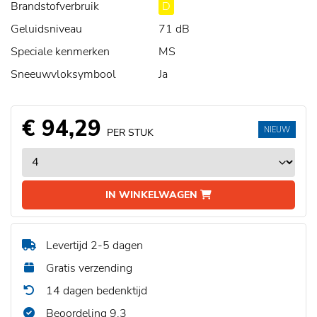
Brandstofverbruik
D
Geluidsniveau
71 dB
Speciale kenmerken
MS
Sneeuwvloksymbool
Ja
€ 94,29
NIEUW
PER STUK
IN WINKELWAGEN
Levertijd 2-5 dagen
Gratis verzending
14 dagen bedenktijd
Beoordeling 9,3