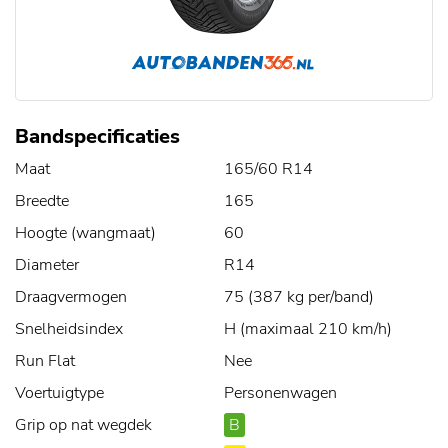
Bandspecificaties
Maat
165/60 R14
Breedte
165
Hoogte (wangmaat)
60
Diameter
R14
Draagvermogen
75 (387 kg per/band)
Snelheidsindex
H (maximaal 210 km/h)
Run Flat
Nee
Voertuigtype
Personenwagen
Grip op nat wegdek
B