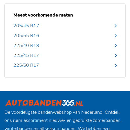
Meest voorkomende maten
205/45 R17
205/55 R16
225/40 R18
225/45 R17
225/50 R17
De voordeligste bandenwebshop van Nederland. Ontdek
ons ruim assortiment nieuwe- en gebruikte zomerbanden,
winterbanden en allseason banden. We hebben een