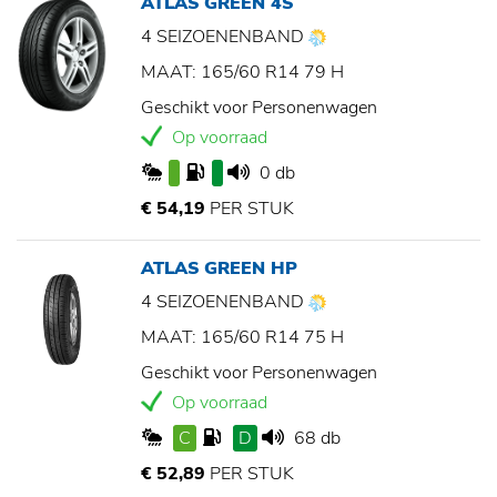
ATLAS GREEN 4S
4 SEIZOENENBAND
MAAT: 165/60 R14 79 H
Geschikt voor Personenwagen
Op voorraad
0 db
€ 54,19
PER STUK
ATLAS GREEN HP
4 SEIZOENENBAND
MAAT: 165/60 R14 75 H
Geschikt voor Personenwagen
Op voorraad
C
D
68 db
€ 52,89
PER STUK