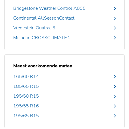
Bridgestone Weather Control A005
Continental AllSeasonContact
Vredestein Quatrac 5
Michelin CROSSCLIMATE 2
Meest voorkomende maten
165/60 R14
185/65 R15
195/50 R15
195/55 R16
195/65 R15