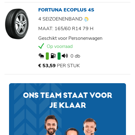
FORTUNA ECOPLUS 4S
4 SEIZOENENBAND
MAAT: 165/60 R14 79 H
Geschikt voor Personenwagen
Op voorraad
0 db
€ 53,59
PER STUK