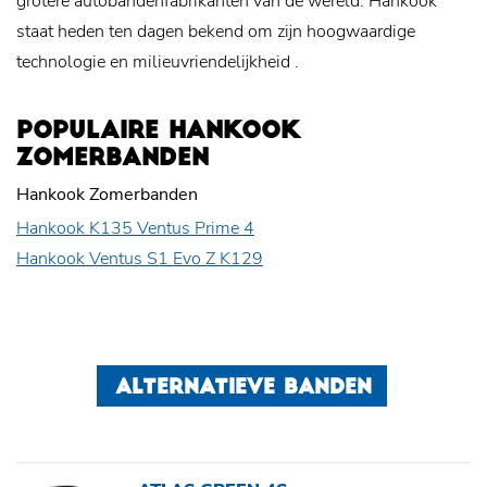
grotere autobandenfabrikanten van de wereld. Hankook
staat heden ten dagen bekend om zijn hoogwaardige
technologie en
milieuvriendelijkheid
.
POPULAIRE HANKOOK
ZOMERBANDEN
Hankook Zomerbanden
Hankook K135 Ventus Prime 4
Hankook Ventus S1 Evo Z K129
ALTERNATIEVE BANDEN