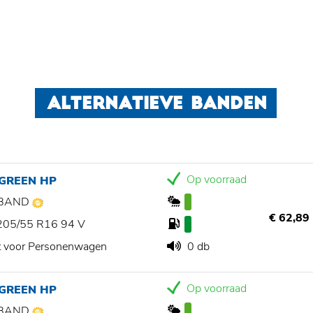
ALTERNATIEVE BANDEN
Op voorraad
 GREEN HP
BAND
€ 62,89
205/55 R16 94 V
t voor Personenwagen
0 db
Op voorraad
 GREEN HP
BAND