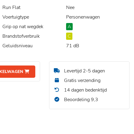
Run Flat
Nee
Voertuigtype
Personenwagen
Grip op nat wegdek
A
Brandstofverbruik
C
Geluidsniveau
71 dB
Levertijd 2-5 dagen
NKELWAGEN
Gratis verzending
14 dagen bedenktijd
Beoordeling 9,3