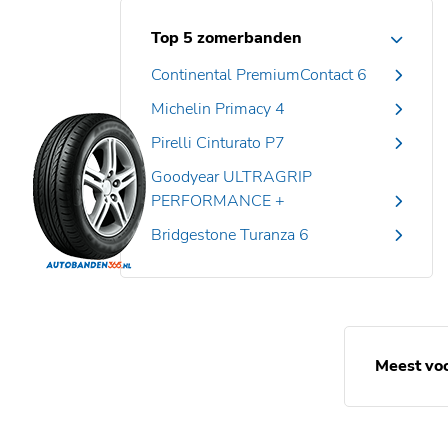
Top 5 zomerbanden
Continental PremiumContact 6
Michelin Primacy 4
Pirelli Cinturato P7
Goodyear ULTRAGRIP
PERFORMANCE +
Bridgestone Turanza 6
Meest vo