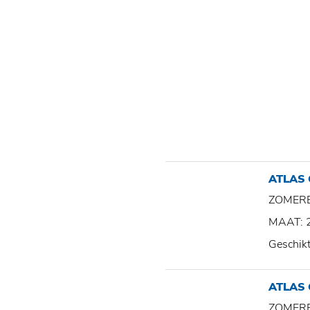
ATLAS
ZOMER
MAAT: 
Geschik
ATLAS
ZOMER