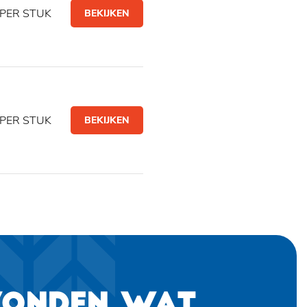
PER STUK
BEKIJKEN
PER STUK
BEKIJKEN
VONDEN WAT