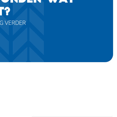
T?
AG VERDER