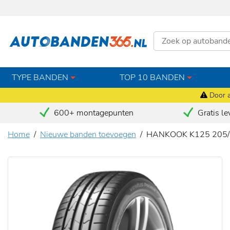
TYPE BANDEN
TOP 10 BANDEN
Door a
600+ montagepunten
Gratis le
Home
Nieuwe banden toevoegen
HANKOOK K125 205/