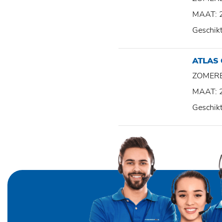
MAAT: 
Geschik
ATLAS
ZOMER
MAAT: 
Geschik