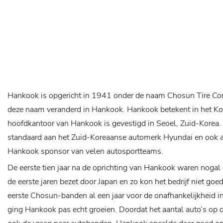
Hankook is opgericht in 1941 onder de naam Chosun Tire C
deze naam veranderd in Hankook. Hankook betekent in het Kor
hoofdkantoor van Hankook is gevestigd in Seoel, Zuid-Korea.
standaard aan het Zuid-Koreaanse automerk Hyundai en ook a
Hankook sponsor van velen autosportteams.
De eerste tien jaar na de oprichting van Hankook waren noga
de eerste jaren bezet door Japan en zo kon het bedrijf niet go
eerste Chosun-banden al een jaar voor de onafhankelijkheid in p
ging Hankook pas echt groeien. Doordat het aantal auto’s op