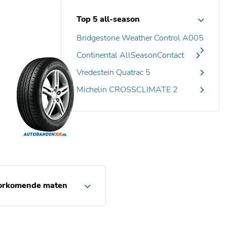
Top 5 all-season
Bridgestone Weather Control A005
Continental AllSeasonContact
Vredestein Quatrac 5
Michelin CROSSCLIMATE 2
orkomende maten