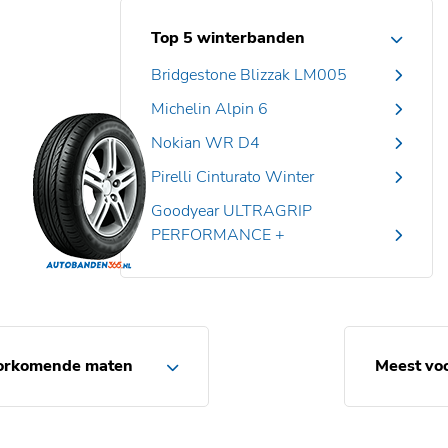
Top 5 winterbanden
Bridgestone Blizzak LM005
Michelin Alpin 6
Nokian WR D4
Pirelli Cinturato Winter
Goodyear ULTRAGRIP
PERFORMANCE +
orkomende maten
Meest vo