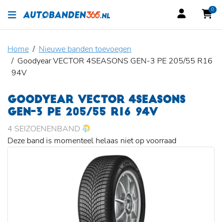
0
Home
Nieuwe banden toevoegen
Goodyear VECTOR 4SEASONS GEN-3 PE 205/55 R16
94V
GOODYEAR VECTOR 4SEASONS
GEN-3 PE 205/55 R16 94V
4 SEIZOENENBAND
Deze band is momenteel helaas niet op voorraad