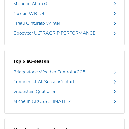
Michelin Alpin 6
Nokian WR D4
Pirelli Cinturato Winter
Goodyear ULTRAGRIP PERFORMANCE +
Top 5 all-season
Bridgestone Weather Control A005
Continental AllSeasonContact
Vredestein Quatrac 5
Michelin CROSSCLIMATE 2