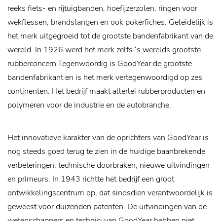
reeks fiets- en rijtuigbanden, hoefijzerzolen, ringen voor
wekflessen, brandslangen en ook pokerfiches. Geleidelijk is
het merk uitgegroeid tot de grootste bandenfabrikant van de
wereld. In 1926 werd het merk zelfs ‘s werelds grootste
rubberconcern.Tegenwoordig is GoodYear de grootste
bandenfabrikant en is het merk vertegenwoordigd op zes
continenten. Het bedrijf maakt allerlei rubberproducten en
polymeren voor de industrie en de autobranche.
Het innovatieve karakter van de oprichters van GoodYear is
nog steeds goed terug te zien in de huidige baanbrekende
verbeteringen, technische doorbraken, nieuwe uitvindingen
en primeurs. In 1943 richtte het bedrijf een groot
ontwikkelingscentrum op, dat sindsdien verantwoordelijk is
geweest voor duizenden patenten. De uitvindingen van de
wetenschappers en technici van GoodYear hebben niet