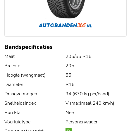
Bandspecificaties
Maat
205/55 R16
Breedte
205
Hoogte (wangmaat)
55
Diameter
R16
Draagvermogen
94 (670 kg per/band)
Snelheidsindex
V (maximaal 240 km/h)
Run Flat
Nee
Voertuigtype
Personenwagen