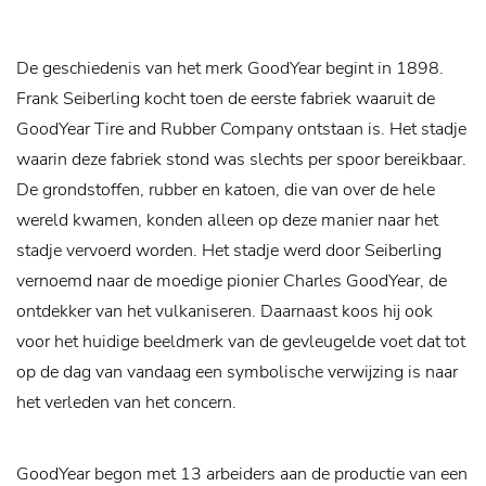
De geschiedenis van het merk GoodYear begint in 1898.
Frank Seiberling kocht toen de eerste fabriek waaruit de
GoodYear Tire and Rubber Company ontstaan is. Het stadje
waarin deze fabriek stond was slechts per spoor bereikbaar.
De grondstoffen, rubber en katoen, die van over de hele
wereld kwamen, konden alleen op deze manier naar het
stadje vervoerd worden. Het stadje werd door Seiberling
vernoemd naar de moedige pionier Charles GoodYear, de
ontdekker van het vulkaniseren. Daarnaast koos hij ook
voor het huidige beeldmerk van de gevleugelde voet dat tot
op de dag van vandaag een symbolische verwijzing is naar
het verleden van het concern.
GoodYear begon met 13 arbeiders aan de productie van een