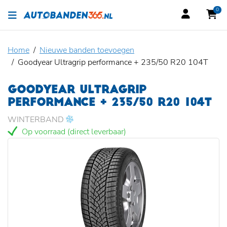
0
Home
Nieuwe banden toevoegen
Goodyear Ultragrip performance + 235/50 R20 104T
GOODYEAR ULTRAGRIP
PERFORMANCE + 235/50 R20 104T
WINTERBAND
Op voorraad (direct leverbaar)