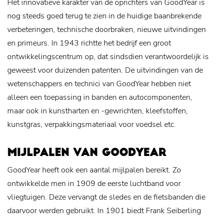
Het innovatieve karakter van de oprichters van GoodYear is
nog steeds goed terug te zien in de huidige baanbrekende
verbeteringen, technische doorbraken, nieuwe uitvindingen
en primeurs. In 1943 richtte het bedrijf een groot
ontwikkelingscentrum op, dat sindsdien verantwoordelijk is
geweest voor duizenden patenten. De uitvindingen van de
wetenschappers en technici van GoodYear hebben niet
alleen een toepassing in banden en autocomponenten,
maar ook in kunstharten en -gewrichten, kleefstoffen,
kunstgras, verpakkingsmateriaal voor voedsel etc.
MIJLPALEN VAN GOODYEAR
GoodYear heeft ook een aantal mijlpalen bereikt. Zo
ontwikkelde men in 1909 de eerste luchtband voor
vliegtuigen. Deze vervangt de sledes en de fietsbanden die
daarvoor werden gebruikt. In 1901 biedt Frank Seiberling