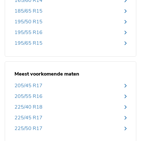
165/60 R14
185/65 R15
195/50 R15
195/55 R16
195/65 R15
Meest voorkomende maten
205/45 R17
205/55 R16
225/40 R18
225/45 R17
225/50 R17