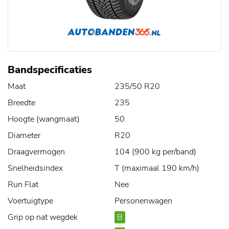
Bandspecificaties
Maat
235/50 R20
Breedte
235
Hoogte (wangmaat)
50
Diameter
R20
Draagvermogen
104 (900 kg per/band)
Snelheidsindex
T (maximaal 190 km/h)
Run Flat
Nee
Voertuigtype
Personenwagen
Grip op nat wegdek
B