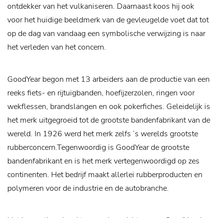
ontdekker van het vulkaniseren. Daarnaast koos hij ook
voor het huidige beeldmerk van de gevleugelde voet dat tot
op de dag van vandaag een symbolische verwijzing is naar
het verleden van het concern.
GoodYear begon met 13 arbeiders aan de productie van een
reeks fiets- en rijtuigbanden, hoefijzerzolen, ringen voor
wekflessen, brandslangen en ook pokerfiches. Geleidelijk is
het merk uitgegroeid tot de grootste bandenfabrikant van de
wereld. In 1926 werd het merk zelfs ‘s werelds grootste
rubberconcern.Tegenwoordig is GoodYear de grootste
bandenfabrikant en is het merk vertegenwoordigd op zes
continenten. Het bedrijf maakt allerlei rubberproducten en
polymeren voor de industrie en de autobranche.