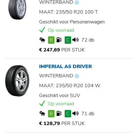
WINTERBAND
MAAT: 235/50 R20 100 T
Geschikt voor Personenwagen
Op voorraad
B
C
72 db
€ 247,69
PER STUK
IMPERIAL AS DRIVER
WINTERBAND
MAAT: 235/50 R20 104 W
Geschikt voor SUV
Op voorraad
B
C
71 db
€ 128,79
PER STUK