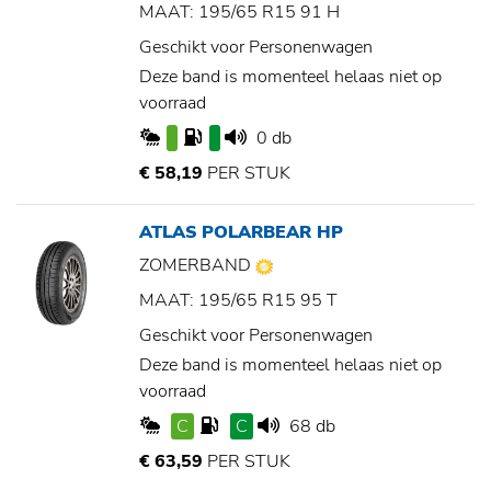
MAAT: 195/65 R15 91 H
Geschikt voor Personenwagen
Deze band is momenteel helaas niet op
voorraad
0 db
€ 58,19
PER STUK
ATLAS POLARBEAR HP
ZOMERBAND
MAAT: 195/65 R15 95 T
Geschikt voor Personenwagen
Deze band is momenteel helaas niet op
voorraad
C
C
68 db
€ 63,59
PER STUK