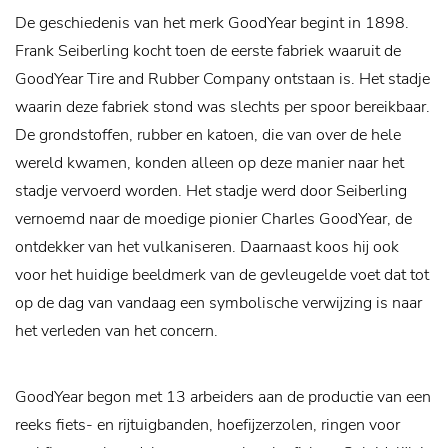
De geschiedenis van het merk GoodYear begint in 1898.
Frank Seiberling kocht toen de eerste fabriek waaruit de
GoodYear Tire and Rubber Company ontstaan is. Het stadje
waarin deze fabriek stond was slechts per spoor bereikbaar.
De grondstoffen, rubber en katoen, die van over de hele
wereld kwamen, konden alleen op deze manier naar het
stadje vervoerd worden. Het stadje werd door Seiberling
vernoemd naar de moedige pionier Charles GoodYear, de
ontdekker van het vulkaniseren. Daarnaast koos hij ook
voor het huidige beeldmerk van de gevleugelde voet dat tot
op de dag van vandaag een symbolische verwijzing is naar
het verleden van het concern.
GoodYear begon met 13 arbeiders aan de productie van een
reeks fiets- en rijtuigbanden, hoefijzerzolen, ringen voor