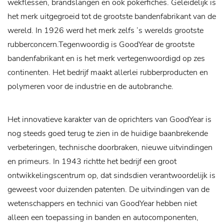
wekflessen, brandslangen en ook pokerfiches. Geleidelijk is
het merk uitgegroeid tot de grootste bandenfabrikant van de
wereld. In 1926 werd het merk zelfs ‘s werelds grootste
rubberconcern.Tegenwoordig is GoodYear de grootste
bandenfabrikant en is het merk vertegenwoordigd op zes
continenten. Het bedrijf maakt allerlei rubberproducten en
polymeren voor de industrie en de autobranche.
Het innovatieve karakter van de oprichters van GoodYear is
nog steeds goed terug te zien in de huidige baanbrekende
verbeteringen, technische doorbraken, nieuwe uitvindingen
en primeurs. In 1943 richtte het bedrijf een groot
ontwikkelingscentrum op, dat sindsdien verantwoordelijk is
geweest voor duizenden patenten. De uitvindingen van de
wetenschappers en technici van GoodYear hebben niet
alleen een toepassing in banden en autocomponenten,