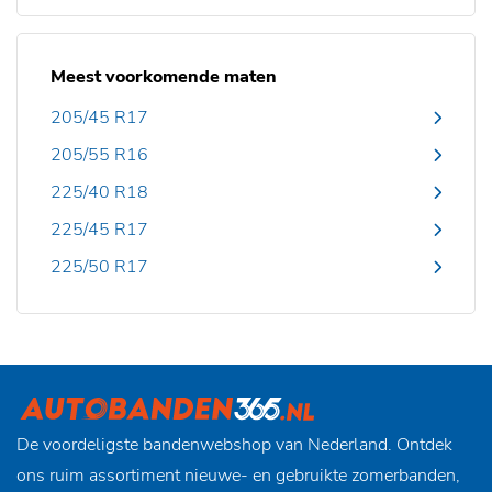
Meest voorkomende maten
205/45 R17
205/55 R16
225/40 R18
225/45 R17
225/50 R17
De voordeligste bandenwebshop van Nederland. Ontdek
ons ruim assortiment nieuwe- en gebruikte zomerbanden,