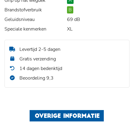
Grip op nat wegdek
A
Brandstofverbruik
B
Geluidsniveau
69 dB
Speciale kenmerken
XL
Levertijd 2-5 dagen
Gratis verzending
14 dagen bedenktijd
Beoordeling 9,3
OVERIGE INFORMATIE