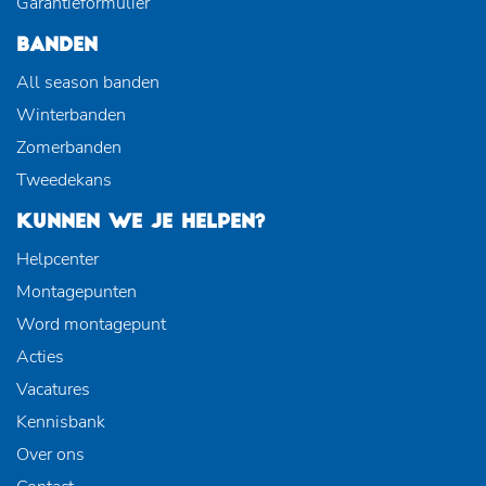
Garantieformulier
BANDEN
All season banden
Winterbanden
Zomerbanden
Tweedekans
KUNNEN WE JE HELPEN?
Helpcenter
Montagepunten
Word montagepunt
Acties
Vacatures
Kennisbank
Over ons