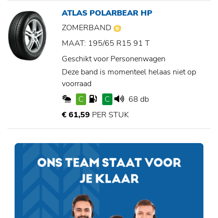
ATLAS POLARBEAR HP
ZOMERBAND
MAAT: 195/65 R15 91 T
Geschikt voor Personenwagen
Deze band is momenteel helaas niet op
voorraad
C
C
68 db
€ 61,59
PER STUK