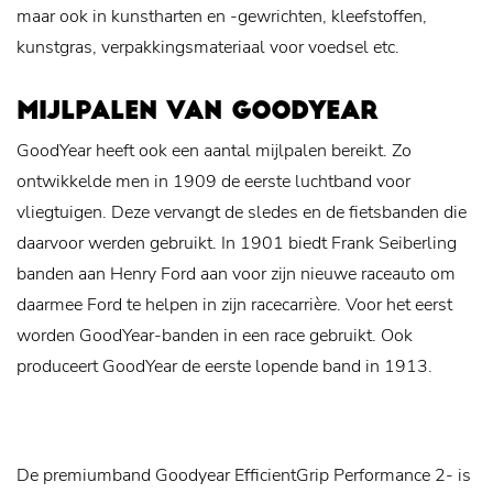
maar ook in kunstharten en -gewrichten, kleefstoffen,
kunstgras, verpakkingsmateriaal voor voedsel etc.
MIJLPALEN VAN GOODYEAR
GoodYear heeft ook een aantal mijlpalen bereikt. Zo
ontwikkelde men in 1909 de eerste luchtband voor
vliegtuigen. Deze vervangt de sledes en de fietsbanden die
daarvoor werden gebruikt. In 1901 biedt Frank Seiberling
banden aan Henry Ford aan voor zijn nieuwe raceauto om
daarmee Ford te helpen in zijn racecarrière. Voor het eerst
worden GoodYear-banden in een race gebruikt. Ook
produceert GoodYear de eerste lopende band in 1913.
De premiumband Goodyear EfficientGrip Performance 2- is