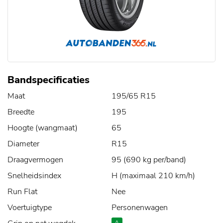
Bandspecificaties
Maat
195/65 R15
Breedte
195
Hoogte (wangmaat)
65
Diameter
R15
Draagvermogen
95 (690 kg per/band)
Snelheidsindex
H (maximaal 210 km/h)
Run Flat
Nee
Voertuigtype
Personenwagen