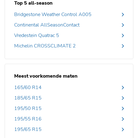
Top 5 all-season
Bridgestone Weather Control A005
Continental AllSeasonContact
Vredestein Quatrac 5
Michelin CROSSCLIMATE 2
Meest voorkomende maten
165/60 R14
185/65 R15
195/50 R15
195/55 R16
195/65 R15