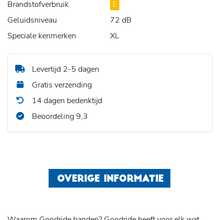
Brandstofverbruik
E
Geluidsniveau
72 dB
Speciale kenmerken
XL
Levertijd 2-5 dagen
Gratis verzending
14 dagen bedenktijd
Beoordeling 9,3
OVERIGE INFORMATIE
Waarom Goodride banden? Goodride heeft voor elk wat