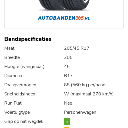
Bandspecificaties
Maat
205/45 R17
Breedte
205
Hoogte (wangmaat)
45
Diameter
R17
Draagvermogen
88 (560 kg per/band)
Snelheidsindex
W (maximaal 270 km/h)
Run Flat
Nee
Voertuigtype
Personenwagen
Grip op nat wegdek
B