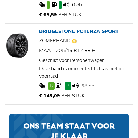
0 db
€ 65,59
PER STUK
BRIDGESTONE POTENZA SPORT
ZOMERBAND
MAAT: 205/45 R17 88 H
Geschikt voor Personenwagen
Deze band is momenteel helaas niet op
voorraad
B
B
68 db
€ 149,09
PER STUK