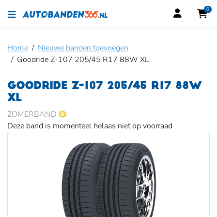
0
Home
Nieuwe banden toevoegen
Goodride Z-107 205/45 R17 88W XL
GOODRIDE Z-107 205/45 R17 88W
XL
ZOMERBAND
Deze band is momenteel helaas niet op voorraad