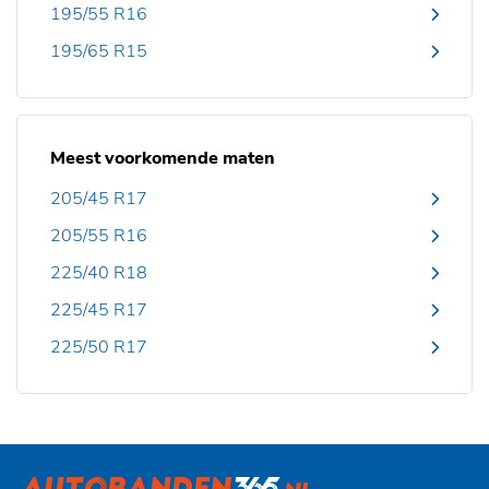
195/55 R16
195/65 R15
Meest voorkomende maten
205/45 R17
205/55 R16
225/40 R18
225/45 R17
225/50 R17