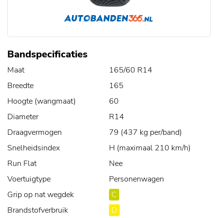
Bandspecificaties
Maat
165/60 R14
Breedte
165
Hoogte (wangmaat)
60
Diameter
R14
Draagvermogen
79 (437 kg per/band)
Snelheidsindex
H (maximaal 210 km/h)
Run Flat
Nee
Voertuigtype
Personenwagen
Grip op nat wegdek
C
Brandstofverbruik
D