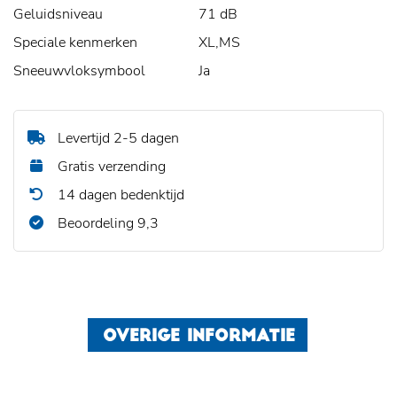
Geluidsniveau
71 dB
Speciale kenmerken
XL,MS
Sneeuwvloksymbool
Ja
Levertijd 2-5 dagen
Gratis verzending
14 dagen bedenktijd
Beoordeling 9,3
OVERIGE INFORMATIE