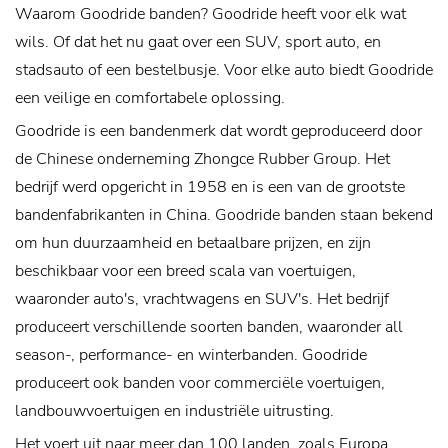
Waarom Goodride banden? Goodride heeft voor elk wat
wils. Of dat het nu gaat over een SUV, sport auto, en
stadsauto of een bestelbusje. Voor elke auto biedt Goodride
een veilige en comfortabele oplossing.
Goodride is een bandenmerk dat wordt geproduceerd door
de Chinese onderneming Zhongce Rubber Group. Het
bedrijf werd opgericht in 1958 en is een van de grootste
bandenfabrikanten in China. Goodride banden staan bekend
om hun duurzaamheid en betaalbare prijzen, en zijn
beschikbaar voor een breed scala van voertuigen,
waaronder auto's, vrachtwagens en SUV's. Het bedrijf
produceert verschillende soorten banden, waaronder all
season-, performance- en winterbanden. Goodride
produceert ook banden voor commerciële voertuigen,
landbouwvoertuigen en industriële uitrusting.
Het voert uit naar meer dan 100 landen, zoals Europa,