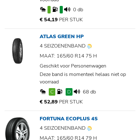
0 db
€ 54,19
PER STUK
ATLAS GREEN HP
4 SEIZOENENBAND
MAAT: 165/60 R14 75 H
Geschikt voor Personenwagen
Deze band is momenteel helaas niet op
voorraad
C
D
68 db
€ 52,89
PER STUK
FORTUNA ECOPLUS 4S
4 SEIZOENENBAND
MAAT: 165/60 R14 79 H