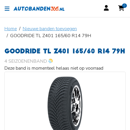
0
Home
Nieuwe banden toevoegen
GOODRIDE TL Z401 165/60 R14 79H
GOODRIDE TL Z401 165/60 R14 79H
4 SEIZOENENBAND
Deze band is momenteel helaas niet op voorraad