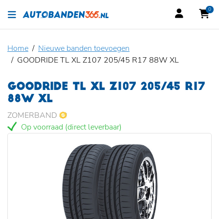
0
Home
Nieuwe banden toevoegen
GOODRIDE TL XL Z107 205/45 R17 88W XL
GOODRIDE TL XL Z107 205/45 R17
88W XL
ZOMERBAND
Op voorraad (direct leverbaar)