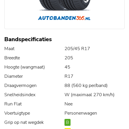
Bandspecificaties
Maat
205/45 R17
Breedte
205
Hoogte (wangmaat)
45
Diameter
R17
Draagvermogen
88 (560 kg per/band)
Snelheidsindex
W (maximaal 270 km/h)
Run Flat
Nee
Voertuigtype
Personenwagen
Grip op nat wegdek
B