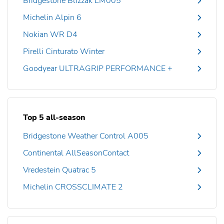
Bridgestone Blizzak LM005
Michelin Alpin 6
Nokian WR D4
Pirelli Cinturato Winter
Goodyear ULTRAGRIP PERFORMANCE +
Top 5 all-season
Bridgestone Weather Control A005
Continental AllSeasonContact
Vredestein Quatrac 5
Michelin CROSSCLIMATE 2