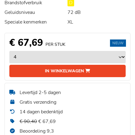
Brandstofverbruik
D
Geluidsniveau
72 dB
Speciale kenmerken
XL
€ 67,69
NIEUW
PER STUK
IN WINKELWAGEN
Levertijd 2-5 dagen
Gratis verzending
14 dagen bedenktijd
€ 90,40
€ 67,69
Beoordeling 9,3