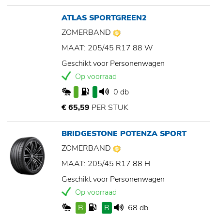
ATLAS SPORTGREEN2
ZOMERBAND
MAAT: 205/45 R17 88 W
Geschikt voor Personenwagen
Op voorraad
0 db
€ 65,59
PER STUK
BRIDGESTONE POTENZA SPORT
ZOMERBAND
MAAT: 205/45 R17 88 H
Geschikt voor Personenwagen
Op voorraad
B
B
68 db