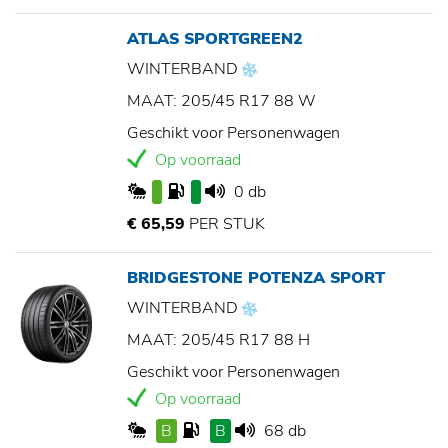
ATLAS SPORTGREEN2
WINTERBAND
MAAT: 205/45 R17 88 W
Geschikt voor Personenwagen
Op voorraad
0 db
€ 65,59
PER STUK
BRIDGESTONE POTENZA SPORT
WINTERBAND
MAAT: 205/45 R17 88 H
Geschikt voor Personenwagen
Op voorraad
B
B
68 db