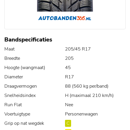
Bandspecificaties
Maat
205/45 R17
Breedte
205
Hoogte (wangmaat)
45
Diameter
R17
Draagvermogen
88 (560 kg per/band)
Snelheidsindex
H (maximaal 210 km/h)
Run Flat
Nee
Voertuigtype
Personenwagen
Grip op nat wegdek
C