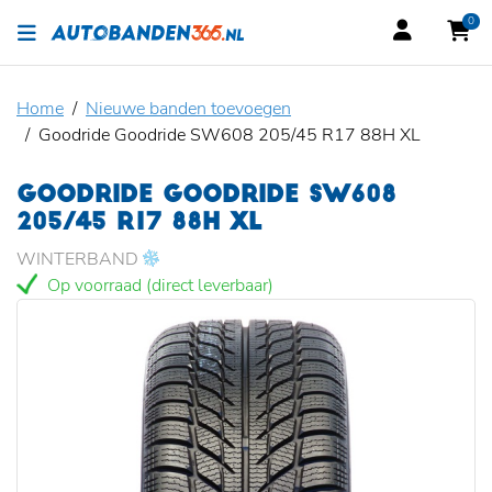
0
Home
Nieuwe banden toevoegen
Goodride Goodride SW608 205/45 R17 88H XL
GOODRIDE GOODRIDE SW608
205/45 R17 88H XL
WINTERBAND
Op voorraad (direct leverbaar)