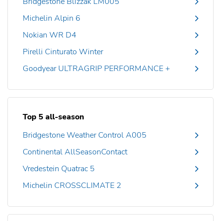
Bridgestone Blizzak LM005
Michelin Alpin 6
Nokian WR D4
Pirelli Cinturato Winter
Goodyear ULTRAGRIP PERFORMANCE +
Top 5 all-season
Bridgestone Weather Control A005
Continental AllSeasonContact
Vredestein Quatrac 5
Michelin CROSSCLIMATE 2